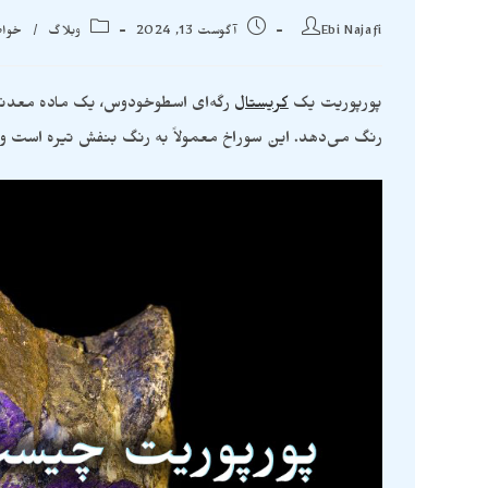
Ebi Najafi
آگوست 13, 2024
وبلاگ
/
خواص
پورپوریت یک
کریستال
رگه‌ای اسطوخودوس، یک ماده معدنی
رنگ می‌دهد. این سوراخ معمولاً به رنگ بنفش تیره است و 