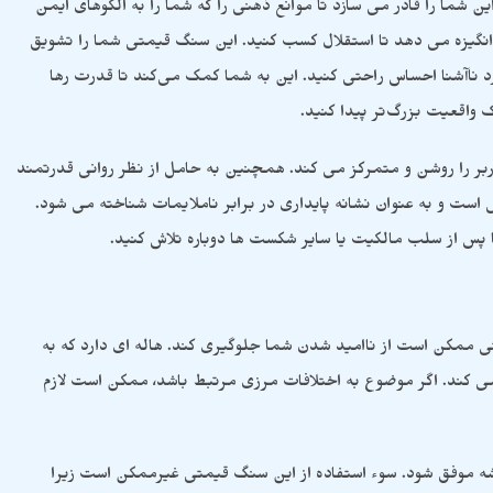
شما را قادر می سازد تا موانع ذهنی را که شما را به الگوهای ایمن
انگیزه می دهد تا استقلال کسب کنید. این سنگ قیمتی شما را تشویق
د ناآشنا احساس راحتی کنید. این به شما کمک می‌کند تا قدرت رها
واقعیت بزرگ‌تر پیدا کنید.
 را روشن و متمرکز می کند. همچنین به حامل از نظر روانی قدرتمند
ست و به عنوان نشانه پایداری در برابر ناملایمات شناخته می شود.
 پس از سلب مالکیت یا سایر شکست ها دوباره تلاش کنید.
 ممکن است از ناامید شدن شما جلوگیری کند. هاله ای دارد که به
 کند. اگر موضوع به اختلافات مرزی مرتبط باشد، ممکن است لازم
یشه موفق شود. سوء استفاده از این سنگ قیمتی غیرممکن است زیرا