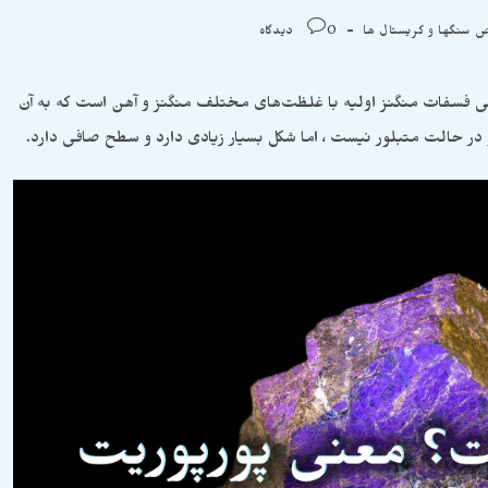
 سنگها و کریستال ها
0 دیدگاه
 فسفات منگنز اولیه با غلظت‌های مختلف منگنز و آهن است که به آن
در حالت متبلور نیست ، اما شکل بسیار زیادی دارد و سطح صافی دارد.