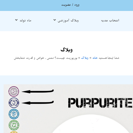
ورود / عضویت
انتخاب هدیه
وبلاگ آموزشی
ماه تولد
وبلاگ
شما اینجا هستید
خانه
»
وبلاگ
»
پورپوریت چیست؟ معنی , خواص و قدرت شفابخش