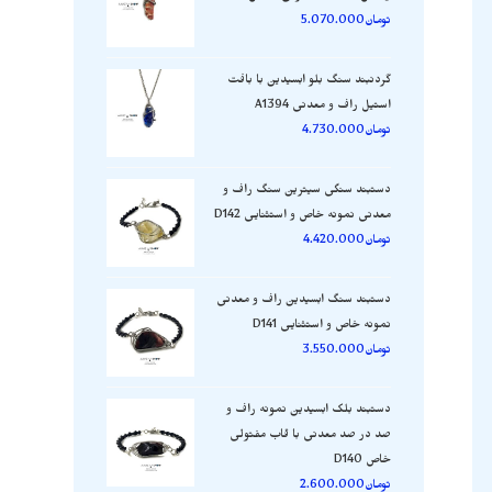
تومان
5.070.000
گردنبند سنگ بلو ابسیدین با بافت
استیل راف و معدنی A1394
تومان
4.730.000
دستبند سنگی سیترین سنگ راف و
معدنی نمونه خاص و استثنایی D142
تومان
4.420.000
دستبند سنگ ابسیدین راف و معدنی
نمونه خاص و استثنایی D141
تومان
3.550.000
دستبند بلک ابسیدین نمونه راف و
صد در صد معدنی با قاب مفتولی
خاص D140
تومان
2.600.000