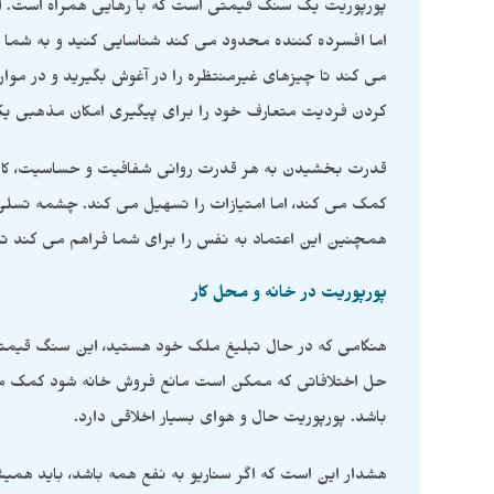
پورپوریت یک سنگ قیمتی است که با رهایی همراه است. این 
اما افسرده کننده محدود می کند شناسایی کنید و به شما 
می کند تا چیزهای غیرمنتظره را در آغوش بگیرید و در موار
کردن فردیت متعارف خود را برای پیگیری امکان مذهبی یک 
قدرت بخشیدن به هر قدرت روانی شفافیت و حساسیت، کاربر
کمک می کند، اما امتیازات را تسهیل می کند. چشمه تسلی ا
همچنین این اعتماد به نفس را برای شما فراهم می کند تا
پورپوریت در خانه و محل کار
هنگامی که در حال تبلیغ ملک خود هستید، این سنگ قیمتی
حل اختلافاتی که ممکن است مانع فروش خانه شود کمک می
باشد. پورپوریت حال و هوای بسیار اخلاقی دارد.
هشدار این است که اگر سناریو به نفع همه باشد، باید هم