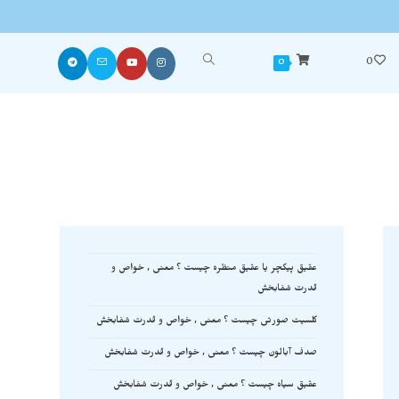
0
0
عقیق پیکچر یا عقیق منظره چیست ؟ معنی , خواص و
قدرت شفابخش
کلسیت صورتی چیست ؟ معنی , خواص و قدرت شفابخش
صدف آبالون چیست ؟ معنی , خواص و قدرت شفابخش
عقیق سیاه چیست ؟ معنی , خواص و قدرت شفابخش