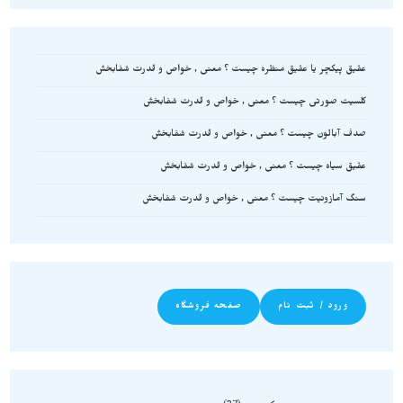
عقیق پیکچر یا عقیق منظره چیست ؟ معنی , خواص و قدرت شفابخش
کلسیت صورتی چیست ؟ معنی , خواص و قدرت شفابخش
صدف آبالون چیست ؟ معنی , خواص و قدرت شفابخش
عقیق سیاه چیست ؟ معنی , خواص و قدرت شفابخش
سنگ آمازونیت چیست ؟ معنی , خواص و قدرت شفابخش
ورود / ثبت نام
صفحه فروشگاه