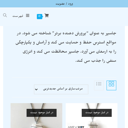
ورود / عضویت
گردنبند جاسپر سفید
شما اینجا هستید
خانه
»
گردنبند جاسپر سفید
0
فهرست
جاسپر به عنوان “پرورش دهنده برتر” شناخته می شود. در
مواقع استرس حفظ و حمایت می کند و آرامش و یکپارچگی
را به ارمغان می آورد. جاسپر محافظت می کند و انرژی
منفی را جذب می کند.
در انبار موجود نیست
در انبار موجود نیست