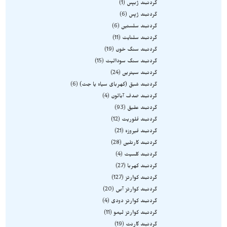
گردنبند ژبپس
1
گردنبند ژپس
6
گردنبند سلستین
6
گردنبند سلنایت
11
گردنبند سنگ خون
19
گردنبند سنگ سودالیت
15
گردنبند سیترین
24
گردنبند شبق (کهربای سیاه یا جت)
6
گردنبند صدف آبالون
4
گردنبند عقیق
93
گردنبند فلوریت
12
گردنبند فیروزه
21
گردنبند کارنلین
28
گردنبند کلسیت
4
گردنبند کهربا
27
گردنبند کوارتز
127
گردنبند کوارتز آبی
20
گردنبند کوارتز دودی
4
گردنبند کوارتز لیمو
11
گردنبند گارنت
19