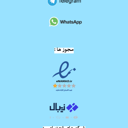
مجوز ها :