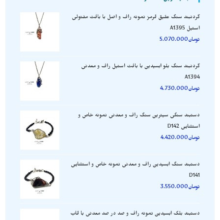
گردنبند سنگ عقیق قرمز نمونه راف و اصل با بافت مفتولی
استیل A1395
تومان
5.070.000
گردنبند سنگ بلو ابسیدین با بافت استیل راف و معدنی
A1394
تومان
4.730.000
دستبند سنگی سیترین سنگ راف و معدنی نمونه خاص و
استثنایی D142
تومان
4.420.000
دستبند سنگ ابسیدین راف و معدنی نمونه خاص و استثنایی
D141
تومان
3.550.000
دستبند بلک ابسیدین نمونه راف و صد در صد معدنی با قاب