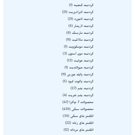
گردنبند گنجینه
1
گردنبند لابرادوریت
21
گردنبند لاجورد
21
گردنبند لاریمار
6
گردنبند مارسنگ
9
گردنبند مالاکیت
11
گردنبند موسکوویت
1
گردنبند مون استون
3
گردنبند هولیت
13
گردنبند هیولاندیت
1
گردنبند وایلد هورس
11
گردنبند یاقوت کبود
5
گردنبند یشم
27
گردنبند یشم نفریت
4
محصولات 7 چاکرا
47
محصولات سنگی
439
انگشتر های سنگی
39
انگشتر های زنانه
22
انگشتر های مردانه
12