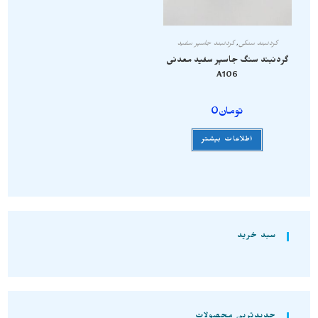
گردنبند سنگی
,
گردنبند جاسپر سفید
گردنبند سنگ جاسپر سفید معدنی
A106
تومان
0
اطلاعات بیشتر
سبد خرید
جدیدترین محصولات