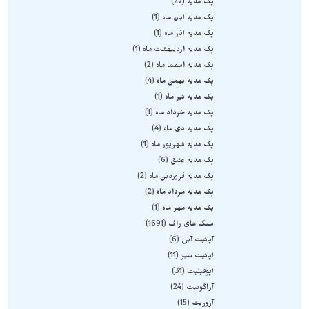
پک هدیه
27
پک هدیه آبان ماه
1
پک هدیه آذر ماه
1
پک هدیه اردیبهشت ماه
1
پک هدیه اسفند ماه
2
پک هدیه بهمن ماه
4
پک هدیه تیر ماه
1
پک هدیه خرداد ماه
1
پک هدیه دی ماه
4
پک هدیه شهریور ماه
1
پک هدیه عشق
6
پک هدیه فروردین ماه
2
پک هدیه مرداد ماه
2
پک هدیه مهر ماه
1
سنگ های راف
1691
آپاتیت آبی
6
آپاتیت سبز
11
آپوفیلیت
31
آراگونیت
24
آزوریت
15