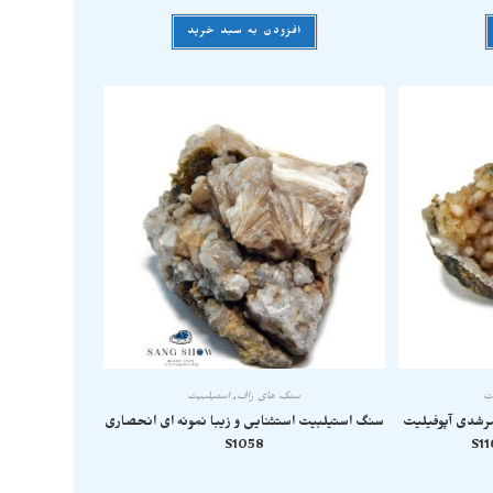
افزودن به سبد خرید
ت
سنگ های راف
,
استیلبیت
رشدی آپوفیلیت
سنگ استیلبیت استثنایی و زیبا نمونه ای انحصاری
S1058