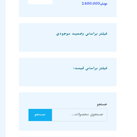
تومان
2.600.000
فیلتر براساس وضعیت موجودی
فیلتر براساس قیمت:
جستجو
جستجو