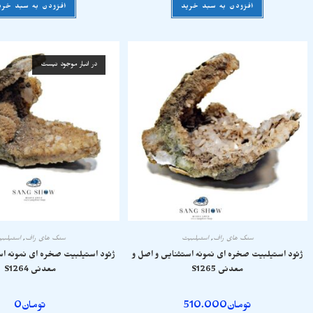
افزودن به سبد خرید
افزودن به سبد خری
در انبار موجود نیست
سنگ های راف
,
استیلبیت
سنگ های راف
,
استیلبی
ژئود استیلبیت صخره ای نمونه استثنایی و اصل و
ژئود استیلبیت صخره ای نمونه اس
معدنی S1265
معدنی S1264
تومان
510.000
تومان
0