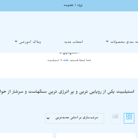
ورود / عضویت
ه بندی محصولات
انتخاب هدیه
وبلاگ آموزشی
استیلبیت
شما اینجا هستید
خانه
»
استیلبیت
استیلبیت یکی از رویایی ترین و پر انرژی ترین سنگهاست و سرشار از خ