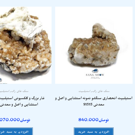
سنگ های راف
,
استیلبیت
سنگ های راف
,
استیلبی
استیلبیت انحصاری سنگشو نمونه استثنایی و اصل و
غار بزرگ و کلکسیونی استیلبیت 
معدنی S1515
استثنایی و اصل و معدنی S1502
تومان
840.000
تومان
.070.000
افزودن به سبد خرید
افزودن به سبد خری