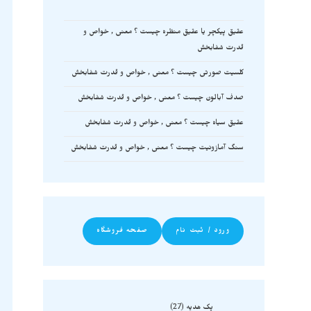
عقیق پیکچر یا عقیق منظره چیست ؟ معنی , خواص و
قدرت شفابخش
کلسیت صورتی چیست ؟ معنی , خواص و قدرت شفابخش
صدف آبالون چیست ؟ معنی , خواص و قدرت شفابخش
عقیق سیاه چیست ؟ معنی , خواص و قدرت شفابخش
سنگ آمازونیت چیست ؟ معنی , خواص و قدرت شفابخش
ورود / ثبت نام
صفحه فروشگاه
پک هدیه
27