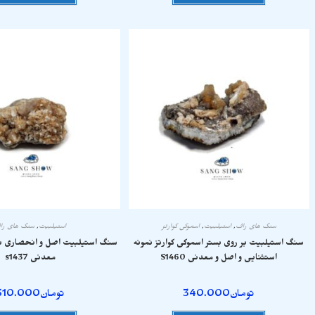
سنگ های راف
,
استیلبیت
,
اسموکی کوارتز
استیلبیت
,
سنگ های را
سنگ استیلبیت بر روی بستر اسموکی کوارتز نمونه
سنگ استیلبیت اصل و انحصاری نم
استثنایی و اصل و معدنی S1460
معدنی s1437
تومان
340.000
تومان
510.000