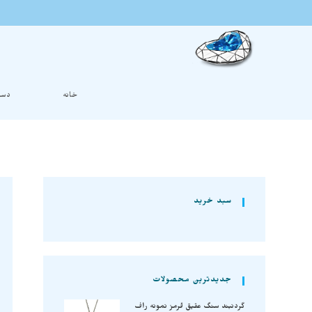
خانه
دست
سبد خرید
جدیدترین محصولات
گردنبند سنگ عقیق قرمز نمونه راف