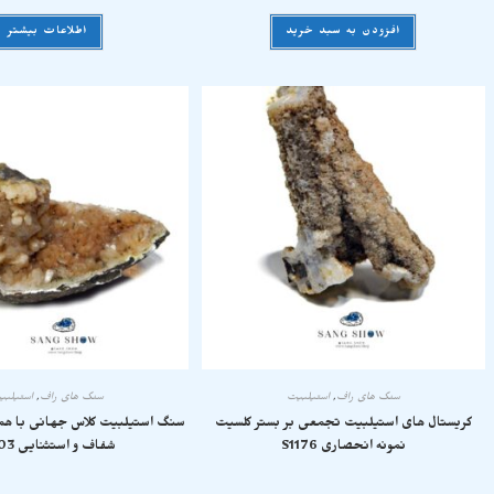
افزودن به سبد خرید
اطلاعات بیشتر
سنگ های راف
,
استیلبیت
سنگ های راف
,
استیلبی
کریستال های استیلبیت تجمعی بر بستر کلسیت
سنگ استیلبیت کلاس جهانی با هم
نمونه انحصاری S1176
شفاف و استثنایی S1103