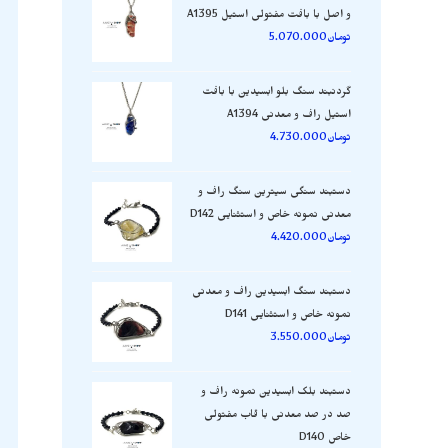
و اصل با بافت مفتولی استیل A1395
تومان
5.070.000
گردنبند سنگ بلو ابسیدین با بافت
استیل راف و معدنی A1394
تومان
4.730.000
دستبند سنگی سیترین سنگ راف و
معدنی نمونه خاص و استثنایی D142
تومان
4.420.000
دستبند سنگ ابسیدین راف و معدنی
نمونه خاص و استثنایی D141
تومان
3.550.000
دستبند بلک ابسیدین نمونه راف و
صد در صد معدنی با قاب مفتولی
خاص D140