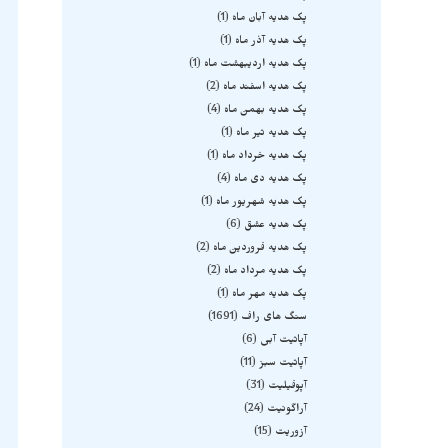
پک هدیه آبان ماه
1
پک هدیه آذر ماه
1
پک هدیه اردیبهشت ماه
1
پک هدیه اسفند ماه
2
پک هدیه بهمن ماه
4
پک هدیه تیر ماه
1
پک هدیه خرداد ماه
1
پک هدیه دی ماه
4
پک هدیه شهریور ماه
1
پک هدیه عشق
6
پک هدیه فروردین ماه
2
پک هدیه مرداد ماه
2
پک هدیه مهر ماه
1
سنگ های راف
1691
آپاتیت آبی
6
آپاتیت سبز
11
آپوفیلیت
31
آراگونیت
24
آزوریت
15