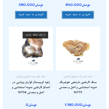
تومان
840.000
تومان
680.000
افزودن به سبد خرید
افزودن به سبد خرید
در انبار موجود نیست
سنگ های راف
,
عقیق
,
کارنلین
سنگ های راف
,
کارنلین
,
کوارتز
سنگ کارنلین نارنجی خوشرنگ
ژئود کریبستال کوارتز رویایی در
نمونه استثنایی و اصل و معدنی
اعماق کارنلین نمونه استثنایی و
S1775
اصل و معدنی S1758
تومان
1.180.000
تومان
0