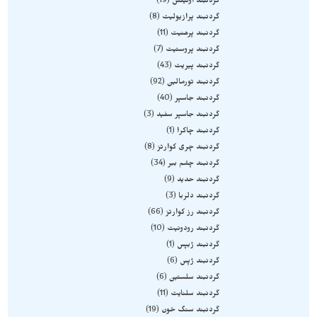
گردنبند اونیکس
19
گردنبند پرازیولیت
8
گردنبند پرهنیت
11
گردنبند پروستیت
7
گردنبند پیریت
43
گردنبند تورمالین
92
گردنبند جاسپر
40
گردنبند جاسپر سفید
3
گردنبند چاکرا
1
گردنبند چری کوارتز
8
گردنبند چشم ببر
34
گردنبند حدید
9
گردنبند دلربا
3
گردنبند رز کوارتز
66
گردنبند رودونیت
10
گردنبند ژبپس
1
گردنبند ژپس
6
گردنبند سلستین
6
گردنبند سلنایت
11
گردنبند سنگ خون
19