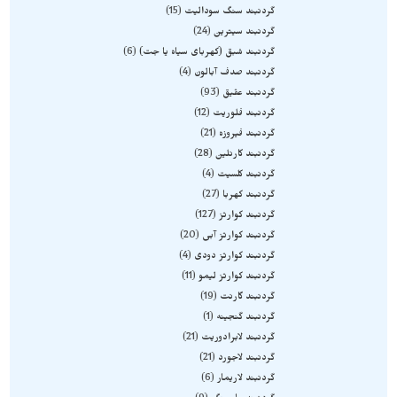
گردنبند سنگ سودالیت
15
گردنبند سیترین
24
گردنبند شبق (کهربای سیاه یا جت)
6
گردنبند صدف آبالون
4
گردنبند عقیق
93
گردنبند فلوریت
12
گردنبند فیروزه
21
گردنبند کارنلین
28
گردنبند کلسیت
4
گردنبند کهربا
27
گردنبند کوارتز
127
گردنبند کوارتز آبی
20
گردنبند کوارتز دودی
4
گردنبند کوارتز لیمو
11
گردنبند گارنت
19
گردنبند گنجینه
1
گردنبند لابرادوریت
21
گردنبند لاجورد
21
گردنبند لاریمار
6