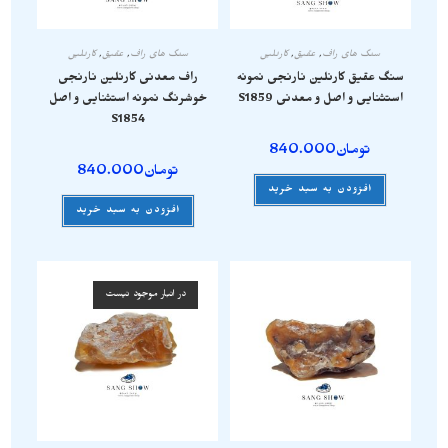
سنگ های راف
,
عقیق
,
کارنلین
سنگ های راف
,
عقیق
,
کارنلین
سنگ عقیق کارنلین نارنجی نمونه
راف معدنی کارنلین نارنجی
استثنایی و اصل و معدنی S1859
خوشرنگ نمونه استثنایی و اصل
S1854
تومان
840.000
تومان
840.000
افزودن به سبد خرید
افزودن به سبد خرید
در انبار موجود نیست