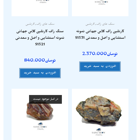
سنگ های راف
,
کارنلین
سنگ های راف
,
کارنلین
کارنلین راف کلاس جهانی نمونه
سنگ راف کارنلین کلاس جهانی
استثنایی و اصل و معدنی S1531
نمونه استثنایی و اصل و معدنی
S1521
تومان
2.370.000
تومان
840.000
افزودن به سبد خرید
افزودن به سبد خرید
در انبار موجود نیست