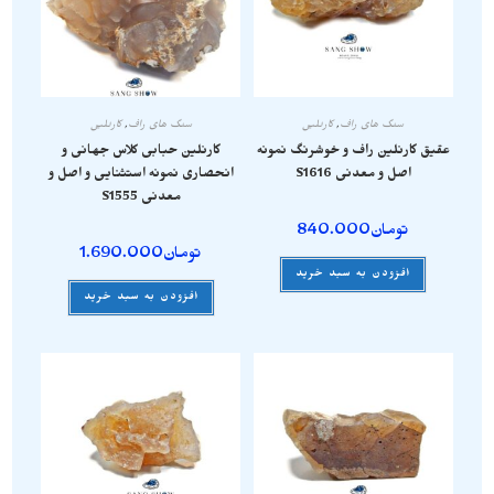
سنگ های راف
,
کارنلین
سنگ های راف
,
کارنلین
عقیق کارنلین راف و خوشرنگ نمونه
کارنلین حبابی کلاس جهانی و
اصل و معدنی S1616
انحصاری نمونه استثنایی و اصل و
معدنی S1555
تومان
840.000
تومان
1.690.000
افزودن به سبد خرید
افزودن به سبد خرید