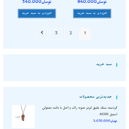
تومان
840.000
تومان
340.000
افزودن به سبد خرید
افزودن به سبد خرید
3
2
1
سبد خرید
جدیدترین محصولات
گردنبند سنگ عقیق قرمز نمونه راف و اصل با بافت مفتولی
استیل A1395
تومان
5.070.000