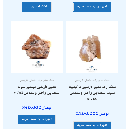
افزودن به سبد خرید
اطلاعات بیشتر
سنگ های راف
,
عقیق
,
کارنلین
سنگ های راف
,
عقیق
,
کارنلین
سنگ راف عقیق کارنلین با کیفیت
عقیق کارنلین بینظیر نمونه
نمونه استثنایی و اصل و معدنی
استثنایی و اصل و معدنی S1743
S1760
تومان
840.000
تومان
2.200.000
افزودن به سبد خرید
افزودن به سبد خرید