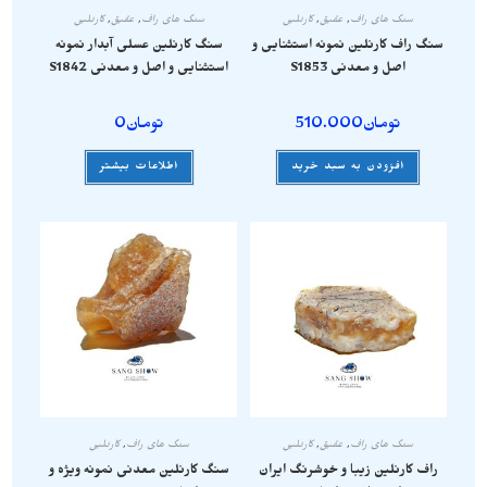
سنگ های راف
,
عقیق
,
کارنلین
سنگ های راف
,
عقیق
,
کارنلین
سنگ راف کارنلین نمونه استثنایی و
سنگ کارنلین عسلی آبدار نمونه
اصل و معدنی S1853
استثنایی و اصل و معدنی S1842
تومان
510.000
تومان
0
افزودن به سبد خرید
اطلاعات بیشتر
سنگ های راف
,
عقیق
,
کارنلین
سنگ های راف
,
کارنلین
راف کارنلین زیبا و خوشرنگ ایران
سنگ کارنلین معدنی نمونه ویژه و