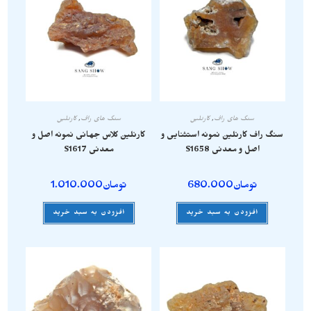
سنگ های راف
,
کارنلین
سنگ های راف
,
کارنلین
سنگ راف کارنلین نمونه استثنایی و
کارنلین کلاس جهانی نمونه اصل و
اصل و معدنی S1658
معدنی S1617
تومان
680.000
تومان
1.010.000
افزودن به سبد خرید
افزودن به سبد خرید