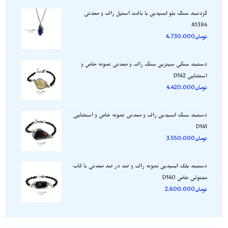
گردنبند سنگ بلو ابسیدین با بافت استیل راف و معدنی
A1394
تومان
4.730.000
دستبند سنگی سیترین سنگ راف و معدنی نمونه خاص و
استثنایی D142
تومان
4.420.000
دستبند سنگ ابسیدین راف و معدنی نمونه خاص و استثنایی
D141
تومان
3.550.000
دستبند بلک ابسیدین نمونه راف و صد در صد معدنی با قاب
مفتولی خاص D140
تومان
2.600.000