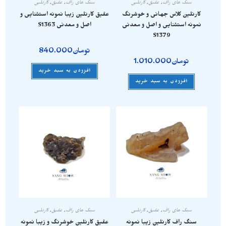
سنگ های راف
,
عقیق
,
کارنلین
سنگ های راف
,
عقیق
,
کارنلین
کارنلین کلاس جهانی و خوشرنگ
عقیق کارنلین زیبا نمونه استثنایی و
نمونه استثنایی و اصل و معدنی
اصل و معدنی S1363
S1379
تومان
840.000
تومان
1.010.000
افزودن به سبد خرید
افزودن به سبد خرید
سنگ های راف
,
عقیق
,
کارنلین
سنگ های راف
,
عقیق
,
کارنلین
سنگ راف کارنلین زیبا نمونه
عقیق کارنلین خوشرنگ و زیبا نمونه