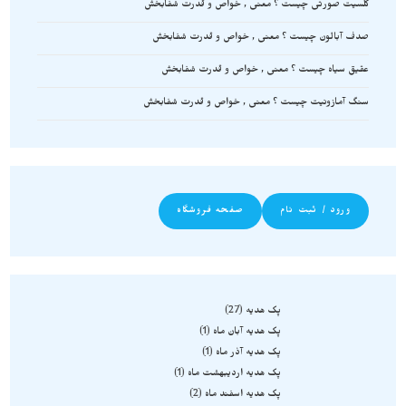
کلسیت صورتی چیست ؟ معنی , خواص و قدرت شفابخش
صدف آبالون چیست ؟ معنی , خواص و قدرت شفابخش
عقیق سیاه چیست ؟ معنی , خواص و قدرت شفابخش
سنگ آمازونیت چیست ؟ معنی , خواص و قدرت شفابخش
ورود / ثبت نام
صفحه فروشگاه
پک هدیه
27
پک هدیه آبان ماه
1
پک هدیه آذر ماه
1
پک هدیه اردیبهشت ماه
1
پک هدیه اسفند ماه
2