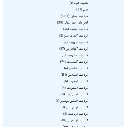
یاقوت کبود
1
یشم
37
گردنبند سنگی
1283
آویز های چند سنگ
38
گردنبند آپاتیت
34
گردنبند آپاتیت سبز
2
گردنبند آزوریت
2
گردنبند آکوامارین
57
گردنبند آمازونیت
8
گردنبند آمیتیست
74
گردنبند آنالسیم
4
گردنبند ابسیدین
151
گردنبند اپیدوت
6
گردنبند استلریت
4
گردنبند استیلبیت
11
گردنبند الماس هرکیمر
1
گردنبند اوپال سبز
1
گردنبند اوناکیت
2
گردنبند اونتورین
48