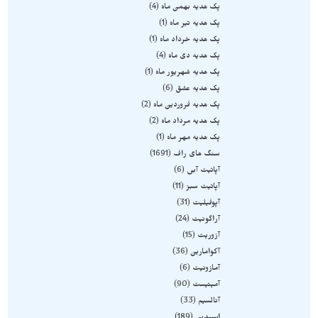
پک هدیه بهمن ماه
4
پک هدیه تیر ماه
1
پک هدیه خرداد ماه
1
پک هدیه دی ماه
4
پک هدیه شهریور ماه
1
پک هدیه عشق
6
پک هدیه فروردین ماه
2
پک هدیه مرداد ماه
2
پک هدیه مهر ماه
1
سنگ های راف
1691
آپاتیت آبی
6
آپاتیت سبز
11
آپوفیلیت
31
آراگونیت
24
آزوریت
15
آکوامارین
36
آمازونیت
6
آمیتیست
90
آنالسیم
33