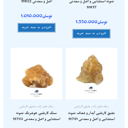
نمونه استثنایی و اصل و معدنی
اصل و معدنی S1822
S1837
تومان
1.010.000
تومان
1.350.000
افزودن به سبد خرید
افزودن به سبد خرید
سنگ های راف
,
عقیق
,
کارنلین
سنگ های راف
,
عقیق
,
کارنلین
عقیق کارنلین آبدار و شفاف نمونه
سنگ کارنلین خوشرنگ نمونه
استثنایی و اصل و معدنی S1791
استثنایی و اصل و معدنی S1792