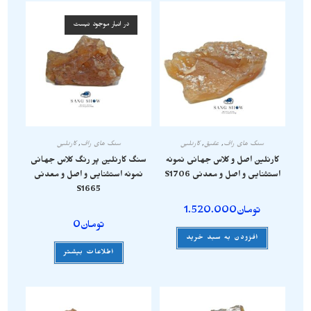
در انبار موجود نیست
سنگ های راف
,
عقیق
,
کارنلین
سنگ های راف
,
کارنلین
کارنلین اصل و کلاس جهانی نمونه
سنگ کارنلین پر رنگ کلاس جهانی
استثنایی و اصل و معدنی S1706
نمونه استثنایی و اصل و معدنی
S1665
تومان
1.520.000
تومان
0
افزودن به سبد خرید
اطلاعات بیشتر