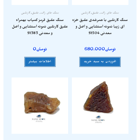
سنگ های راف
,
عقیق
,
کارنلین
سنگ های راف
,
عقیق
,
کارنلین
سنگ کارنلین با همرشدی عقیق خزه
سنگ عقیق قرمز کمیاب بهمراه
ای زیبا نمونه استثنایی و اصل و
عقیق کارنلین نمونه استثنایی و اصل
معدنی S1504
و معدنی S1383
تومان
680.000
تومان
0
افزودن به سبد خرید
اطلاعات بیشتر