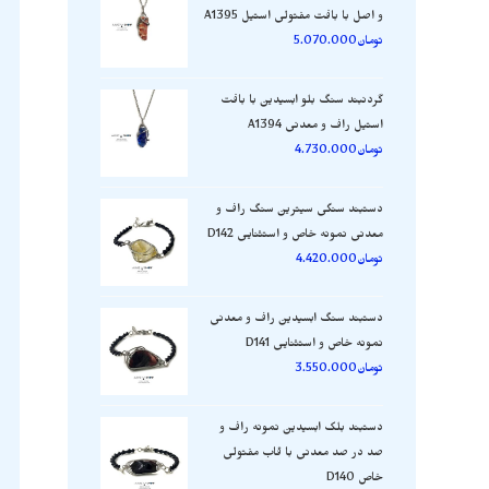
و اصل با بافت مفتولی استیل A1395
تومان
5.070.000
گردنبند سنگ بلو ابسیدین با بافت
استیل راف و معدنی A1394
تومان
4.730.000
دستبند سنگی سیترین سنگ راف و
معدنی نمونه خاص و استثنایی D142
تومان
4.420.000
دستبند سنگ ابسیدین راف و معدنی
نمونه خاص و استثنایی D141
تومان
3.550.000
دستبند بلک ابسیدین نمونه راف و
صد در صد معدنی با قاب مفتولی
خاص D140