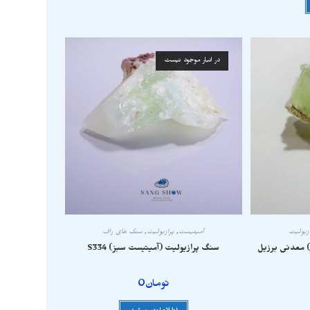
در انبار موجود نیست
زیولیت
آمیتیست
,
پرازیولیت
,
سنگ های راف
) معدنی برزیل
سنگ پرازیولیت (آمیتیست سبز) S334
تومان
0