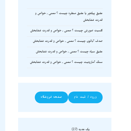
عقیق پیکچر یا عقیق منظره چیست ؟ معنی , خواص و
قدرت شفابخش
کلسیت صورتی چیست ؟ معنی , خواص و قدرت شفابخش
صدف آبالون چیست ؟ معنی , خواص و قدرت شفابخش
عقیق سیاه چیست ؟ معنی , خواص و قدرت شفابخش
سنگ آمازونیت چیست ؟ معنی , خواص و قدرت شفابخش
ورود / ثبت نام
صفحه فروشگاه
پک هدیه
27