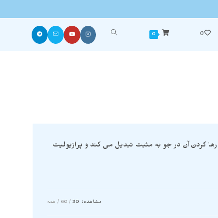
0
0
رها کردن آن در جو به مثبت تبدیل می کند و پرازیولیت
مشاهده:
30
60
همه