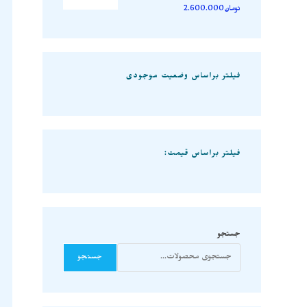
تومان
2.600.000
فیلتر براساس وضعیت موجودی
فیلتر براساس قیمت:
جستجو
جستجو