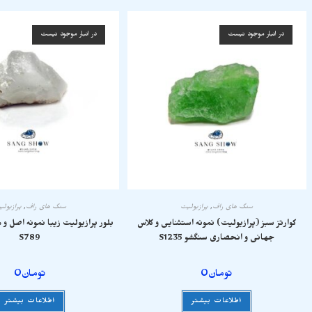
در انبار موجود نیست
در انبار موجود نیست
سنگ های راف
,
پرازیولیت
سنگ های راف
,
پرازیول
کوارتز سبز (پرازیولیت) نمونه استثنایی و کلاس
بلور پرازیولیت زیبا نمونه اصل و 
جهانی و انحصاری سنگشو S1235
S789
تومان
0
تومان
0
اطلاعات بیشتر
اطلاعات بیشتر