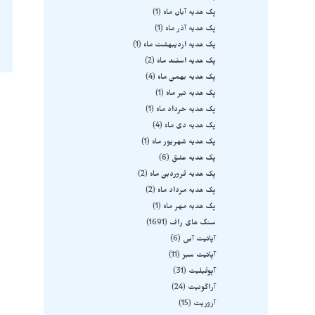
پک هدیه آبان ماه
1
پک هدیه آذر ماه
1
پک هدیه اردیبهشت ماه
1
پک هدیه اسفند ماه
2
پک هدیه بهمن ماه
4
پک هدیه تیر ماه
1
پک هدیه خرداد ماه
1
پک هدیه دی ماه
4
پک هدیه شهریور ماه
1
پک هدیه عشق
6
پک هدیه فروردین ماه
2
پک هدیه مرداد ماه
2
پک هدیه مهر ماه
1
سنگ های راف
1691
آپاتیت آبی
6
آپاتیت سبز
11
آپوفیلیت
31
آراگونیت
24
آزوریت
15