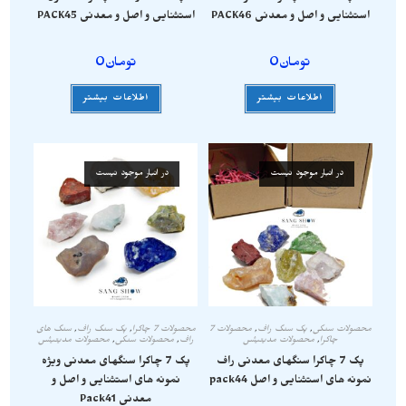
استثنایی و اصل و معدنی PACK46
استثنایی و اصل و معدنی PACK45
تومان
0
تومان
0
اطلاعات بیشتر
اطلاعات بیشتر
در انبار موجود نیست
در انبار موجود نیست
محصولات سنگی
,
پک سنگ راف
,
محصولات 7
محصولات 7 چاکرا
,
پک سنگ راف
,
سنگ های
چاکرا
,
محصولات مدیتیشن
راف
,
محصولات سنگی
,
محصولات مدیتیشن
پک 7 چاکرا سنگهای معدنی راف
پک 7 چاکرا سنگهای معدنی ویژه
نمونه های استثنایی و اصل pack44
نمونه های استثنایی و اصل و
معدنی Pack41