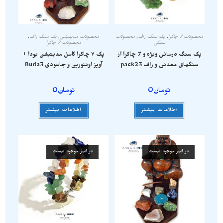
محصولات 7 چاکرا
,
پک سنگ راف
,
محصولات
محصولات مدیتیشن
,
پک سنگ راف
,
سنگی
محصولات 7 چاکرا
پک سنگ درمانی ویژه و 7 چاکرا از
پک ۷ چاکرا کامل مدیتیشن بودا +
سنگهای معدنی و راف pack23
آویز‌ اونتورین و جاعودی Buda3
تومان
0
تومان
0
اطلاعات بیشتر
اطلاعات بیشتر
در انبار موجود نیست
در انبار موجود نیست