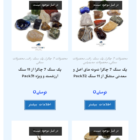
در انبار موجود نیست
در انبار موجود نیست
محصولات 7 چاکرا
,
پک سنگ راف
,
محصولات
محصولات 7 چاکرا
,
پک سنگ راف
,
محصولات
سنگی
,
محصولات مدیتیشن
سنگی
پک سنگ 7 چاکرا نمونه های اصل و
پک سنگ 7 چاکرا از 11 سنگ
معدنی متشکل از 11 سنگ Pack32
ارزشمند و ویژه Pack31
تومان
0
تومان
0
اطلاعات بیشتر
اطلاعات بیشتر
در انبار موجود نیست
در انبار موجود نیست