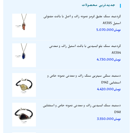
جدیدترین محصولات
گردنبند سنگ عقیق قرمز نمونه راف و اصل با بافت مفتولی
استیل A1395
تومان
5.070.000
گردنبند سنگ بلو ابسیدین با بافت استیل راف و معدنی
A1394
تومان
4.730.000
دستبند سنگی سیترین سنگ راف و معدنی نمونه خاص و
استثنایی D142
تومان
4.420.000
دستبند سنگ ابسیدین راف و معدنی نمونه خاص و استثنایی
D141
تومان
3.550.000