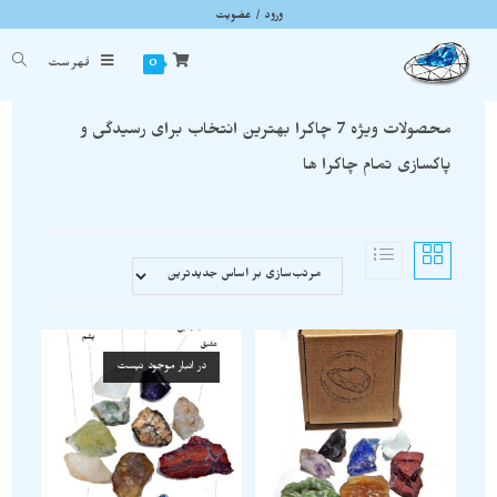
ورود / عضویت
محصولات 7 چاکرا
شما اینجا هستید
خانه
»
محصولات 7 چاکرا
0
فهرست
محصولات ویژه 7 چاکرا بهترین انتخاب برای رسیدگی و
پاکسازی تمام چاکرا ها
در انبار موجود نیست