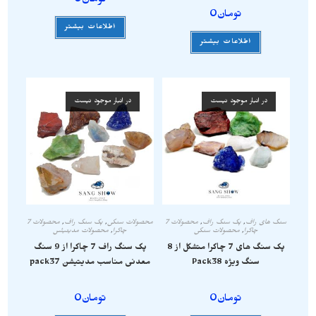
تومان
0
تومان
0
اطلاعات بیشتر
اطلاعات بیشتر
در انبار موجود نیست
در انبار موجود نیست
سنگ های راف
,
پک سنگ راف
,
محصولات 7
محصولات سنگی
,
پک سنگ راف
,
محصولات 7
چاکرا
,
محصولات سنگی
چاکرا
,
محصولات مدیتیشن
پک سنگ های 7 چاکرا متشکل از 8
پک سنگ راف 7 چاکرا از 9 سنگ
سنگ ویژه Pack38
معدنی مناسب مدیتیشن pack37
تومان
0
تومان
0