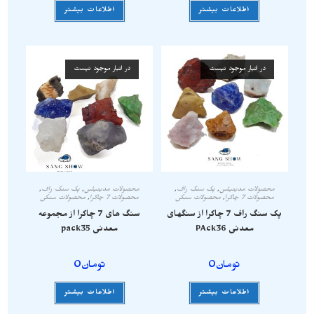
اطلاعات بیشتر
اطلاعات بیشتر
در انبار موجود نیست
در انبار موجود نیست
محصولات مدیتیشن
,
پک سنگ راف
,
محصولات مدیتیشن
,
پک سنگ راف
,
محصولات 7 چاکرا
,
محصولات سنگی
محصولات 7 چاکرا
,
محصولات سنگی
پک سنگ راف 7 چاکرا از سنگهای
سنگ های 7 چاکرا از مجموعه
معدنی PAck36
معدنی pack35
تومان
0
تومان
0
اطلاعات بیشتر
اطلاعات بیشتر