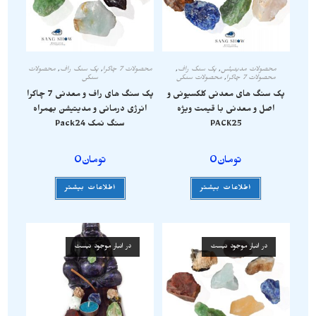
محصولات مدیتیشن
,
پک سنگ راف
,
محصولات 7 چاکرا
,
پک سنگ راف
,
محصولات
محصولات 7 چاکرا
,
محصولات سنگی
سنگی
پک سنگ های معدنی کلکسیونی و
پک سنگ های راف و معدنی 7 چاکرا
اصل و معدنی با قیمت ویژه
انرژی درمانی و مدیتیشن بهمراه
PACK25
سنگ نمک Pack24
تومان
0
تومان
0
اطلاعات بیشتر
اطلاعات بیشتر
در انبار موجود نیست
در انبار موجود نیست