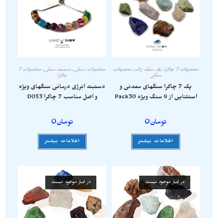
محصولات 7 چاکرا
,
پک سنگ راف
,
محصولات
محصولات سنگی
,
دستبند سنگی
,
محصولات 7
سنگی
چاکرا
پک 7 چاکرا سنگهای معدنی و
دستبند انرژی درمانی سنگهای ویژه
استثنایی از 9 سنگ ویژه Pack30
و اصل مناسب 7 چاکرا D053
تومان
0
تومان
0
اطلاعات بیشتر
اطلاعات بیشتر
در انبار موجود نیست
در انبار موجود نیست