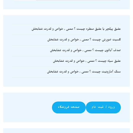
عقیق پیکچر یا عقیق منظره چیست ؟ معنی , خواص و قدرت شفابخش
کلسیت صورتی چیست ؟ معنی , خواص و قدرت شفابخش
صدف آبالون چیست ؟ معنی , خواص و قدرت شفابخش
عقیق سیاه چیست ؟ معنی , خواص و قدرت شفابخش
سنگ آمازونیت چیست ؟ معنی , خواص و قدرت شفابخش
ورود / ثبت نام
صفحه فروشگاه