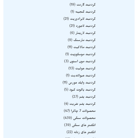
گردنبند گارنت
19
گردنبند گنجینه
1
گردنبند لابرادوریت
21
گردنبند لاجورد
21
گردنبند لاریمار
6
گردنبند مارسنگ
9
گردنبند مالاکیت
11
گردنبند موسکوویت
1
گردنبند مون استون
3
گردنبند هولیت
13
گردنبند هیولاندیت
1
گردنبند وایلد هورس
11
گردنبند یاقوت کبود
5
گردنبند یشم
27
گردنبند یشم نفریت
4
محصولات 7 چاکرا
47
محصولات سنگی
439
انگشتر های سنگی
39
انگشتر های زنانه
22