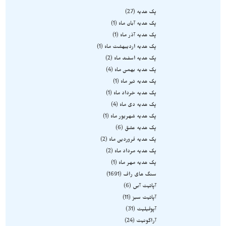
پک هدیه
27
پک هدیه آبان ماه
1
پک هدیه آذر ماه
1
پک هدیه اردیبهشت ماه
1
پک هدیه اسفند ماه
2
پک هدیه بهمن ماه
4
پک هدیه تیر ماه
1
پک هدیه خرداد ماه
1
پک هدیه دی ماه
4
پک هدیه شهریور ماه
1
پک هدیه عشق
6
پک هدیه فروردین ماه
2
پک هدیه مرداد ماه
2
پک هدیه مهر ماه
1
سنگ های راف
1691
آپاتیت آبی
6
آپاتیت سبز
11
آپوفیلیت
31
آراگونیت
24