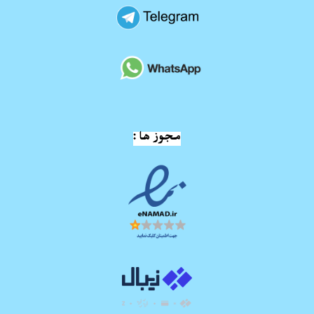
مجوز ها :