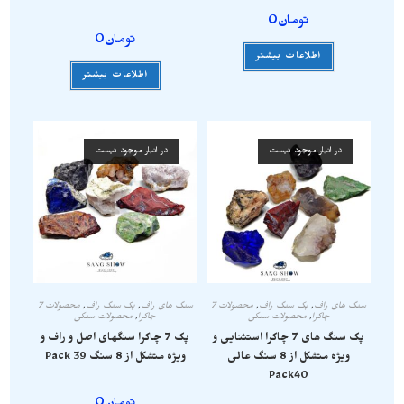
تومان
0
تومان
0
اطلاعات بیشتر
اطلاعات بیشتر
در انبار موجود نیست
در انبار موجود نیست
سنگ های راف
,
پک سنگ راف
,
محصولات 7
سنگ های راف
,
پک سنگ راف
,
محصولات 7
چاکرا
,
محصولات سنگی
چاکرا
,
محصولات سنگی
پک سنگ های 7 چاکرا استثنایی و
پک 7 چاکرا سنگهای اصل و راف و
ویژه متشکل از 8 سنگ عالی
ویژه متشکل از 8 سنگ Pack 39
Pack40