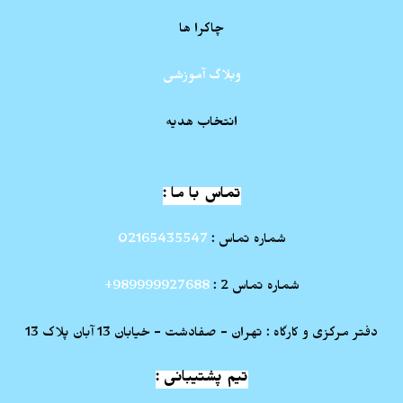
چاکرا ها
وبلاگ آموزشی
انتخاب هدیه
تماس با ما :
شماره تماس :
02165435547
شماره تماس 2 :
989999927688+
دفتر مرکزی و کارگاه : تهران - صفادشت - خیابان 13 آبان پلاک 13
تیم پشتیبانی :