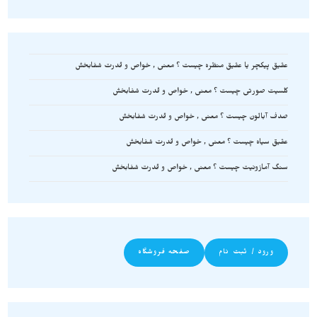
عقیق پیکچر یا عقیق منظره چیست ؟ معنی , خواص و قدرت شفابخش
کلسیت صورتی چیست ؟ معنی , خواص و قدرت شفابخش
صدف آبالون چیست ؟ معنی , خواص و قدرت شفابخش
عقیق سیاه چیست ؟ معنی , خواص و قدرت شفابخش
سنگ آمازونیت چیست ؟ معنی , خواص و قدرت شفابخش
ورود / ثبت نام
صفحه فروشگاه