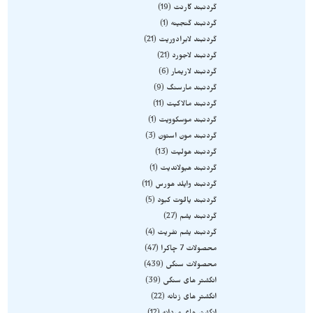
گردنبند گارنت
19
گردنبند گنجینه
1
گردنبند لابرادوریت
21
گردنبند لاجورد
21
گردنبند لاریمار
6
گردنبند مارسنگ
9
گردنبند مالاکیت
11
گردنبند موسکوویت
1
گردنبند مون استون
3
گردنبند هولیت
13
گردنبند هیولاندیت
1
گردنبند وایلد هورس
11
گردنبند یاقوت کبود
5
گردنبند یشم
27
گردنبند یشم نفریت
4
محصولات 7 چاکرا
47
محصولات سنگی
439
انگشتر های سنگی
39
انگشتر های زنانه
22