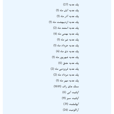
پک هدیه
27
پک هدیه آبان ماه
1
پک هدیه آذر ماه
1
پک هدیه اردیبهشت ماه
1
پک هدیه اسفند ماه
2
پک هدیه بهمن ماه
4
پک هدیه تیر ماه
1
پک هدیه خرداد ماه
1
پک هدیه دی ماه
4
پک هدیه شهریور ماه
1
پک هدیه عشق
6
پک هدیه فروردین ماه
2
پک هدیه مرداد ماه
2
پک هدیه مهر ماه
1
سنگ های راف
1691
آپاتیت آبی
6
آپاتیت سبز
11
آپوفیلیت
31
آراگونیت
24