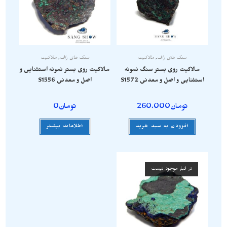
سنگ های راف
,
مالاکیت
سنگ های راف
,
مالاکیت
مالاکیت روی بستر سنگ نمونه
مالاکیت روی بستر نمونه استثنایی و
استثنایی و اصل و معدنی S1572
اصل و معدنی S1556
تومان
260.000
تومان
0
افزودن به سبد خرید
اطلاعات بیشتر
در انبار موجود نیست