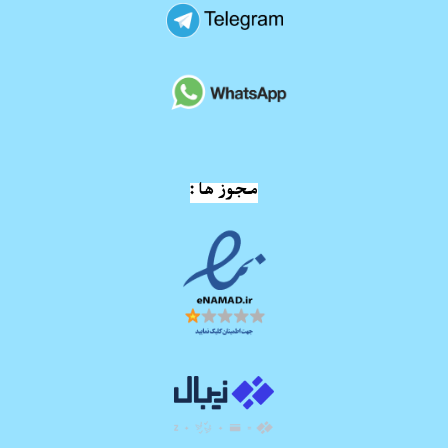
مجوز ها :