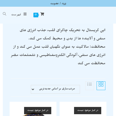
ورود / عضویت
مالاکیت
شما اینجا هستید
خانه
»
مالاکیت
0
فهرست
این کریستال به تحریک چاکرای قلب، جذب انرژی های
منفی و آلاینده ها از بدن و محیط کمک می کند.
محافظت: مالاکیت به عنوان نگهبان قلب عمل می کند و از
انرژی های منفی، آلودگی الکترومغناطیسی و تشعشعات مضر
محافظت می کند
در انبار موجود نیست
در انبار موجود نیست