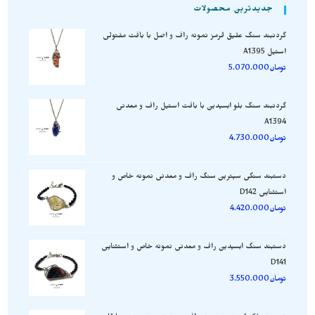
جدیدترین محصولات
گردنبند سنگ عقیق قرمز نمونه راف و اصل با بافت مفتولی
استیل A1395
تومان
5.070.000
گردنبند سنگ بلو ابسیدین با بافت استیل راف و معدنی
A1394
تومان
4.730.000
دستبند سنگی سیترین سنگ راف و معدنی نمونه خاص و
استثنایی D142
تومان
4.420.000
دستبند سنگ ابسیدین راف و معدنی نمونه خاص و استثنایی
D141
تومان
3.550.000