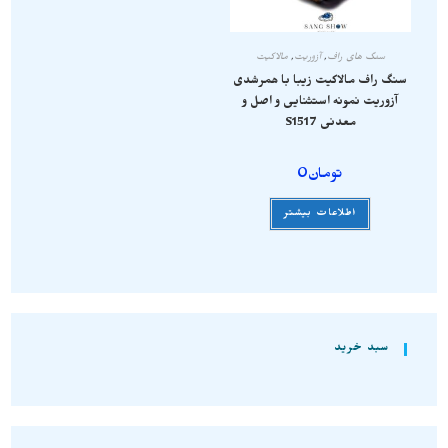
سنگ های راف
,
آزوریت
,
مالاکیت
سنگ راف مالاکیت زیبا با همرشدی
آزوریت نمونه استثنایی و اصل و
معدنی S1517
تومان
0
اطلاعات بیشتر
سبد خرید