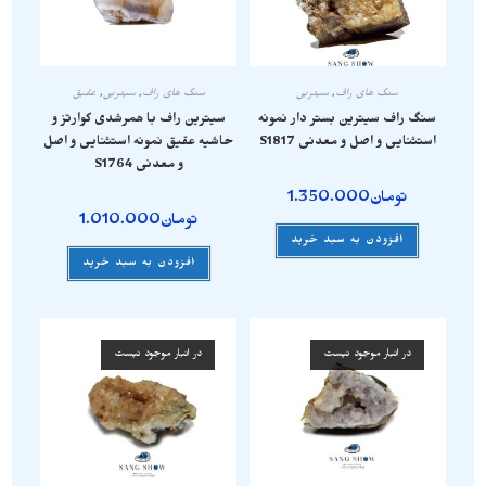
سنگ های راف
,
سیترین
سنگ های راف
,
سیترین
,
عقیق
سنگ راف سیترین بستر دار نمونه
سیترین راف با همرشدی کوارتز و
استثنایی و اصل و معدنی S1817
حاشیه عقیق نمونه استثنایی و اصل
و معدنی S1764
تومان
1.350.000
تومان
1.010.000
افزودن به سبد خرید
افزودن به سبد خرید
در انبار موجود نیست
در انبار موجود نیست