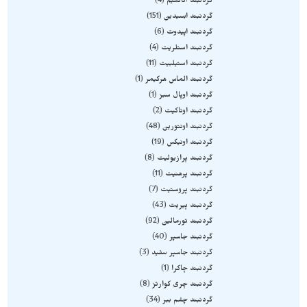
گردنبند آنالسیم
4
گردنبند ابسیدین
151
گردنبند اپیدوت
6
گردنبند استلریت
4
گردنبند استیلبیت
11
گردنبند الماس هرکیمر
1
گردنبند اوپال سبز
1
گردنبند اوناکیت
2
گردنبند اونتورین
48
گردنبند اونیکس
19
گردنبند پرازیولیت
8
گردنبند پرهنیت
11
گردنبند پروستیت
7
گردنبند پیریت
43
گردنبند تورمالین
92
گردنبند جاسپر
40
گردنبند جاسپر سفید
3
گردنبند چاکرا
1
گردنبند چری کوارتز
8
گردنبند چشم ببر
34