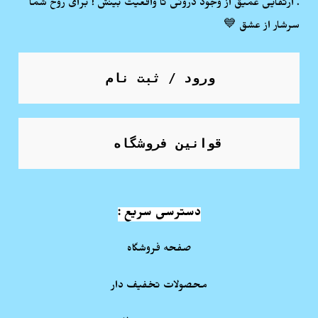
. ارتقایی عمیق از وجود درونی تا واقعیت بینش ! برای روح شما
سرشار از عشق 💙
ورود / ثبت نام
قوانین فروشگاه
دسترسی سریع :
صفحه فروشگاه
محصولات تخفیف دار