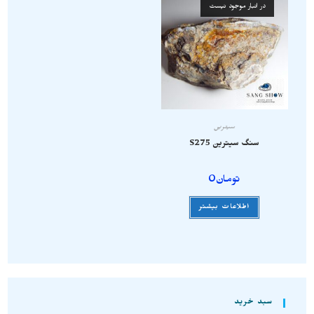
در انبار موجود نیست
سیترین
سنگ سیترین S275
تومان
0
اطلاعات بیشتر
سبد خرید