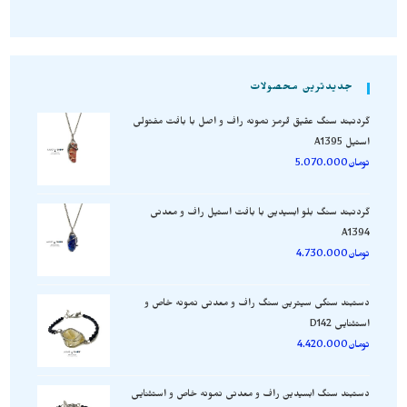
جدیدترین محصولات
گردنبند سنگ عقیق قرمز نمونه راف و اصل با بافت مفتولی
استیل A1395
تومان
5.070.000
گردنبند سنگ بلو ابسیدین با بافت استیل راف و معدنی
A1394
تومان
4.730.000
دستبند سنگی سیترین سنگ راف و معدنی نمونه خاص و
استثنایی D142
تومان
4.420.000
دستبند سنگ ابسیدین راف و معدنی نمونه خاص و استثنایی