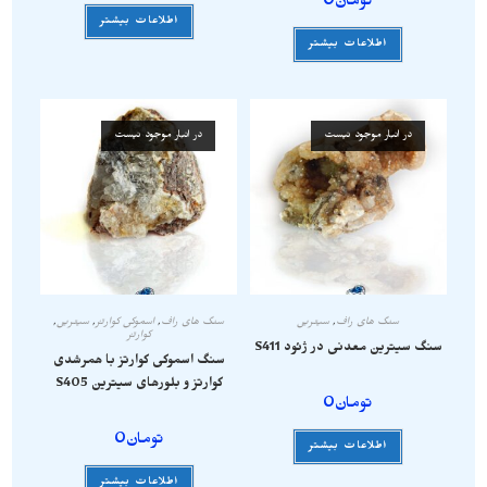
تومان
0
اطلاعات بیشتر
اطلاعات بیشتر
در انبار موجود نیست
در انبار موجود نیست
سنگ های راف
,
سیترین
سنگ های راف
,
اسموکی کوارتز
,
سیترین
,
کوارتز
سنگ سیترین معدنی در ژئود S411
سنگ اسموکی کوارتز با همرشدی
کوارتز و بلورهای سیترین S405
تومان
0
تومان
0
اطلاعات بیشتر
اطلاعات بیشتر