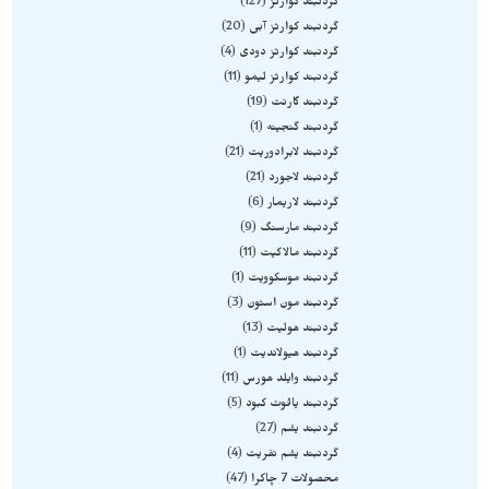
گردنبند کوارتز
127
گردنبند کوارتز آبی
20
گردنبند کوارتز دودی
4
گردنبند کوارتز لیمو
11
گردنبند گارنت
19
گردنبند گنجینه
1
گردنبند لابرادوریت
21
گردنبند لاجورد
21
گردنبند لاریمار
6
گردنبند مارسنگ
9
گردنبند مالاکیت
11
گردنبند موسکوویت
1
گردنبند مون استون
3
گردنبند هولیت
13
گردنبند هیولاندیت
1
گردنبند وایلد هورس
11
گردنبند یاقوت کبود
5
گردنبند یشم
27
گردنبند یشم نفریت
4
محصولات 7 چاکرا
47