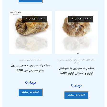
در انبار موجود نیست
در انبار موجود نیست
سنگ های راف
,
اسموکی کوارتز
,
سیترین
,
سنگ های راف
,
سیترین
کوارتز
سنگ راف سیترین معدنی بر روی
سنگ راف سیترین با همرشدی
بستر سیلیس آهن S381
کوارتز و اسموکی کوارتز S402
تومان
0
تومان
0
اطلاعات بیشتر
اطلاعات بیشتر