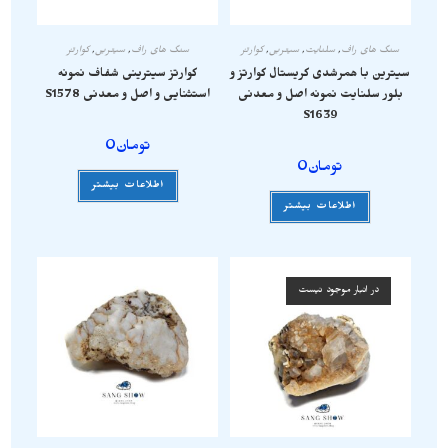
سنگ های راف
,
سلنایت
,
سیترین
,
کوارتز
سنگ های راف
,
سیترین
,
کوارتز
سیترین با همرشدی کریستال کوارتز و
کوارتز سیترینی شفاف نمونه
بلور سلنایت نمونه اصل و معدنی
استثنایی و اصل و معدنی S1578
S1639
تومان
0
تومان
0
اطلاعات بیشتر
اطلاعات بیشتر
در انبار موجود نیست