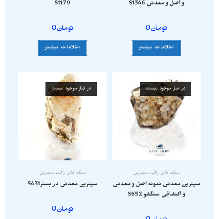
و اصل و معدنی S1346
S1179
تومان
0
تومان
0
اطلاعات بیشتر
اطلاعات بیشتر
در انبار موجود نیست
در انبار موجود نیست
سنگ های راف
,
سیترین
سنگ های راف
,
سیترین
سیترین معدنی نمونه اصل و معدنی
سیترین معدنی در بسترS431
و اکنشاقی سنگشو S652
تومان
0