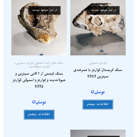
در انبار موجود نیست
در انبار موجود نیست
کوارتز
,
سیترین
سنگ های راف
,
اسموکی کوارتز
,
سیترین
,
کوارتز
,
هیولاندیت
سنگ کریستال کوارتز با همرشدی
سنگ قیمتی از ۴ کانی سیترین و
سیترین S323
هیولاندیت و کوارتز و اسموکی کوارتز
S332
تومان
0
تومان
0
اطلاعات بیشتر
اطلاعات بیشتر