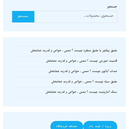
جستجو
جستجو
عقیق پیکچر یا عقیق منظره چیست ؟ معنی , خواص و قدرت شفابخش
کلسیت صورتی چیست ؟ معنی , خواص و قدرت شفابخش
صدف آبالون چیست ؟ معنی , خواص و قدرت شفابخش
عقیق سیاه چیست ؟ معنی , خواص و قدرت شفابخش
سنگ آمازونیت چیست ؟ معنی , خواص و قدرت شفابخش
ورود / ثبت نام
صفحه فروشگاه