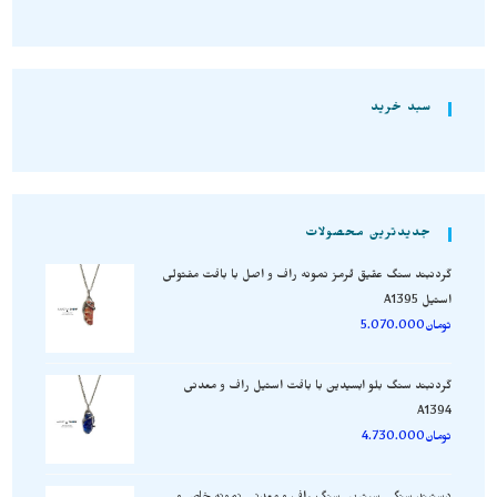
سبد خرید
جدیدترین محصولات
گردنبند سنگ عقیق قرمز نمونه راف و اصل با بافت مفتولی
استیل A1395
تومان
5.070.000
گردنبند سنگ بلو ابسیدین با بافت استیل راف و معدنی
A1394
تومان
4.730.000