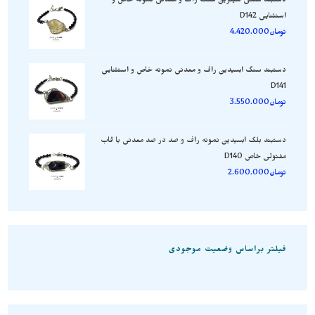
دستبند سنگی سیترین سنگ راف و معدنی نمونه خاص و
استثنایی D142
تومان
4.420.000
دستبند سنگ ابسیدین راف و معدنی نمونه خاص و استثنایی
D141
تومان
3.550.000
دستبند بلک ابسیدین نمونه راف و صد در صد معدنی با قاب
مفتولی خاص D140
تومان
2.600.000
فیلتر براساس وضعیت موجودی