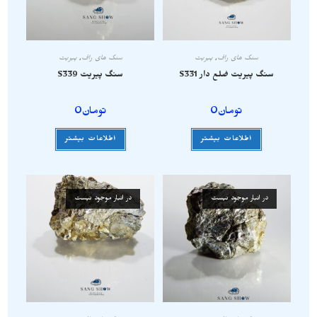
سنگ های راف
,
پیریت
سنگ های راف
,
پیریت
سنگ پیریت ضلع دار S331
سنگ پیریت S339
تومان
0
تومان
0
اطلاعات بیشتر
اطلاعات بیشتر
در انبار موجود نیست
در انبار موجود نیست