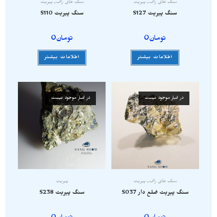
سنگ های راف
,
پیریت
سنگ های راف
,
پیریت
سنگ پیریت S127
سنگ پیریت S110
تومان
0
تومان
0
اطلاعات بیشتر
اطلاعات بیشتر
در انبار موجود نیست
در انبار موجود نیست
سنگ های راف
,
پیریت
پیریت
سنگ پیریت ضلع دار S037
سنگ پیریت S238