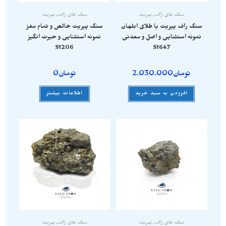
سنگ های راف
,
پیریت
سنگ های راف
,
پیریت
سنگ راف پیریت یا طلای ابلهان
سنگ پیریت خالص و تمام مغز
نمونه استثنایی و اصل و معدنی
نمونه استثنایی و حیرت انگیز
S1206
S1647
تومان
2.030.000
تومان
0
افزودن به سبد خرید
اطلاعات بیشتر
سنگ های راف
,
پیریت
سنگ های راف
,
پیریت