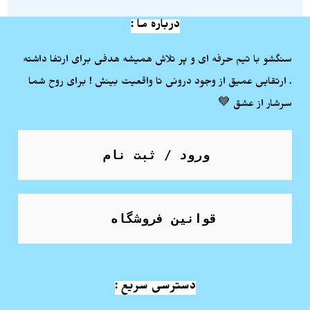
درباره ما :
سنگشو با تیم حرفه ای و پر تلاش همیشه هدفی برای ارتفا داشته
. ارتقایی عمیق از وجود درونی تا واقعیت بینش ! برای روح شما
سرشار از عشق 💙
ورود / ثبت نام
قوانین فروشگاه
دسترسی سریع :