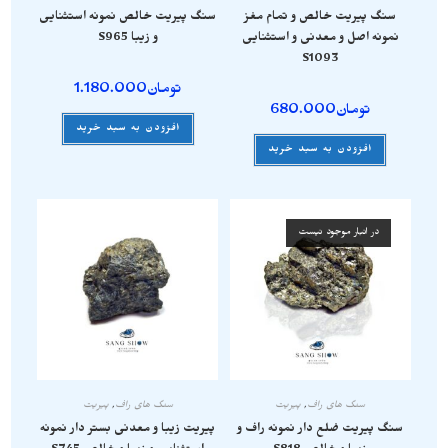
سنگ پیریت خالص و تمام مغز
سنگ پیریت خالص نمونه استثنایی
نمونه اصل و معدنی و استثنایی
و زیبا S965
S1093
تومان
1.180.000
تومان
680.000
افزودن به سبد خرید
افزودن به سبد خرید
در انبار موجود نیست
سنگ های راف
,
پیریت
سنگ های راف
,
پیریت
سنگ پیریت ضلع دار نمونه راف و
پیریت زیبا و معدنی بستر دار نمونه