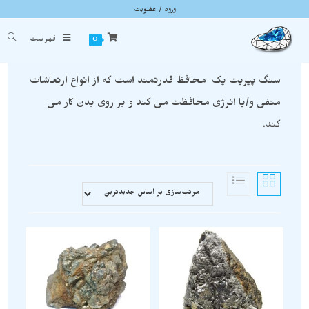
ورود / عضویت
پیریت
شما اینجا هستید
خانه
»
پیریت
0
فهرست
سنگ پیریت یک محافظ قدرتمند است که از انواع ارتعاشات
منفی و/یا انرژی محافظت می کند و بر روی بدن کار می
کند.