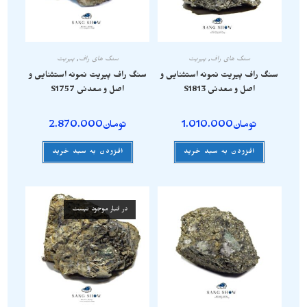
سنگ های راف
,
پیریت
سنگ های راف
,
پیریت
سنگ راف پیریت نمونه استثنایی و
سنگ راف پیریت نمونه استثنایی و
اصل و معدنی S1813
اصل و معدنی S1757
تومان
1.010.000
تومان
2.870.000
افزودن به سبد خرید
افزودن به سبد خرید
در انبار موجود نیست