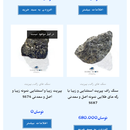
اطلاعات بیشتر
افزودن به سبد خرید
در انبار موجود نیست
سنگ های راف
,
پیریت
سنگ های راف
,
پیریت
سنگ راف پیریت استثنایی و زیبا با
پیریت زیبا و استثنایی نمونه زیبا و
رگه های طلایی نمونه اصل و معدنی
اصل و معدنی S674
S687
تومان
0
تومان
680.000
اطلاعات بیشتر
افزودن به سبد خرید