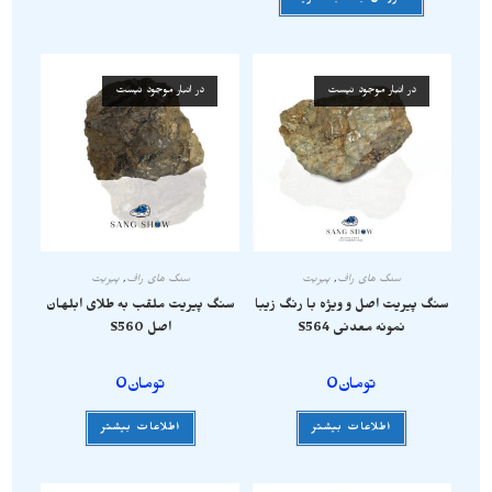
در انبار موجود نیست
در انبار موجود نیست
سنگ های راف
,
پیریت
سنگ های راف
,
پیریت
سنگ پیریت اصل و ویژه با رنگ زیبا
سنگ پیریت ملقب به طلای ابلهان
نمونه معدنی S564
اصل S560
تومان
0
تومان
0
اطلاعات بیشتر
اطلاعات بیشتر