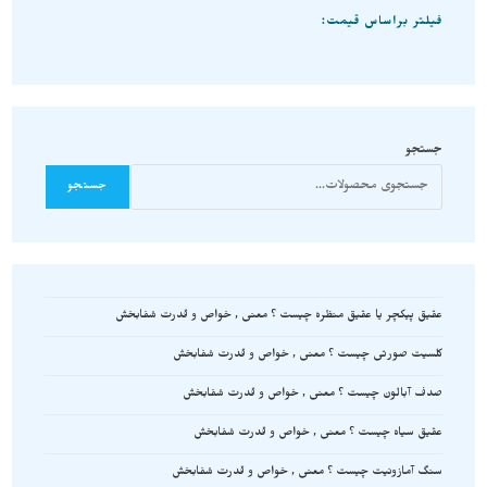
فیلتر براساس قیمت:
جستجو
جستجو
عقیق پیکچر یا عقیق منظره چیست ؟ معنی , خواص و قدرت شفابخش
کلسیت صورتی چیست ؟ معنی , خواص و قدرت شفابخش
صدف آبالون چیست ؟ معنی , خواص و قدرت شفابخش
عقیق سیاه چیست ؟ معنی , خواص و قدرت شفابخش
سنگ آمازونیت چیست ؟ معنی , خواص و قدرت شفابخش