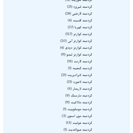
گردنبند فلوریت
12
گردنبند فیروزه
21
گردنبند کارنلین
28
گردنبند کلسیت
4
گردنبند کهربا
27
گردنبند کوارتز
127
گردنبند کوارتز آبی
20
گردنبند کوارتز دودی
4
گردنبند کوارتز لیمو
11
گردنبند گارنت
19
گردنبند گنجینه
1
گردنبند لابرادوریت
21
گردنبند لاجورد
21
گردنبند لاریمار
6
گردنبند مارسنگ
9
گردنبند مالاکیت
11
گردنبند موسکوویت
1
گردنبند مون استون
3
گردنبند هولیت
13
گردنبند هیولاندیت
1