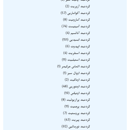
گردنبند آپاتیت سبز
2
گردنبند آزوریت
2
گردنبند آکوامارین
57
گردنبند آمازونیت
8
گردنبند آمیتیست
74
گردنبند آنالسیم
4
گردنبند ابسیدین
151
گردنبند اپیدوت
6
گردنبند استلریت
4
گردنبند استیلبیت
11
گردنبند الماس هرکیمر
1
گردنبند اوپال سبز
1
گردنبند اوناکیت
2
گردنبند اونتورین
48
گردنبند اونیکس
19
گردنبند پرازیولیت
8
گردنبند پرهنیت
11
گردنبند پروستیت
7
گردنبند پیریت
43
گردنبند تورمالین
92