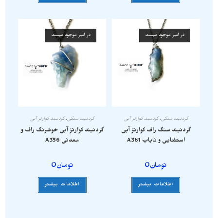
در انبار موجود نیست
در انبار موجود نیست
گردنبند سنگی
,
گردنبند کوارتز آبی
گردنبند سنگی
,
گردنبند کوارتز آبی
گردنبند سنگ راف کوارتز آبی
گردنبند کوارتز آبی خوشرنگ راف و
استثنایی و نایاب A361
معدنی A356
تومان
0
تومان
0
اطلاعات بیشتر
اطلاعات بیشتر