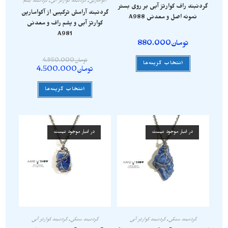
آکوامارین
,
گردنبند کوارتز آبی
,
گردنبند یشم
گردنبند راف کوارتز آبی بر روی بستر
گردنبند آرامش ترکیبی از آکوامارین
نمونه اصل و معدنی A988
کوارتز آبی و یشم راف و معدنی
A981
تومان
880.000
تومان
4.950.000
انتخاب گزینه‌ها
تومان
4.500.000
انتخاب گزینه‌ها
در انبار موجود نیست
در انبار موجود نیست
گردنبند سنگی
,
گردنبند کوارتز آبی
گردنبند سنگی
,
گردنبند کوارتز آبی