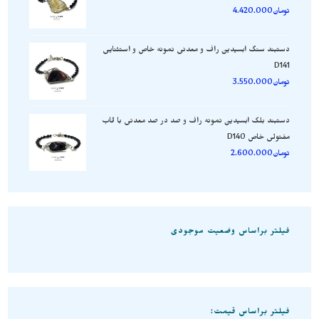
تومان
4.420.000
دستبند سنگ ابسیدین راف و معدنی نمونه خاص و استثنایی
D141
تومان
3.550.000
دستبند بلک ابسیدین نمونه راف و صد در صد معدنی با قاب
مفتولی خاص D140
تومان
2.600.000
فیلتر براساس وضعیت موجودی
فیلتر براساس قیمت: