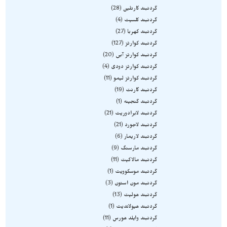
گردنبند کارنلین
28
گردنبند کلسیت
4
گردنبند کهربا
27
گردنبند کوارتز
127
گردنبند کوارتز آبی
20
گردنبند کوارتز دودی
4
گردنبند کوارتز لیمو
11
گردنبند گارنت
19
گردنبند گنجینه
1
گردنبند لابرادوریت
21
گردنبند لاجورد
21
گردنبند لاریمار
6
گردنبند مارسنگ
9
گردنبند مالاکیت
11
گردنبند موسکوویت
1
گردنبند مون استون
3
گردنبند هولیت
13
گردنبند هیولاندیت
1
گردنبند وایلد هورس
11