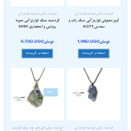
گردنبند سنگی
,
گردنبند کوارتز آبی
گردنبند سنگی
,
گردنبند کوارتز آبی
آویز مفتولی کوارتز آبی سنگ راف و
گردنبند سنگ کوارتز آبی نمونه
معدنی A1273
رویایی و انحصاری A1185
تومان
1.980.000
تومان
6.590.000
انتخاب گزینه‌ها
انتخاب گزینه‌ها
-9%
گردنبند سنگی
,
گردنبند کوارتز آبی
گردنبند سنگی
,
آویز های چند سنگ
,
گردنبند