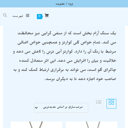
ورود / عضویت
گردنبند کوارتز آبی
شما اینجا هستید
خانه
»
گردنبند کوارتز آبی
0
فهرست
یک سنگ آرام بخش است که از منفی گرایی نیز محافظت
می کند. تمام خواص کلی کوارتز و همچنین خواص اضافی
مرتبط با رنگ آن را دارد. کوارتز آبی ترس را کاهش می دهد و
خلاقیت و بیان را افزایش می دهد. این اثر متعادل کننده
چاکرای گلو است، می تواند به برقراری ارتباط کمک کند و به
صاحب خود اجازه دهد تا به دیگران برسد.