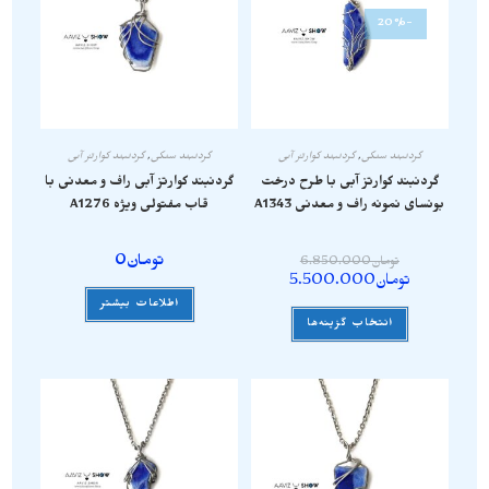
-20%
گردنبند سنگی
,
گردنبند کوارتز آبی
گردنبند سنگی
,
گردنبند کوارتز آبی
گردنبند کوارتز آبی با طرح درخت
گردنبند کوارتز آبی راف و معدنی با
بونسای نمونه راف و معدنی A1343
قاب مفتولی ویژه A1276
تومان
0
تومان
6.850.000
تومان
5.500.000
اطلاعات بیشتر
انتخاب گزینه‌ها