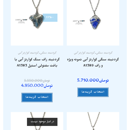
-11%
گردنبند سنگی
,
گردنبند کوارتز آبی
گردنبند سنگی
,
گردنبند کوارتز آبی
گردنبند سنگی کوارتز آبی نمونه ویژه
گردنبند راف سنگ کوارتز آبی با
و راف A1389
بافت مفتولی استیل A1383
تومان
5.710.000
تومان
5.550.000
تومان
4.950.000
انتخاب گزینه‌ها
انتخاب گزینه‌ها
در انبار موجود نیست