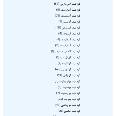
گردنبند آکوامارین
57
گردنبند آمازونیت
8
گردنبند آمیتیست
74
گردنبند آنالسیم
4
گردنبند ابسیدین
151
گردنبند اپیدوت
6
گردنبند استلریت
4
گردنبند استیلبیت
11
گردنبند الماس هرکیمر
1
گردنبند اوپال سبز
1
گردنبند اوناکیت
2
گردنبند اونتورین
48
گردنبند اونیکس
19
گردنبند پرازیولیت
8
گردنبند پرهنیت
11
گردنبند پروستیت
7
گردنبند پیریت
43
گردنبند تورمالین
92
گردنبند جاسپر
40