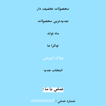
محصولات تخفیف دار
جدیدترین محصولات
ماه تولد
چاکرا ها
وبلاگ آموزشی
انتخاب هدیه
تماس با ما :
شماره تماس :
02165435547