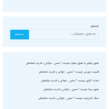
جستجو
جستجو
عقیق پیکچر یا عقیق منظره چیست ؟ معنی , خواص و قدرت شفابخش
کلسیت صورتی چیست ؟ معنی , خواص و قدرت شفابخش
صدف آبالون چیست ؟ معنی , خواص و قدرت شفابخش
عقیق سیاه چیست ؟ معنی , خواص و قدرت شفابخش
سنگ آمازونیت چیست ؟ معنی , خواص و قدرت شفابخش