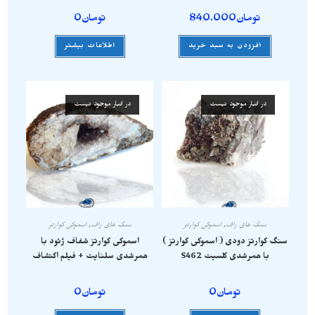
تومان
840.000
تومان
0
افزودن به سبد خرید
اطلاعات بیشتر
در انبار موجود نیست
در انبار موجود نیست
سنگ های راف
,
اسموکی کوارتز
سنگ های راف
,
اسموکی کوارتز
سنگ کوارتز دودی ( اسموکی کوارتز )
اسموکی کوارتز شفاف ژئود با
با همرشدی کلسیت S462
همرشدی سلنایت + فیلم اکتشاف
تومان
0
تومان
0