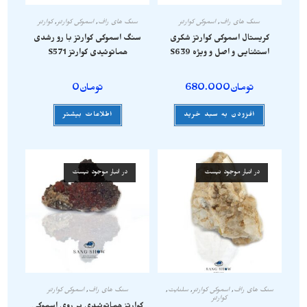
سنگ های راف
,
اسموکی کوارتز
سنگ های راف
,
اسموکی کوارتز
,
کوارتز
کریستال اسموکی کوارتز شکری
سنگ اسموکی کوارتز با رو رشدی
استثنایی و اصل و ویژه S639
هماتوئیدی کوارتز S571
تومان
680.000
تومان
0
افزودن به سبد خرید
اطلاعات بیشتر
در انبار موجود نیست
در انبار موجود نیست
سنگ های راف
,
اسموکی کوارتز
,
سلنایت
,
سنگ های راف
,
اسموکی کوارتز
کوارتز
کوارتز هماتوئیدی بر روی اسموکی