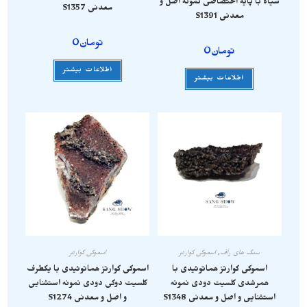
سیاه با پایه اختصاصی نمونه اصل و
معدنی S1357
معدنی S1391
تومان
0
تومان
0
اطلاعات بیشتر
اطلاعات بیشتر
سنگ های راف
,
اسموکی کوارتز
اسموکی کوارتز
اسموکی کوارتز هماتوئیدی با
اسموکی کوارتز هماتوئیدی با یکطرف
همرشدی کلسیت دودی نمونه
کلسیت دوکی دودی نمونه استثنایی
استثنایی و اصل و معدنی S1348
و اصل و معدنی S1274