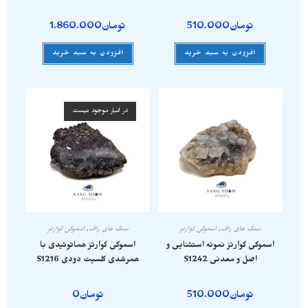
تومان
510.000
تومان
1.860.000
افزودن به سبد خرید
افزودن به سبد خرید
در انبار موجود نیست
سنگ های راف
,
اسموکی کوارتز
سنگ های راف
,
اسموکی کوارتز
اسموکی کوارتز نمونه استثنایی و
اسموکی کوارتز هماتوئیدی با
اصل و معدنی S1242
همرشدی کلسیت دودی S1216
تومان
510.000
تومان
0