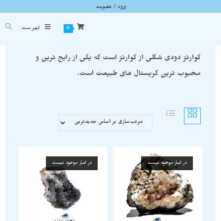
ورود / عضویت
اسموکی کوارتز
شما اینجا هستید
خانه
»
اسموکی کوارتز
0
فهرست
کوارتز دودی شکلی از کوارتز است که یکی از رایج ترین و
محبوب ترین کریستال های طبیعت است.
در انبار موجود نیست
در انبار موجود نیست