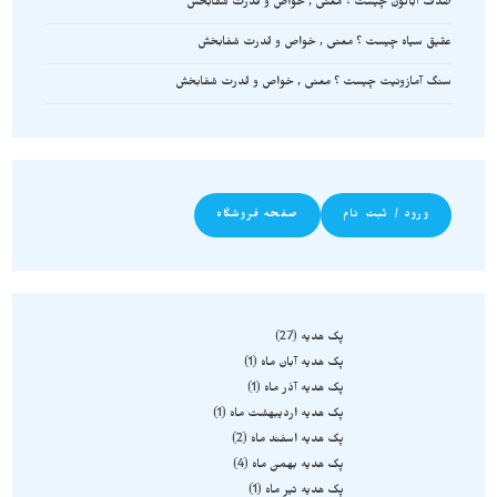
صدف آبالون چیست ؟ معنی , خواص و قدرت شفابخش
عقیق سیاه چیست ؟ معنی , خواص و قدرت شفابخش
سنگ آمازونیت چیست ؟ معنی , خواص و قدرت شفابخش
ورود / ثبت نام
صفحه فروشگاه
پک هدیه
27
پک هدیه آبان ماه
1
پک هدیه آذر ماه
1
پک هدیه اردیبهشت ماه
1
پک هدیه اسفند ماه
2
پک هدیه بهمن ماه
4
پک هدیه تیر ماه
1