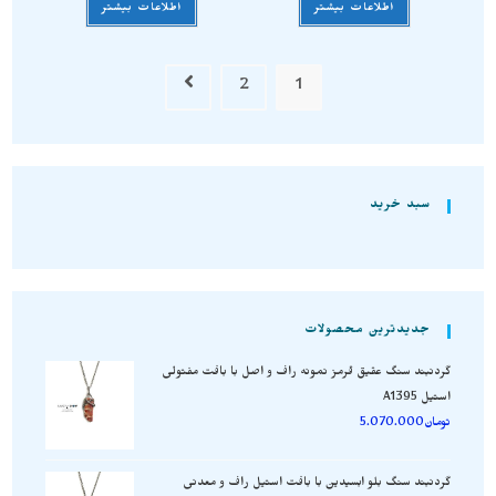
اطلاعات بیشتر
اطلاعات بیشتر
2
1
سبد خرید
جدیدترین محصولات
گردنبند سنگ عقیق قرمز نمونه راف و اصل با بافت مفتولی
استیل A1395
تومان
5.070.000
گردنبند سنگ بلو ابسیدین با بافت استیل راف و معدنی