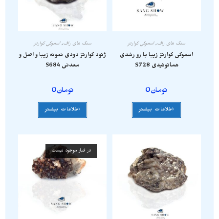
سنگ های راف
,
اسموکی کوارتز
سنگ های راف
,
اسموکی کوارتز
اسموکی کوارتز زیبا با رو رشدی
ژئود کوارتز دودی نمونه زیبا و اصل و
هماتوئیدی S728
معدنی S684
تومان
0
تومان
0
اطلاعات بیشتر
اطلاعات بیشتر
در انبار موجود نیست