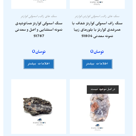
سنگ های راف
,
اسموکی کوارتز
,
کوارتز
سنگ های راف
,
اسموکی کوارتز
سنگ راف اسموکی کوارتز شفاف با
سنگ اسموکی کوارتز هماتوئیدی
همرشدی کوارتز با بلورهای زیبا
نمونه استثنایی و اصل و معدنی
نمونه معدنی S1804
S1787
تومان
0
تومان
0
اطلاعات بیشتر
اطلاعات بیشتر
در انبار موجود نیست