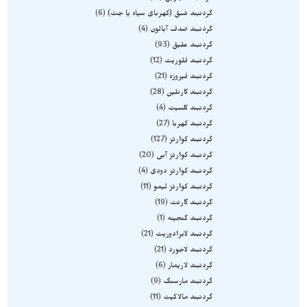
گردنبند شبق (کهربای سیاه یا جت)
6
گردنبند صدف آبالون
4
گردنبند عقیق
93
گردنبند فلوریت
12
گردنبند فیروزه
21
گردنبند کارنلین
28
گردنبند کلسیت
4
گردنبند کهربا
27
گردنبند کوارتز
127
گردنبند کوارتز آبی
20
گردنبند کوارتز دودی
4
گردنبند کوارتز لیمو
11
گردنبند گارنت
19
گردنبند گنجینه
1
گردنبند لابرادوریت
21
گردنبند لاجورد
21
گردنبند لاریمار
6
گردنبند مارسنگ
9
گردنبند مالاکیت
11