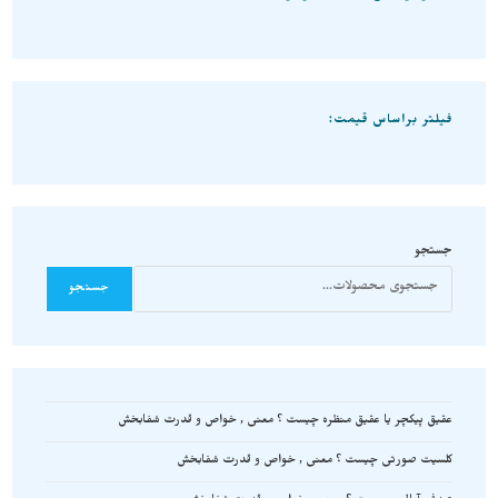
فیلتر براساس قیمت:
جستجو
جستجو
عقیق پیکچر یا عقیق منظره چیست ؟ معنی , خواص و قدرت شفابخش
کلسیت صورتی چیست ؟ معنی , خواص و قدرت شفابخش