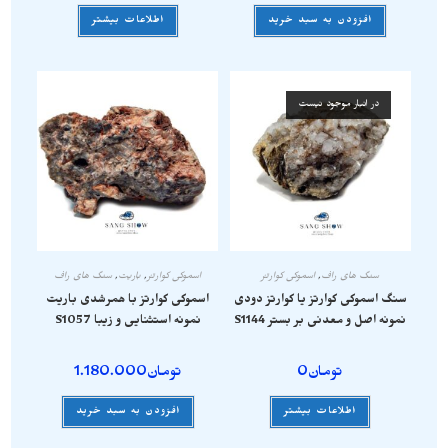
افزودن به سبد خرید
اطلاعات بیشتر
در انبار موجود نیست
سنگ های راف
,
اسموکی کوارتز
اسموکی کوارتز
,
باریت
,
سنگ های راف
سنگ اسموکی کوارتز یا کوارتز دودی
اسموکی کوارتز با همرشدی باریت
نمونه اصل و معدنی بر بستر S1144
نمونه استثنایی و زیبا S1057
تومان
0
تومان
1.180.000
اطلاعات بیشتر
افزودن به سبد خرید