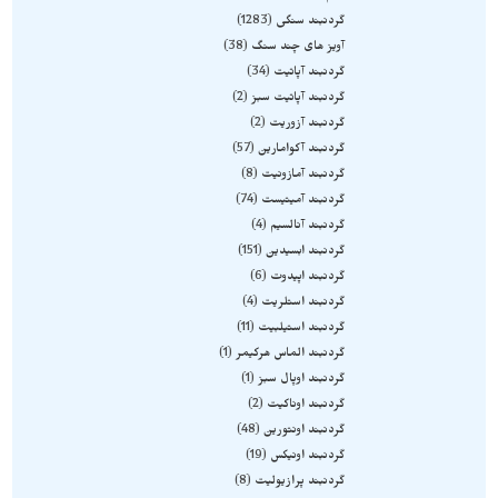
گردنبند سنگی
1283
آویز های چند سنگ
38
گردنبند آپاتیت
34
گردنبند آپاتیت سبز
2
گردنبند آزوریت
2
گردنبند آکوامارین
57
گردنبند آمازونیت
8
گردنبند آمیتیست
74
گردنبند آنالسیم
4
گردنبند ابسیدین
151
گردنبند اپیدوت
6
گردنبند استلریت
4
گردنبند استیلبیت
11
گردنبند الماس هرکیمر
1
گردنبند اوپال سبز
1
گردنبند اوناکیت
2
گردنبند اونتورین
48
گردنبند اونیکس
19
گردنبند پرازیولیت
8