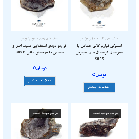
سنگ های راف
,
اسموکی کوارتز
سنگ های راف
,
اسموکی کوارتز
اسموکی کوارتز کلاس جهانی با
کوارتز دودی استثنایی نمونه اصل و
همرشدی کریستال های سیترین
معدنی با درخشش عالی S890
S895
تومان
0
تومان
0
اطلاعات بیشتر
اطلاعات بیشتر
در انبار موجود نیست
در انبار موجود نیست