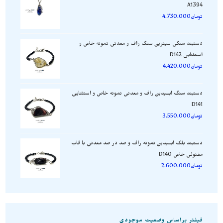
A1394
تومان
4.730.000
دستبند سنگی سیترین سنگ راف و معدنی نمونه خاص و
استثنایی D142
تومان
4.420.000
دستبند سنگ ابسیدین راف و معدنی نمونه خاص و استثنایی
D141
تومان
3.550.000
دستبند بلک ابسیدین نمونه راف و صد در صد معدنی با قاب
مفتولی خاص D140
تومان
2.600.000
فیلتر براساس وضعیت موجودی