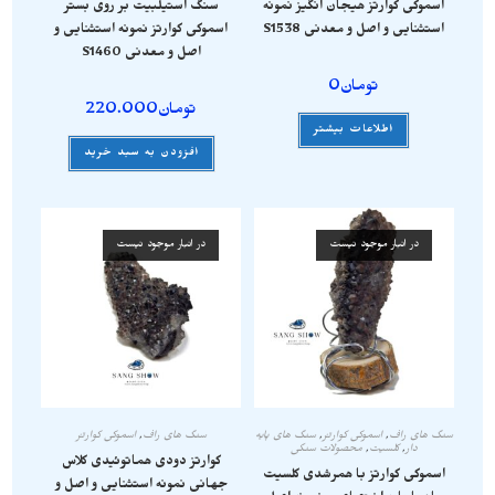
اسموکی کوارتز هیجان انگیز نمونه
سنگ استیلبیت بر روی بستر
استثنایی و اصل و معدنی S1538
اسموکی کوارتز نمونه استثنایی و
اصل و معدنی S1460
تومان
0
تومان
220.000
اطلاعات بیشتر
افزودن به سبد خرید
در انبار موجود نیست
در انبار موجود نیست
سنگ های راف
,
اسموکی کوارتز
,
سنگ های پایه
سنگ های راف
,
اسموکی کوارتز
دار
,
کلسیت
,
محصولات سنگی
کوارتز دودی هماتوئیدی کلاس
اسموکی کوارتز با همرشدی کلسیت
جهانی نمونه استثنایی و اصل و