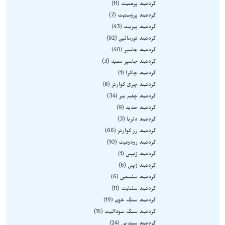
گردنبند پرهنیت
11
گردنبند پروستیت
7
گردنبند پیریت
43
گردنبند تورمالین
92
گردنبند جاسپر
40
گردنبند جاسپر سفید
3
گردنبند چاکرا
1
گردنبند چری کوارتز
8
گردنبند چشم ببر
34
گردنبند حدید
9
گردنبند دلربا
3
گردنبند رز کوارتز
66
گردنبند رودونیت
10
گردنبند ژبپس
1
گردنبند ژپس
6
گردنبند سلستین
6
گردنبند سلنایت
11
گردنبند سنگ خون
19
گردنبند سنگ سودالیت
15
گردنبند سیترین
24