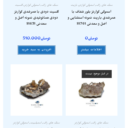
سنگ های راف
,
اسموکی کوارتز
,
باریت
سنگ های راف
,
اسموکی کوارتز
,
کلسیت
اسموکی کوارتز بلور شفاف با
کلسیت دودی با همرشدی کوارتز
همرشدی باریت نمونه استثنایی و
دودی هماتوئیدی نمونه اصل و
اصل و معدنی S1761
معدنی S1631
تومان
0
تومان
510.000
اطلاعات بیشتر
افزودن به سبد خرید
در انبار موجود نیست
سنگ های راف
,
اسموکی کوارتز
سنگ های راف
,
استیلبیت
,
اسموکی کوارتز