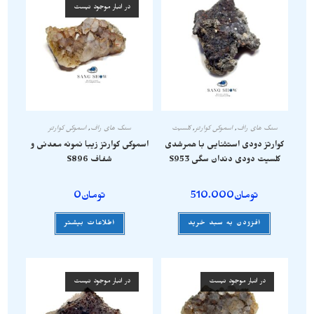
در انبار موجود نیست
سنگ های راف
,
اسموکی کوارتز
,
کلسیت
سنگ های راف
,
اسموکی کوارتز
کوارتز دودی استثنایی با همرشدی
اسموکی کوارتز زیبا نمونه معدنی و
کلسیت دودی دندان سگی S953
شفاف S896
تومان
510.000
تومان
0
افزودن به سبد خرید
اطلاعات بیشتر
در انبار موجود نیست
در انبار موجود نیست