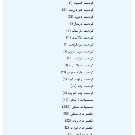
گردنبند گنجینه
1
گردنبند لابرادوریت
21
گردنبند لاجورد
21
گردنبند لاریمار
6
گردنبند مارسنگ
9
گردنبند مالاکیت
11
گردنبند موسکوویت
1
گردنبند مون استون
3
گردنبند هولیت
13
گردنبند هیولاندیت
1
گردنبند وایلد هورس
11
گردنبند یاقوت کبود
5
گردنبند یشم
27
گردنبند یشم نفریت
4
محصولات 7 چاکرا
47
محصولات سنگی
439
انگشتر های سنگی
39
انگشتر های زنانه
22
انگشتر های مردانه
12