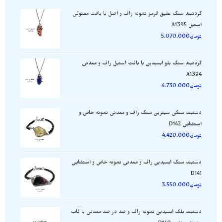
گردنبند سنگ عقیق قرمز نمونه راف و اصل با بافت مفتولی
استیل A1395
تومان
5.070.000
گردنبند سنگ بلو ابسیدین با بافت استیل راف و معدنی
A1394
تومان
4.730.000
دستبند سنگی سیترین سنگ راف و معدنی نمونه خاص و
استثنایی D142
تومان
4.420.000
دستبند سنگ ابسیدین راف و معدنی نمونه خاص و استثنایی
D141
تومان
3.550.000
دستبند بلک ابسیدین نمونه راف و صد در صد معدنی با قاب