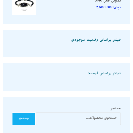
مفتولی خاص D140
تومان
2.600.000
فیلتر براساس وضعیت موجودی
فیلتر براساس قیمت:
جستجو
جستجو