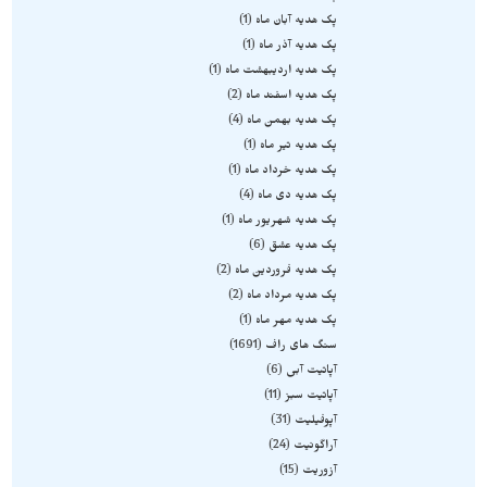
پک هدیه آبان ماه
1
پک هدیه آذر ماه
1
پک هدیه اردیبهشت ماه
1
پک هدیه اسفند ماه
2
پک هدیه بهمن ماه
4
پک هدیه تیر ماه
1
پک هدیه خرداد ماه
1
پک هدیه دی ماه
4
پک هدیه شهریور ماه
1
پک هدیه عشق
6
پک هدیه فروردین ماه
2
پک هدیه مرداد ماه
2
پک هدیه مهر ماه
1
سنگ های راف
1691
آپاتیت آبی
6
آپاتیت سبز
11
آپوفیلیت
31
آراگونیت
24
آزوریت
15