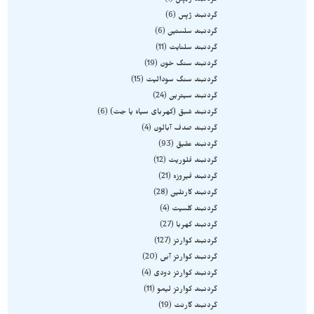
گردنبند ژبپس
1
گردنبند ژپس
6
گردنبند سلستین
6
گردنبند سلنایت
11
گردنبند سنگ خون
19
گردنبند سنگ سودالیت
15
گردنبند سیترین
24
گردنبند شبق (کهربای سیاه یا جت)
6
گردنبند صدف آبالون
4
گردنبند عقیق
93
گردنبند فلوریت
12
گردنبند فیروزه
21
گردنبند کارنلین
28
گردنبند کلسیت
4
گردنبند کهربا
27
گردنبند کوارتز
127
گردنبند کوارتز آبی
20
گردنبند کوارتز دودی
4
گردنبند کوارتز لیمو
11
گردنبند گارنت
19