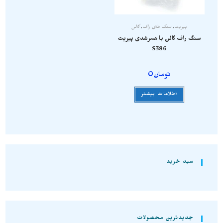
پیریت
,
سنگ های راف
,
گالن
سنگ راف گالن با همرشدی پیریت
S386
تومان
0
اطلاعات بیشتر
سبد خرید
جدیدترین محصولات