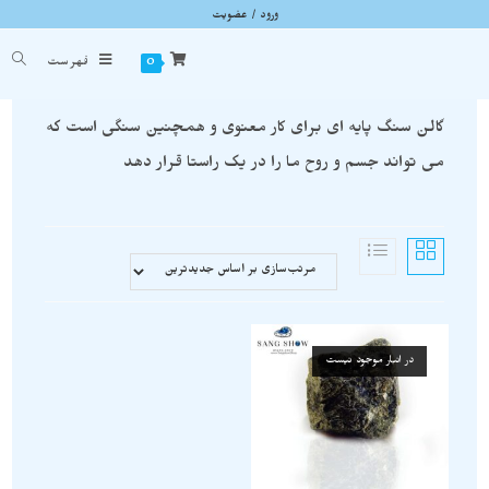
ورود / عضویت
گالن
شما اینجا هستید
خانه
»
گالن
0
فهرست
گالن سنگ پایه ای برای کار معنوی و همچنین سنگی است که
می تواند جسم و روح ما را در یک راستا قرار دهد
در انبار موجود نیست