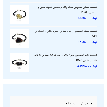
دستبند سنگی سیترین سنگ راف و معدنی نمونه خاص و
استثنایی D142
تومان
4.420.000
دستبند سنگ ابسیدین راف و معدنی نمونه خاص و استثنایی
D141
تومان
3.550.000
دستبند بلک ابسیدین نمونه راف و صد در صد معدنی با قاب
مفتولی خاص D140
تومان
2.600.000
ورود / ثبت نام