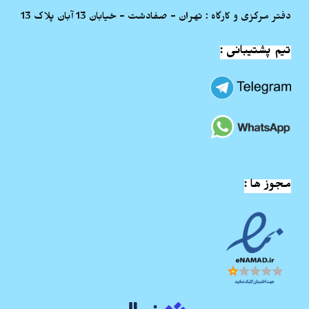
دفتر مرکزی و کارگاه : تهران - صفادشت - خیابان 13 آبان پلاک 13
تیم پشتیبانی :
مجوز ها :