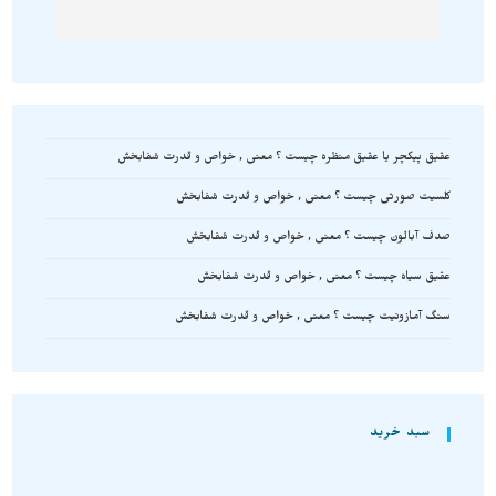
عقیق پیکچر یا عقیق منظره چیست ؟ معنی , خواص و قدرت شفابخش
کلسیت صورتی چیست ؟ معنی , خواص و قدرت شفابخش
صدف آبالون چیست ؟ معنی , خواص و قدرت شفابخش
عقیق سیاه چیست ؟ معنی , خواص و قدرت شفابخش
سنگ آمازونیت چیست ؟ معنی , خواص و قدرت شفابخش
سبد خرید