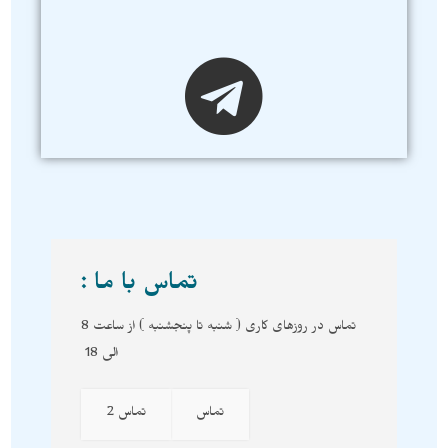
تماس با ما :
تماس در روزهای کاری ( شنبه تا پنجشنبه ) از ساعت 8
الی 18
تماس
تماس 2