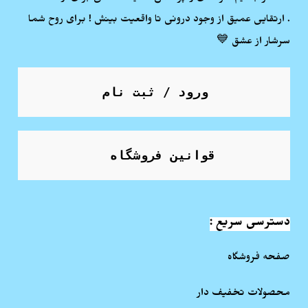
. ارتقایی عمیق از وجود درونی تا واقعیت بینش ! برای روح شما
سرشار از عشق 💙
ورود / ثبت نام
قوانین فروشگاه
دسترسی سریع :
صفحه فروشگاه
محصولات تخفیف دار