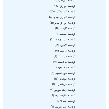
گردنبند کهربا
27
گردنبند کوارتز
127
گردنبند کوارتز آبی
20
گردنبند کوارتز دودی
4
گردنبند کوارتز لیمو
11
گردنبند گارنت
19
گردنبند گنجینه
1
گردنبند لابرادوریت
21
گردنبند لاجورد
21
گردنبند لاریمار
6
گردنبند مارسنگ
9
گردنبند مالاکیت
11
گردنبند موسکوویت
1
گردنبند مون استون
3
گردنبند هولیت
13
گردنبند هیولاندیت
1
گردنبند وایلد هورس
11
گردنبند یاقوت کبود
5
گردنبند یشم
27
گردنبند یشم نفریت
4