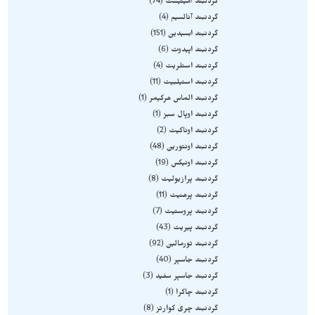
گردنبند آمیتیست
74
گردنبند آنالسیم
4
گردنبند ابسیدین
151
گردنبند اپیدوت
6
گردنبند استلریت
4
گردنبند استیلبیت
11
گردنبند الماس هرکیمر
1
گردنبند اوپال سبز
1
گردنبند اوناکیت
2
گردنبند اونتورین
48
گردنبند اونیکس
19
گردنبند پرازیولیت
8
گردنبند پرهنیت
11
گردنبند پروستیت
7
گردنبند پیریت
43
گردنبند تورمالین
92
گردنبند جاسپر
40
گردنبند جاسپر سفید
3
گردنبند چاکرا
1
گردنبند چری کوارتز
8