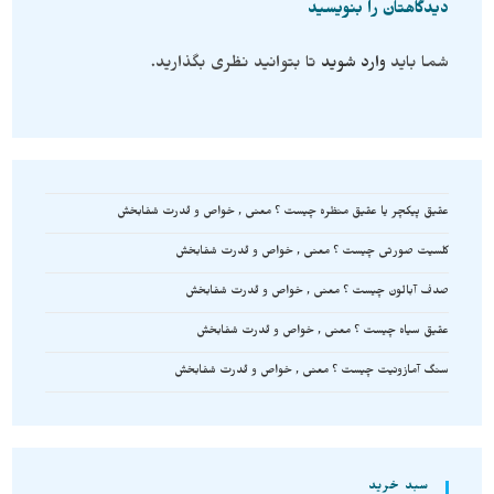
دیدگاهتان را بنویسید
شما باید
وارد شوید
تا بتوانید نظری بگذارید.
عقیق پیکچر یا عقیق منظره چیست ؟ معنی , خواص و قدرت شفابخش
کلسیت صورتی چیست ؟ معنی , خواص و قدرت شفابخش
صدف آبالون چیست ؟ معنی , خواص و قدرت شفابخش
عقیق سیاه چیست ؟ معنی , خواص و قدرت شفابخش
سنگ آمازونیت چیست ؟ معنی , خواص و قدرت شفابخش
سبد خرید