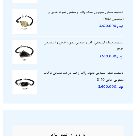
دستبند سنگی سیترین سنگ راف و معدنی نمونه خاص و
استثنایی D142
تومان
4.420.000
دستبند سنگ ابسیدین راف و معدنی نمونه خاص و استثنایی
D141
تومان
3.550.000
دستبند بلک ابسیدین نمونه راف و صد در صد معدنی با قاب
مفتولی خاص D140
تومان
2.600.000
ورود / ثبت نام