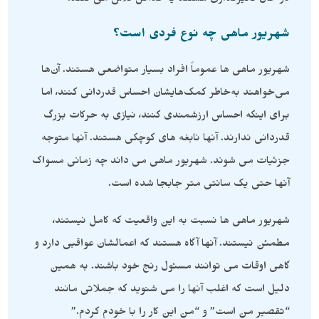
در حال تأثیرگذاری هستند یا حداقل تلاش می کنند.
شهریور ماهی چه نوع فردی است؟
شهریور ماهی ها عموماً افراد بسیار متواضعی هستند. آن‌ها
می‌خواهند به‌خاطر کمک‌هایشان احساس قدردانی کنند، اما
برای اینکه احساس ارزشمندی کنند، نیازی به حرکات بزرگ
قدردانی ندارند. آنها نابغه های کوچکی هستند. آنها متوجه
جزئیات می شوند. شهریور ماهی می داند چه زمانی مسواک
آنها حتی یک سانتی متر جابجا شده است.
شهریور ماهی ها نسبت به این واقعیت که کامل نیستند،
مطمئن نیستند. آنها آگاه هستند که اعمالشان عواقبی دارد و
گاهی اوقات می توانند مسئول رنج خود باشند. به همین
دلیل است که اغلب آنها را می شنوید که جملاتی مانند
“تقصیر من است” و “من این کار را با خودم کردم.”