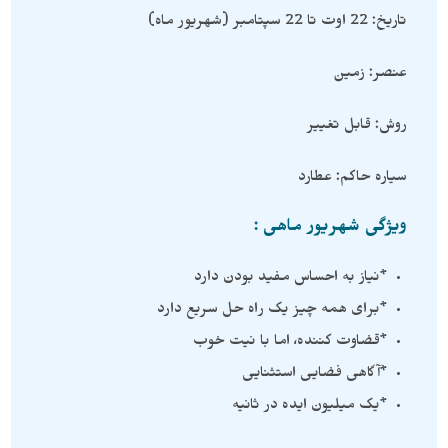
تاریخ: 22 اوت تا 22 سپتامبر (شهریور ماه)
عنصر: زمین
روش: قابل تغییر
سیاره حاکم: عطارد
ویژگی شهریور ماهی :
*نیاز به احساس مفید بودن دارد
*برای همه چیز یک راه حل سریع دارد
*قضاوت کننده، اما با نیت خوب
*آگاهی فضایی استثنایی
*یک میلیون ایده در ثانیه