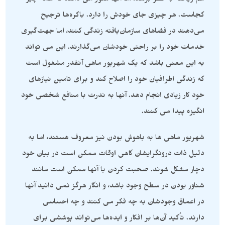
هم ریخته به نظر برسد، اما آنها هنوز می دانند که همه چیز
کجاست. هر چیزی جای خودش را دارد. باکره‌ها ترجیح
می‌دهند در فضاهای سازمان‌یافته زندگی کنند، اما جهت‌گیری
خدمات خود را بر راحتی خودشان می‌گذارند. این می تواند
به این معنی باشد که یک شهریور ماهی آنقدر مشغول است
که زندگی اطرافیان خود را اصلاح کند و برای تامین نیازهای
خود کار زیادی انجام دهد. آنها به ندرت با منافع شخصی خود
انگیزه پیدا می کنند.
شهریور ماهی ها به باهوش بودن نیز معروف هستند، اما به
دلیل ذات درونگرایشان گاهی اوقات ممکن است در بیان خود
دچار مشکل شوند. صحبت کردن با آنها ممکن است مانند
شناور بودن در سطح وجود باشد، و انگار هرگز نمی دانید آنها
در اعماق وجودشان به چه فکر می کنند و چه احساسی
دارند. تأکید آن‌ها بر افکار و ایده‌ها می‌تواند پوششی برای