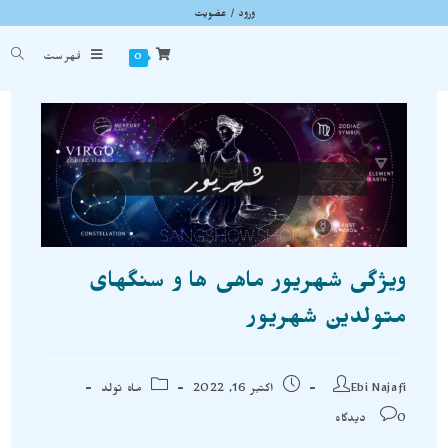
ورود / عضویت
وبلاگ
شما اینجا هستید
خانه
»
ماه تولد
»
ویژگی شهریور ماهی ها و سنگهای متولدین شهریور
0
فهرست
ویژگی شهریور ماهی ها و سنگهای
متولدین شهریور
Ebi Najafi
اکتبر 16, 2022
ماه تولد
0 دیدگاه