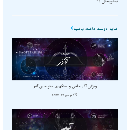
بنگریمش ! "
شاید دوست داشته باشید
ویژگی آذر ماهی و سنگهای متولدین آذر
نوامبر 22, 2022