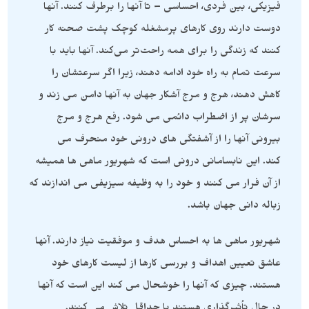
فیزیکی، بین فردی، احساسی – تا آنها را برطرف کنند. آنها
دوست دارند روی کارهای پرمشغله کوچک پشت صحنه کار
کنند که زندگی را برای همه راحت‌تر می‌کند. آنها باید با
سرعت تمام به راه خود ادامه دهند، زیرا اگر سرعتشان را
کاهش دهند، هرج و مرج آشکار جهان به آنها دامن می زند و
سرشان پر از اضطراب دائمی می شود. رفع هرج و مرج
بیرونی آنها را از آشفتگی های درونی خود منحرف می
کند. این نابسامانی درونی است که شهریور ماهی ها همیشه
از آن فرار می کنند و خود را به وظیفه سیزیفی می اندازند که
زباله دانی جهان باشد.
شهریور ماهی ها به احساس هدف و موفقیت نیاز دارند. آنها
عاشق تعیین اهداف و بررسی کارها از لیست کارهای خود
هستند. چیزی که آنها را خوشحال می کند این است که آنها