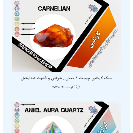
سنگ کارنلین چیست ؟ معنی , خواص و قدرت شفابخش
آگوست 31, 2024