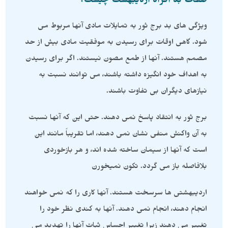
صفات بد افراد اردیبهشت چیست؟
ویژگی های بد برج ثور به تمایلات مادی آنها مربوط می
شود. گاهی اوقات برای رسیدن به موفقیت مادی بیش از حد
مصمم هستند. آنها از طمع مصون نیستند. اگر برای رسیدن
به اهداف خود انگیزه داشته باشند، می توانند نسبت به
نیازهای دیگران بی تفاوت باشند.
برج ثور به انتقاد پاسخ نمی دهند. حتی این که آنها نسبت
به آن واکنش منفی نشان نمی دهند، اما تقریباً مانند این
است که آنها از سیمان ساخته شده اند، و هر بازخوردی
بلافاصله باز می گردد. تکون نمیخورن
اردیبهشتی ها سرسخت هستند. آنها کاری را که نمی خواهند
انجام دهند، انجام نمی دهند. آنها به کندی نظر خود را
تغییر می دهند زیرا تغییر احساس ثبات آنها را تهدید می