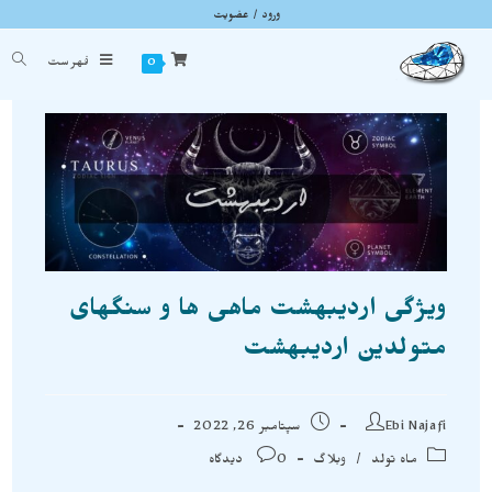
ورود / عضویت
وبلاگ
شما اینجا هستید
خانه
»
ماه تولد
»
ویژگی اردیبهشت ماهی ها و سنگهای متولدین اردیبهشت
0
فهرست
ویژگی اردیبهشت ماهی ها و سنگهای
متولدین اردیبهشت
Ebi Najafi
سپتامبر 26, 2022
ماه تولد
/
وبلاگ
0 دیدگاه