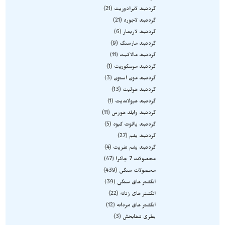
گردنبند لابرادوریت
21
گردنبند لاجورد
21
گردنبند لاریمار
6
گردنبند مارسنگ
9
گردنبند مالاکیت
11
گردنبند موسکوویت
1
گردنبند مون استون
3
گردنبند هولیت
13
گردنبند هیولاندیت
1
گردنبند وایلد هورس
11
گردنبند یاقوت کبود
5
گردنبند یشم
27
گردنبند یشم نفریت
4
محصولات 7 چاکرا
47
محصولات سنگی
439
انگشتر های سنگی
39
انگشتر های زنانه
22
انگشتر های مردانه
12
بطری شفابخش
3