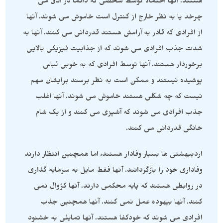
هستند. آنها احتمالاً توسط شخصی که دائماً در اتاق می
چرخد ​​یا به نظر خارج از کنترل است خاموش می شوند. آنها
از افرادی که قادر به آرامش هستند قدردانی می کنند. آنها به
شدت جذب افرادی می شوند که از جذابیت فیزیکی بالایی
برخوردار هستند. آنها توسط افرادی که به خوبی لباس
پوشیده نیستند و ممکن است به نظر برسند برایشان مهم
نیست که چه شکلی هستند خاموش می شوند. آنها اغلب
جذب افرادی می شوند که آشپزی می کنند و از یک شام
خانگی قدردانی می کنند.
اردیبهشتی ها بسیار وفادار هستند، اما همچنین انتظار دارند
وفاداری خود را بازگردانند. آنها فقط مایل به سرمایه گذاری
در روابطی هستند که پایه محکمی دارند. آنها کژوال نمی
کنند. آنها بیهوده عمل نمی کنند. آنها همچنین جذب
افرادی می شوند که خودکفا هستند. آنها تمایلی به خشنود