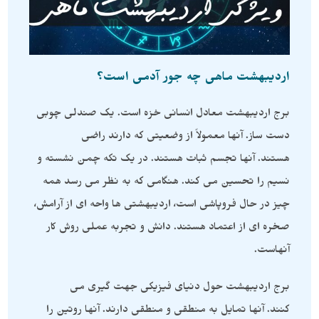
اردیبهشت ماهی چه جور آدمی است؟
برج اردیبهشت معادل انسانی خزه است. یک صندلی چوبی
دست ساز. آنها معمولاً از وضعیتی که دارند راضی
هستند. آنها تجسم ثبات هستند. در یک تکه چمن نشسته و
نسیم را تحسین می کند. هنگامی که به نظر می رسد همه
چیز در حال فروپاشی است، اردیبهشتی ها واحه ای از آرامش،
صخره ای از اعتماد هستند. دانش و تجربه عملی روش کار
آنهاست.
برج اردیبهشت حول دنیای فیزیکی جهت گیری می
کنند. آنها تمایل به منطقی و منطقی دارند. آنها روتین را