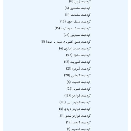
گردنبند ژپس
6
گردنبند سلستین
6
گردنبند سلنایت
11
گردنبند سنگ خون
19
گردنبند سنگ سودالیت
15
گردنبند سیترین
24
گردنبند شبق (کهربای سیاه یا جت)
6
گردنبند صدف آبالون
4
گردنبند عقیق
93
گردنبند فلوریت
12
گردنبند فیروزه
21
گردنبند کارنلین
28
گردنبند کلسیت
4
گردنبند کهربا
27
گردنبند کوارتز
127
گردنبند کوارتز آبی
20
گردنبند کوارتز دودی
4
گردنبند کوارتز لیمو
11
گردنبند گارنت
19
گردنبند گنجینه
1