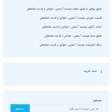
عقیق پیکچر یا عقیق منظره چیست ؟ معنی , خواص و قدرت شفابخش
کلسیت صورتی چیست ؟ معنی , خواص و قدرت شفابخش
صدف آبالون چیست ؟ معنی , خواص و قدرت شفابخش
عقیق سیاه چیست ؟ معنی , خواص و قدرت شفابخش
سنگ آمازونیت چیست ؟ معنی , خواص و قدرت شفابخش
سبد خرید
جستجو
جستجو