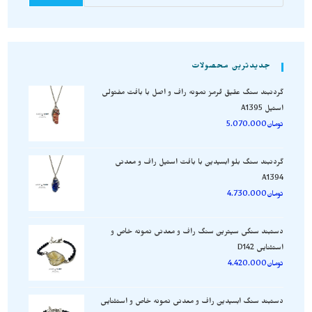
جدیدترین محصولات
گردنبند سنگ عقیق قرمز نمونه راف و اصل با بافت مفتولی
استیل A1395
تومان
5.070.000
گردنبند سنگ بلو ابسیدین با بافت استیل راف و معدنی
A1394
تومان
4.730.000
دستبند سنگی سیترین سنگ راف و معدنی نمونه خاص و
استثنایی D142
تومان
4.420.000
دستبند سنگ ابسیدین راف و معدنی نمونه خاص و استثنایی