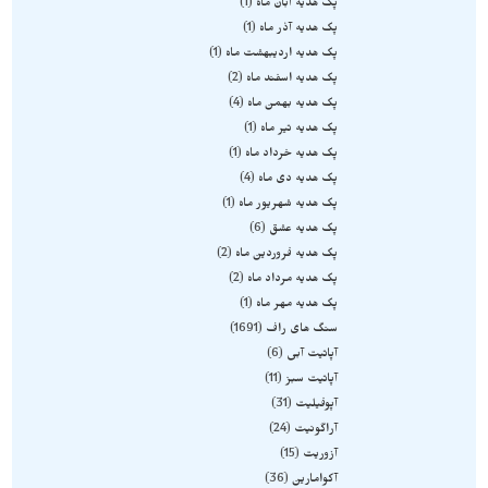
پک هدیه آبان ماه
1
پک هدیه آذر ماه
1
پک هدیه اردیبهشت ماه
1
پک هدیه اسفند ماه
2
پک هدیه بهمن ماه
4
پک هدیه تیر ماه
1
پک هدیه خرداد ماه
1
پک هدیه دی ماه
4
پک هدیه شهریور ماه
1
پک هدیه عشق
6
پک هدیه فروردین ماه
2
پک هدیه مرداد ماه
2
پک هدیه مهر ماه
1
سنگ های راف
1691
آپاتیت آبی
6
آپاتیت سبز
11
آپوفیلیت
31
آراگونیت
24
آزوریت
15
آکوامارین
36