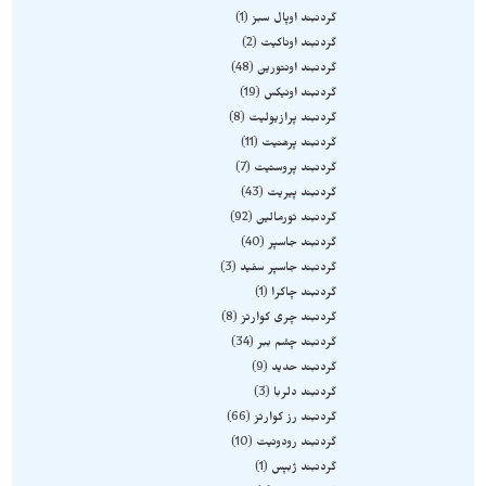
گردنبند اوپال سبز
1
گردنبند اوناکیت
2
گردنبند اونتورین
48
گردنبند اونیکس
19
گردنبند پرازیولیت
8
گردنبند پرهنیت
11
گردنبند پروستیت
7
گردنبند پیریت
43
گردنبند تورمالین
92
گردنبند جاسپر
40
گردنبند جاسپر سفید
3
گردنبند چاکرا
1
گردنبند چری کوارتز
8
گردنبند چشم ببر
34
گردنبند حدید
9
گردنبند دلربا
3
گردنبند رز کوارتز
66
گردنبند رودونیت
10
گردنبند ژبپس
1