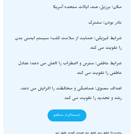
مکان: برزیل، هند، ایالات متحده آمریکا
نادر بودن: مشترک
شرایط فیزیکی: حمایت از سلامت قلب؛ سیستم ایمنی بدن
را تقویت می کند
شرایط عاطفی: سترس و اضطراب را کاهش می دهد؛ تعادل
عاطفی را تقویت می کند
اهداف معنوی: هماهنگی و محافظت را افزایش می دهد.
رشد و تجدید را تقویت می کند
اینستاگرام سنگشو
برچسب‌ها
:
عقیق سبز
,
عقیق سبز چیست
,
قیمت عقیق سبز