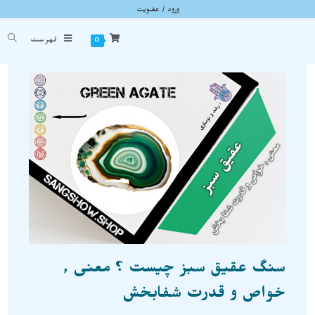
ورود / عضویت
وبلاگ
شما اینجا هستید
خانه
»
وبلاگ
»
سنگ عقیق سبز چیست ؟ معنی , خواص و قدرت شفابخش
0
فهرست
سنگ عقیق سبز چیست ؟ معنی ,
خواص و قدرت شفابخش