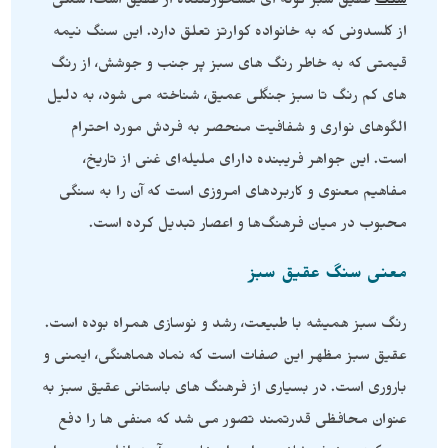
سنگ
عقیق سبز گونه ای مسحورکننده از عقیق است، شکلی
از کلسدونی که به خانواده کوارتز تعلق دارد. این سنگ نیمه
قیمتی که به خاطر رنگ های سبز پر جنب و جوشش، از رنگ
های کم رنگ تا سبز جنگلی عمیق، شناخته می شود، به دلیل
الگوهای نواری و شفافیت منحصر به فردش مورد احترام
است. این جواهر فریبنده دارای ملیله‌ای غنی از تاریخ،
مفاهیم معنوی و کاربردهای امروزی است که آن را به سنگی
محبوب در میان فرهنگ‌ها و اعصار تبدیل کرده است.
معنی سنگ عقیق سبز
رنگ سبز همیشه با طبیعت، رشد و نوسازی همراه بوده است.
عقیق سبز مظهر این صفات است که نماد هماهنگی، ایمنی و
باروری است. در بسیاری از فرهنگ های باستانی عقیق سبز به
عنوان محافظی قدرتمند تصور می شد که منفی ها را دفع