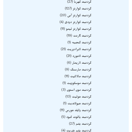
گردنبند کهربا
27
گردنبند کوارتز
127
گردنبند کوارتز آبی
20
گردنبند کوارتز دودی
4
گردنبند کوارتز لیمو
11
گردنبند گارنت
19
گردنبند گنجینه
1
گردنبند لابرادوریت
21
گردنبند لاجورد
21
گردنبند لاریمار
6
گردنبند مارسنگ
9
گردنبند مالاکیت
11
گردنبند موسکوویت
1
گردنبند مون استون
3
گردنبند هولیت
13
گردنبند هیولاندیت
1
گردنبند وایلد هورس
11
گردنبند یاقوت کبود
5
گردنبند یشم
27
گردنبند یشم نفریت
4