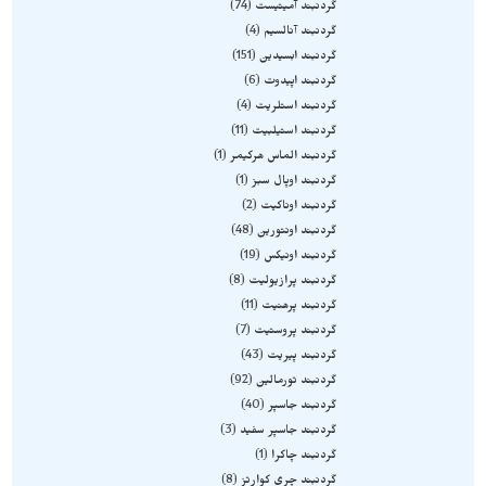
گردنبند آمیتیست
74
گردنبند آنالسیم
4
گردنبند ابسیدین
151
گردنبند اپیدوت
6
گردنبند استلریت
4
گردنبند استیلبیت
11
گردنبند الماس هرکیمر
1
گردنبند اوپال سبز
1
گردنبند اوناکیت
2
گردنبند اونتورین
48
گردنبند اونیکس
19
گردنبند پرازیولیت
8
گردنبند پرهنیت
11
گردنبند پروستیت
7
گردنبند پیریت
43
گردنبند تورمالین
92
گردنبند جاسپر
40
گردنبند جاسپر سفید
3
گردنبند چاکرا
1
گردنبند چری کوارتز
8