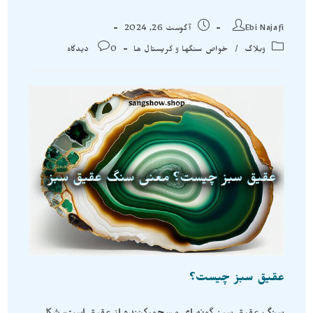
Ebi Najafi
آگوست 26, 2024
وبلاگ
/
خواص سنگها و کریستال ها
0 دیدگاه
عقیق سبز چیست؟