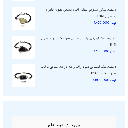
دستبند سنگی سیترین سنگ راف و معدنی نمونه خاص و
استثنایی D142
تومان
4.420.000
دستبند سنگ ابسیدین راف و معدنی نمونه خاص و استثنایی
D141
تومان
3.550.000
دستبند بلک ابسیدین نمونه راف و صد در صد معدنی با قاب
مفتولی خاص D140
تومان
2.600.000
ورود / ثبت نام