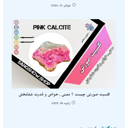
جولای 12, 2024
کلسیت صورتی چیست ؟ معنی , خواص و قدرت شفابخش
ژانویه 18, 2025