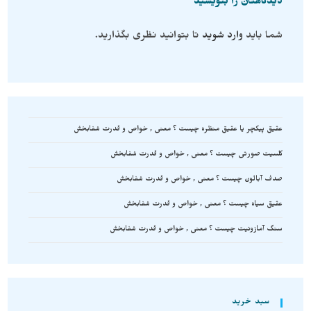
دیدگاهتان را بنویسید
شما باید
وارد شوید
تا بتوانید نظری بگذارید.
عقیق پیکچر یا عقیق منظره چیست ؟ معنی , خواص و قدرت شفابخش
کلسیت صورتی چیست ؟ معنی , خواص و قدرت شفابخش
صدف آبالون چیست ؟ معنی , خواص و قدرت شفابخش
عقیق سیاه چیست ؟ معنی , خواص و قدرت شفابخش
سنگ آمازونیت چیست ؟ معنی , خواص و قدرت شفابخش
سبد خرید