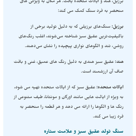
برزیل، هند و ایالات متحده یافت. هر مکان به ویژگی های
منحصر به فرد سنگ کمک می کند:
برزیل:
سنگ‌های برزیلی که به دلیل تولید برخی از
باکیفیت‌ترین عقیق سبز شناخته می‌شوند، اغلب رنگ‌های
روشن، تند و الگوهای نواری پیچیده را نشان می‌دهند.
هند:
عقیق سبز هندی به دلیل رنگ های عمیق، غنی و بافت
صاف آن ارزشمند است.
ایالات متحده:
عقیق سبز که از ایالات متحده تهیه می شود،
به ویژه از ایالت هایی مانند اورگان و مونتانا، طیف متنوعی از
رنگ ها و الگوها را ارائه می دهد و هر قطعه را منحصر به
فرد زیبا می کند.
سنگ تولد عقیق سبز و علامت ستاره