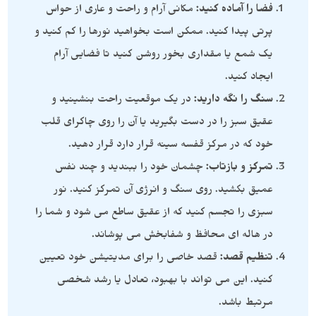
فضا را آماده کنید:
مکانی آرام و راحت و عاری از حواس
پرتی پیدا کنید. ممکن است بخواهید نورها را کم کنید و
یک شمع یا مقداری بخور روشن کنید تا فضایی آرام
ایجاد کنید.
سنگ را نگه دارید:
در یک موقعیت راحت بنشینید و
عقیق سبز را در دست بگیرید یا آن را روی چاکرای قلب
خود که در مرکز قفسه سینه قرار دارد قرار دهید.
تمرکز و بازتاب:
چشمان خود را ببندید و چند نفس
عمیق بکشید. روی سنگ و انرژی آن تمرکز کنید. نور
سبزی را تجسم کنید که از عقیق ساطع می شود و شما را
در هاله ای محافظ و شفابخش می پوشاند.
تنظیم قصد:
قصد خاصی را برای مدیتیشن خود تعیین
کنید. این می تواند با بهبود، تعادل یا رشد شخصی
مرتبط باشد.