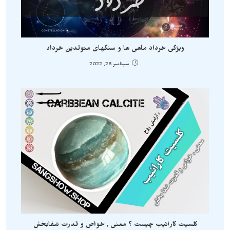
ویژگی خرداد ماهی ها و سنگهای متولدین خرداد
سپتامبر 26, 2022
کلسیت کارائیب چیست ؟ معنی , خواص و قدرت شفابخش