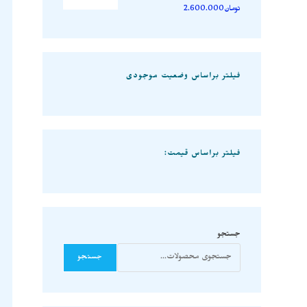
تومان
2.600.000
فیلتر براساس وضعیت موجودی
فیلتر براساس قیمت:
جستجو
جستجو