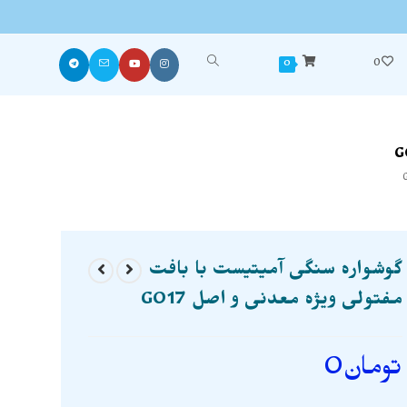
0
0
گوشواره سنگی آمیتیست با بافت
مفتولی ویژه معدنی و اصل G017
تومان
0