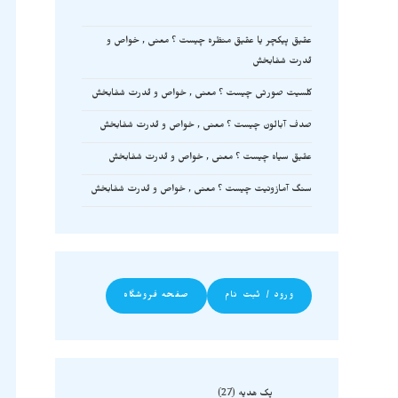
عقیق پیکچر یا عقیق منظره چیست ؟ معنی , خواص و
قدرت شفابخش
کلسیت صورتی چیست ؟ معنی , خواص و قدرت شفابخش
صدف آبالون چیست ؟ معنی , خواص و قدرت شفابخش
عقیق سیاه چیست ؟ معنی , خواص و قدرت شفابخش
سنگ آمازونیت چیست ؟ معنی , خواص و قدرت شفابخش
ورود / ثبت نام
صفحه فروشگاه
پک هدیه
27