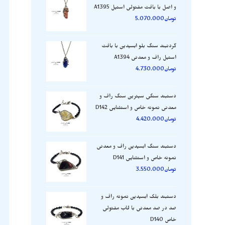
و اصل با بافت مفتولی استیل A1395
تومان
5.070.000
گردنبند سنگ بلو ابسیدین با بافت
استیل راف و معدنی A1394
تومان
4.730.000
دستبند سنگی سیترین سنگ راف و
معدنی نمونه خاص و استثنایی D142
تومان
4.420.000
دستبند سنگ ابسیدین راف و معدنی
نمونه خاص و استثنایی D141
تومان
3.550.000
دستبند بلک ابسیدین نمونه راف و
صد در صد معدنی با قاب مفتولی
خاص D140