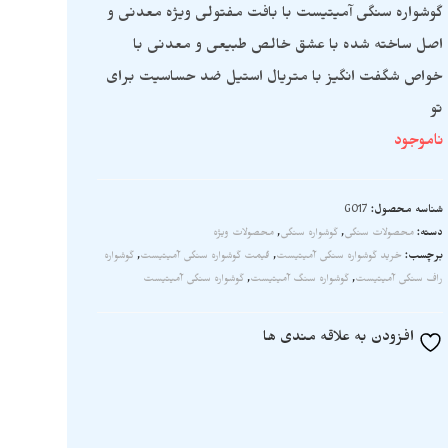
گوشواره سنگی آمیتیست با بافت مفتولی ویژه معدنی و
اصل ساخته شده با عشق خالص طبیعی و معدنی با
خواص شگفت انگیز با متریال استیل ضد حساسیت برای
تو
ناموجود
شناسه محصول:
G017
دسته:
محصولات سنگی
,
گوشواره سنگی
,
محصولات ویژه
برچسب:
خرید گوشواره سنگی آمیتیست
,
قیمت گوشواره سنگی آمیتیست
,
گوشواره
راف سنگی آمیتیست
,
گوشواره سنگ آمیتیست
,
گوشواره سنگی آمیتیست
افزودن به علاقه مندی ها