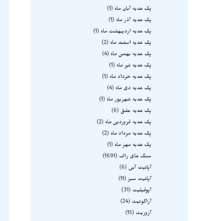
پک هدیه آبان ماه
1
پک هدیه آذر ماه
1
پک هدیه اردیبهشت ماه
1
پک هدیه اسفند ماه
2
پک هدیه بهمن ماه
4
پک هدیه تیر ماه
1
پک هدیه خرداد ماه
1
پک هدیه دی ماه
4
پک هدیه شهریور ماه
1
پک هدیه عشق
6
پک هدیه فروردین ماه
2
پک هدیه مرداد ماه
2
پک هدیه مهر ماه
1
سنگ های راف
1691
آپاتیت آبی
6
آپاتیت سبز
11
آپوفیلیت
31
آراگونیت
24
آزوریت
15