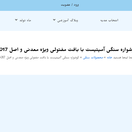
ورود / عضویت
انتخاب هدیه
وبلاگ آموزشی
ماه تولد
شواره سنگی آمیتیست با بافت مفتولی ویژه معدنی و اصل G017
ا اینجا هستید
خانه
»
محصولات سنگی
»
گوشواره سنگی آمیتیست با بافت مفتولی ویژه معدنی و اصل G017