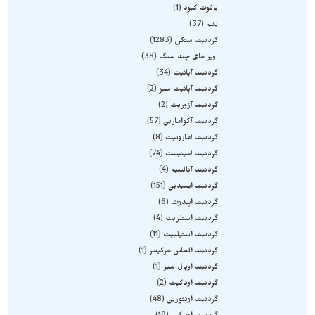
یاقوت کبود
1
یشم
37
گردنبند سنگی
1283
آویز های چند سنگ
38
گردنبند آپاتیت
34
گردنبند آپاتیت سبز
2
گردنبند آزوریت
2
گردنبند آکوامارین
57
گردنبند آمازونیت
8
گردنبند آمیتیست
74
گردنبند آنالسیم
4
گردنبند ابسیدین
151
گردنبند اپیدوت
6
گردنبند استلریت
4
گردنبند استیلبیت
11
گردنبند الماس هرکیمر
1
گردنبند اوپال سبز
1
گردنبند اوناکیت
2
گردنبند اونتورین
48