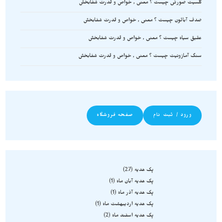
کلسیت صورتی چیست ؟ معنی , خواص و قدرت شفابخش
صدف آبالون چیست ؟ معنی , خواص و قدرت شفابخش
عقیق سیاه چیست ؟ معنی , خواص و قدرت شفابخش
سنگ آمازونیت چیست ؟ معنی , خواص و قدرت شفابخش
ورود / ثبت نام
صفحه فروشگاه
پک هدیه
27
پک هدیه آبان ماه
1
پک هدیه آذر ماه
1
پک هدیه اردیبهشت ماه
1
پک هدیه اسفند ماه
2