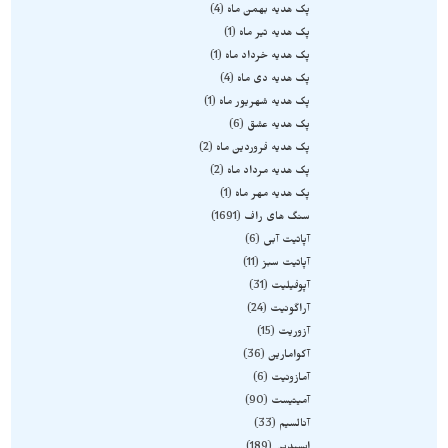
پک هدیه بهمن ماه
4
پک هدیه تیر ماه
1
پک هدیه خرداد ماه
1
پک هدیه دی ماه
4
پک هدیه شهریور ماه
1
پک هدیه عشق
6
پک هدیه فروردین ماه
2
پک هدیه مرداد ماه
2
پک هدیه مهر ماه
1
سنگ های راف
1691
آپاتیت آبی
6
آپاتیت سبز
11
آپوفیلیت
31
آراگونیت
24
آزوریت
15
آکوامارین
36
آمازونیت
6
آمیتیست
90
آنالسیم
33