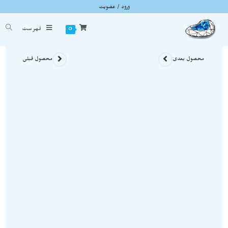
ورود / عضویت
گوشواره آرامش سنگ آمیتیست نمونه معدنی و اصل G018
شما اینجا هستید
خانه
»
محصولات سنگی
»
گوشواره آرامش سنگ آمیتیست نمونه معدنی و اصل G018
0
فهرست
محصول بعدی
محصول قبلی