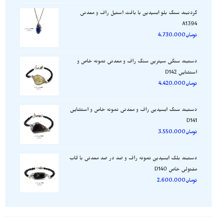
گردنبند سنگ بلو ابسیدین با بافت استیل راف و معدنی
A1394
تومان
4.730.000
دستبند سنگی سیترین سنگ راف و معدنی نمونه خاص و
استثنایی D142
تومان
4.420.000
دستبند سنگ ابسیدین راف و معدنی نمونه خاص و استثنایی
D141
تومان
3.550.000
دستبند بلک ابسیدین نمونه راف و صد در صد معدنی با قاب
مفتولی خاص D140
تومان
2.600.000