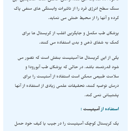
ناخود آگاه هدایت می کند. آرامش خالص است همچنین این
سنگ سطح انرژی فرد را از تاثیرات وابستگی های منفی پاک
کرده و آنها را از محیط خنثی می نماید.
پزشکان طب مکمل و جایگزین اغلب از کریستال ها برای
کمک به شفای ذهن و بدن استفاده می کنند.
یکی از این کریستال ها آمیتیست بنفش است که تصور می
شود قدرتمند باشد. در حالی که پزشکان طب آیورودا و
سلامت طبیعی ممکن است استفاده از آمتیست را برای
درمان توصیه کنند، تحقیقات علمی زیادی از استفاده از آنها
پشتیبانی نمی کند.
استفاده از
آمیتیست
:
یک کریستال کوچک آمیتیست را در جیب یا کیف خود حمل