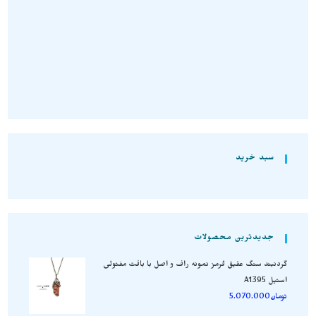
تومان
3.950.000
تومان
5.410.000
تومان
2.500.000
انتخاب گزینه‌ها
افزودن به سبد خرید
سبد خرید
جدیدترین محصولات
گردنبند سنگ عقیق قرمز نمونه راف و اصل با بافت مفتولی
استیل A1395
تومان
5.070.000