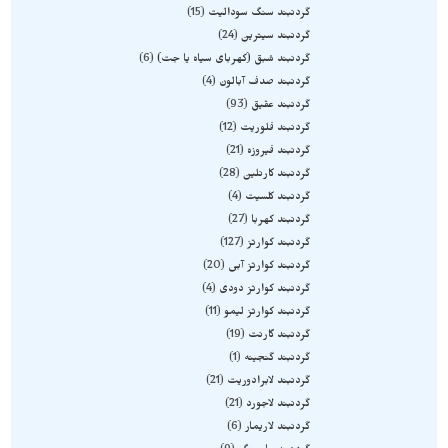
گردنبند سنگ سودالیت
15
گردنبند سیترین
24
گردنبند شبق (کهربای سیاه یا جت)
6
گردنبند صدف آبالون
4
گردنبند عقیق
93
گردنبند فلوریت
12
گردنبند فیروزه
21
گردنبند کارنلین
28
گردنبند کلسیت
4
گردنبند کهربا
27
گردنبند کوارتز
127
گردنبند کوارتز آبی
20
گردنبند کوارتز دودی
4
گردنبند کوارتز لیمو
11
گردنبند گارنت
19
گردنبند گنجینه
1
گردنبند لابرادوریت
21
گردنبند لاجورد
21
گردنبند لاریمار
6