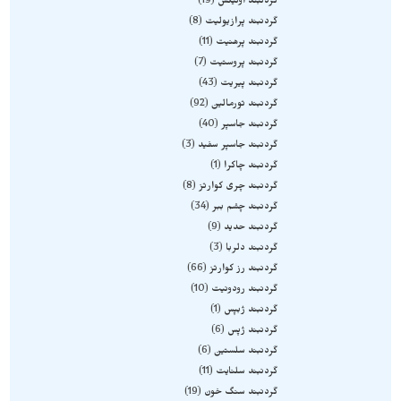
گردنبند اونیکس
19
گردنبند پرازیولیت
8
گردنبند پرهنیت
11
گردنبند پروستیت
7
گردنبند پیریت
43
گردنبند تورمالین
92
گردنبند جاسپر
40
گردنبند جاسپر سفید
3
گردنبند چاکرا
1
گردنبند چری کوارتز
8
گردنبند چشم ببر
34
گردنبند حدید
9
گردنبند دلربا
3
گردنبند رز کوارتز
66
گردنبند رودونیت
10
گردنبند ژبپس
1
گردنبند ژپس
6
گردنبند سلستین
6
گردنبند سلنایت
11
گردنبند سنگ خون
19