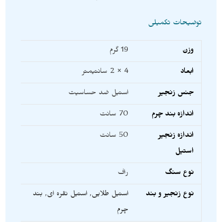
توضیحات تکمیلی
وزن
19 گرم
ابعاد
4 × 2 سانتیمتر
جنس زنجیر
استیل ضد حساسیت
اندازه بند چرم
70 سانت
اندازه زنجیر
50 سانت
استیل
نوع سنگ
راف
نوع زنجیر و بند
استیل طلایی
,
استیل نقره ای
,
بند
چرم