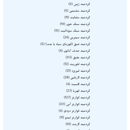
گردنبند ژپس
6
گردنبند سلستین
6
گردنبند سلنایت
11
گردنبند سنگ خون
19
گردنبند سنگ سودالیت
15
گردنبند سیترین
24
گردنبند شبق (کهربای سیاه یا جت)
6
گردنبند صدف آبالون
4
گردنبند عقیق
93
گردنبند فلوریت
12
گردنبند فیروزه
21
گردنبند کارنلین
28
گردنبند کلسیت
4
گردنبند کهربا
27
گردنبند کوارتز
127
گردنبند کوارتز آبی
20
گردنبند کوارتز دودی
4
گردنبند کوارتز لیمو
11
گردنبند گارنت
19