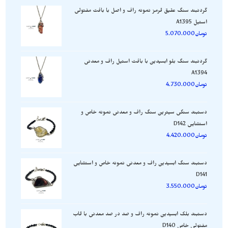
گردنبند سنگ عقیق قرمز نمونه راف و اصل با بافت مفتولی
استیل A1395
تومان
5.070.000
گردنبند سنگ بلو ابسیدین با بافت استیل راف و معدنی
A1394
تومان
4.730.000
دستبند سنگی سیترین سنگ راف و معدنی نمونه خاص و
استثنایی D142
تومان
4.420.000
دستبند سنگ ابسیدین راف و معدنی نمونه خاص و استثنایی
D141
تومان
3.550.000
دستبند بلک ابسیدین نمونه راف و صد در صد معدنی با قاب
مفتولی خاص D140