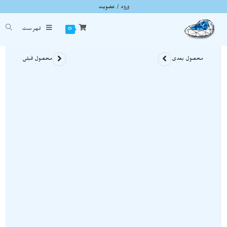
ورود / عضویت
گردنبند کوارتز شکری با شاین عالی و زیبا نمونه اصل و معدنی A522
شما اینجا هستید
خانه
»
گردنبند سنگی
»
گردنبند کوارتز شکری با شاین عالی و زیبا نمونه اصل و معدنی A522
0
فهرست
محصول بعدی
محصول قبلی