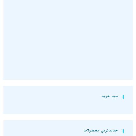
گردنبند سنگی
,
گردنبند کوارتز
گردنبند سنگی
,
گردنبند کوارتز
گردنبند سنگ کوارتز زیبا با بافت
گردنبند کوارتز نمونه راف و
مفتولی مس A1269
استثنایی و معدنی A1321
تومان
1.350.000
تومان
2.030.000
انتخاب گزینه‌ها
انتخاب گزینه‌ها
سبد خرید
جدیدترین محصولات