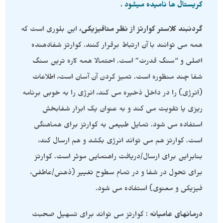
کریستال ها نامیده میشود .
گردنبند کلاستر کوارتز از نظر متافیزیکی،
این بلوری است که
همه می توانند با آن ارتباط برقرار کنند. کوارتز شفادهنده
اصلی و “سنگ قدرت” است. احتمالا همه کاره ترین سنگ
شفا چند منظوره است. تمیز کردن آن آسان است، اطلاعات
(انرژی) را در داخل ذخیره می کند، انرژی را به خوبی برنامه
ریزی یا تقویت می کند و به عنوان یک ابزار شفابخش
استفاده می شود. تمایل طبیعی به کوارتز برای هماهنگی
است. کوارتز هم می تواند انرژی بکشد و هم ارسال کند،
بنابراین برای ارسال/دریافت راهنمایی موثر است. کوارتز
برای تحول در شفا و در تمام سطوح تغییر (ذهنی/عاطفی،
فیزیکی و معنوی) استفاده می شود.
درمانهای عامیانه
: کوارتز می تواند برای تسهیل صحبت