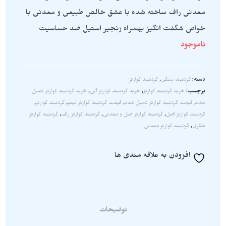
معدنی راف ساخته شده با عشق خالص طبیعی و معدنی با
خواص شگفت انگیز بهمراه زنجیر استیل ضد حساسیت
ناموجود
دسته:
گردنبند سنگی
,
گردنبند کوارتز
برچسب:
خرید گردنبند کوارتز
,
خرید گردنبند کوارتز آبی
,
خرید گردنبند کوارتز تامبل
شده
,
قیمت گردنبند کوارتز تامبل شده
,
قیمت گردنبند کوارتز لیمو
,
گردنبند کوارتز
,
گردنبند کوارتز اصل
,
گردنبند کوارتز اصل و معدنی
,
گردنبند کوارتز راف
,
گردنبند کوارتز
شکری
,
گردنبند کوارتز معدنی
افزودن به علاقه مندی ها
توضیحات