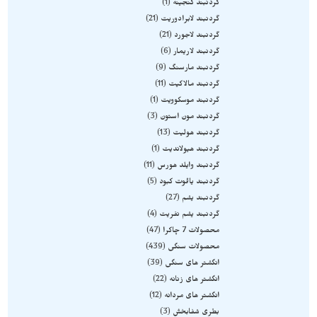
گردنبند گنجینه
1
گردنبند لابرادوریت
21
گردنبند لاجورد
21
گردنبند لاریمار
6
گردنبند مارسنگ
9
گردنبند مالاکیت
11
گردنبند موسکوویت
1
گردنبند مون استون
3
گردنبند هولیت
13
گردنبند هیولاندیت
1
گردنبند وایلد هورس
11
گردنبند یاقوت کبود
5
گردنبند یشم
27
گردنبند یشم نفریت
4
محصولات 7 چاکرا
47
محصولات سنگی
439
انگشتر های سنگی
39
انگشتر های زنانه
22
انگشتر های مردانه
12
بطری شفابخش
3