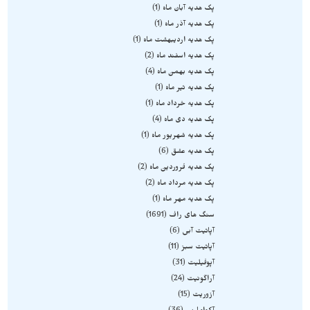
پک هدیه آبان ماه
1
پک هدیه آذر ماه
1
پک هدیه اردیبهشت ماه
1
پک هدیه اسفند ماه
2
پک هدیه بهمن ماه
4
پک هدیه تیر ماه
1
پک هدیه خرداد ماه
1
پک هدیه دی ماه
4
پک هدیه شهریور ماه
1
پک هدیه عشق
6
پک هدیه فروردین ماه
2
پک هدیه مرداد ماه
2
پک هدیه مهر ماه
1
سنگ های راف
1691
آپاتیت آبی
6
آپاتیت سبز
11
آپوفیلیت
31
آراگونیت
24
آزوریت
15