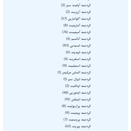
گردنبند آپاتیت سبز
2
گردنبند آزوریت
2
گردنبند آکوامارین
57
گردنبند آمازونیت
8
گردنبند آمیتیست
74
گردنبند آنالسیم
4
گردنبند ابسیدین
151
گردنبند اپیدوت
6
گردنبند استلریت
4
گردنبند استیلبیت
11
گردنبند الماس هرکیمر
1
گردنبند اوپال سبز
1
گردنبند اوناکیت
2
گردنبند اونتورین
48
گردنبند اونیکس
19
گردنبند پرازیولیت
8
گردنبند پرهنیت
11
گردنبند پروستیت
7
گردنبند پیریت
43