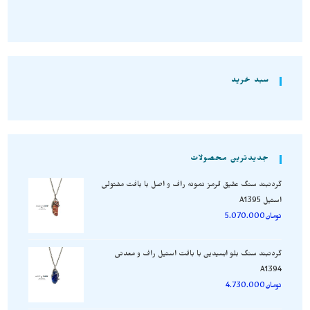
سبد خرید
جدیدترین محصولات
گردنبند سنگ عقیق قرمز نمونه راف و اصل با بافت مفتولی
استیل A1395
تومان
5.070.000
گردنبند سنگ بلو ابسیدین با بافت استیل راف و معدنی
A1394
تومان
4.730.000