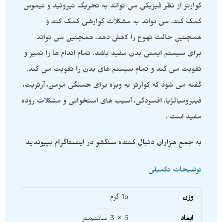
کوارتز از نظر فیزیکی می تواند به تحریک تیروئید و تیموس
کمک کند. می تواند به مشکلات گوارشی کمک کند و
همچنین حالت تهوع را کاهش دهد. همچنین می تواند
برای سیستم ایمنی بدن مفید باشد. تمام اندام ها را تمیز و
تقویت می کند و تمام سیستم های بدن را تقویت می کند.
گفته می شود که کوارتز به ویژه برای خستگی مزمن، آرتریت،
فیبرومیالژیا، افسردگی، آسیب های استخوانی و مشکلات روده
مفید است .
به جمع هزاران دنبال کننده سنگشو در اینستاگرام بپیوندید
توضیحات تکمیلی
وزن
15 گرم
ابعاد
5 × 3 سانتیمتر