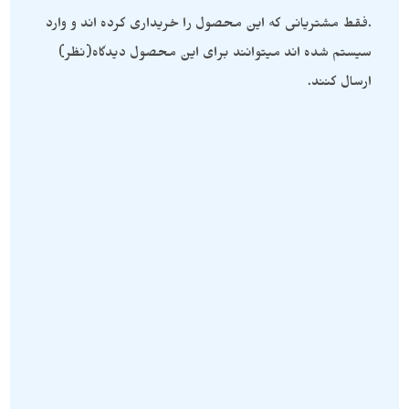
.فقط مشتریانی که این محصول را خریداری کرده اند و وارد
سیستم شده اند میتوانند برای این محصول دیدگاه(نظر)
ارسال کنند.
گردنبند سنگی
,
گردنبند کوارتز آبی
گردنبند سنگی
,
گردنبند کوارتز آبی
گردنبند سنگی کوارتز آبی معدنی
آویز سنگ کوارتز آبی راف و