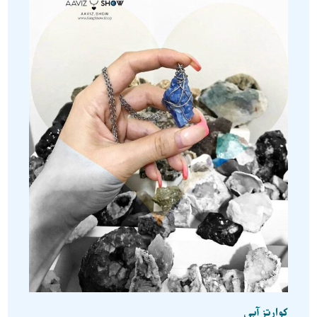
کوارتز آبی