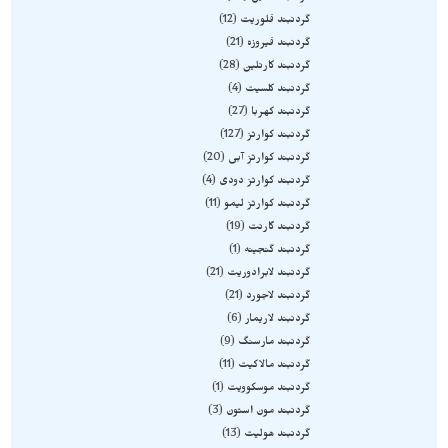
گردنبند فلوریت
12
گردنبند فیروزه
21
گردنبند کارنلین
28
گردنبند کلسیت
4
گردنبند کهربا
27
گردنبند کوارتز
127
گردنبند کوارتز آبی
20
گردنبند کوارتز دودی
4
گردنبند کوارتز لیمو
11
گردنبند گارنت
19
گردنبند گنجینه
1
گردنبند لابرادوریت
21
گردنبند لاجورد
21
گردنبند لاریمار
6
گردنبند مارسنگ
9
گردنبند مالاکیت
11
گردنبند موسکوویت
1
گردنبند مون استون
3
گردنبند هولیت
13