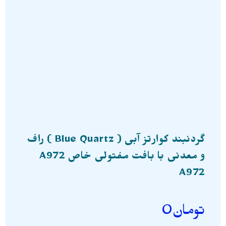
گردنبند کوارتز آبی ( Blue Quartz ) راف
و معدنی با بافت مفتولی خاص A972
A972
تومان
0