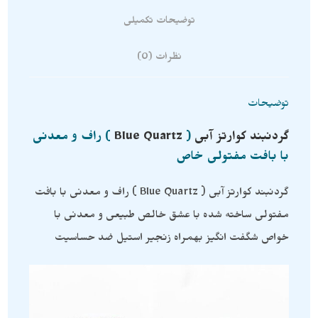
توضیحات تکمیلی
نظرات (0)
توضیحات
گردنبند
کوارتز آبی
(
Blue Quartz
) راف و معدنی
با بافت مفتولی خاص
گردنبند کوارتز آبی ( Blue Quartz ) راف و معدنی با بافت
مفتولی ساخته شده با عشق خالص طبیعی و معدنی با
خواص شگفت انگیز بهمراه زنجیر استیل ضد حساسیت