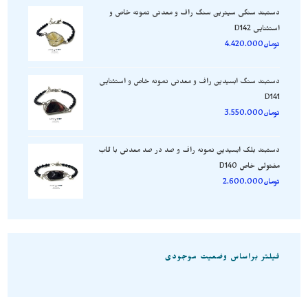
دستبند سنگی سیترین سنگ راف و معدنی نمونه خاص و
استثنایی D142
تومان
4.420.000
دستبند سنگ ابسیدین راف و معدنی نمونه خاص و استثنایی
D141
تومان
3.550.000
دستبند بلک ابسیدین نمونه راف و صد در صد معدنی با قاب
مفتولی خاص D140
تومان
2.600.000
فیلتر براساس وضعیت موجودی