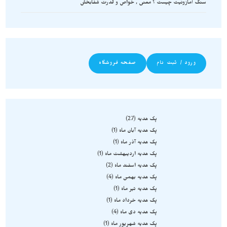
سنگ آمازونیت چیست ؟ معنی , خواص و قدرت شفابخش
ورود / ثبت نام
صفحه فروشگاه
پک هدیه
27
پک هدیه آبان ماه
1
پک هدیه آذر ماه
1
پک هدیه اردیبهشت ماه
1
پک هدیه اسفند ماه
2
پک هدیه بهمن ماه
4
پک هدیه تیر ماه
1
پک هدیه خرداد ماه
1
پک هدیه دی ماه
4
پک هدیه شهریور ماه
1