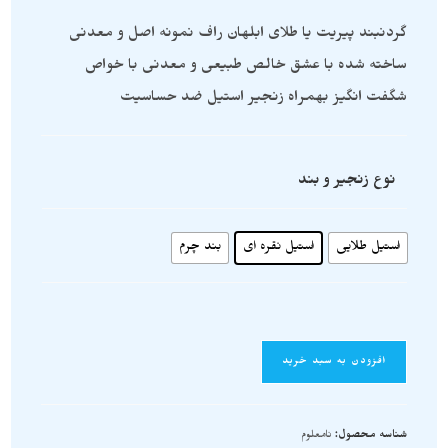
گردنبند پیریت یا طلای ابلهان راف نمونه اصل و معدنی
ساخته شده با عشق خالص طبیعی و معدنی با خواص
شگفت انگیز بهمراه زنجیر استیل ضد حساسیت
نوع زنجیر و بند
استیل طلایی
استیل نقره ای
بند چرم
افزودن به سبد خرید
شناسه محصول:
نامعلوم