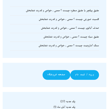
عقیق پیکچر یا عقیق منظره چیست ؟ معنی , خواص و قدرت شفابخش
کلسیت صورتی چیست ؟ معنی , خواص و قدرت شفابخش
صدف آبالون چیست ؟ معنی , خواص و قدرت شفابخش
عقیق سیاه چیست ؟ معنی , خواص و قدرت شفابخش
سنگ آمازونیت چیست ؟ معنی , خواص و قدرت شفابخش
ورود / ثبت نام
صفحه فروشگاه
پک هدیه
27
پک هدیه آبان ماه
1