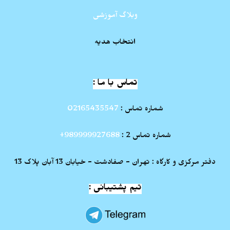
وبلاگ آموزشی
انتخاب هدیه
تماس با ما :
شماره تماس :
02165435547
شماره تماس 2 :
989999927688+
دفتر مرکزی و کارگاه : تهران - صفادشت - خیابان 13 آبان پلاک 13
تیم پشتیبانی :