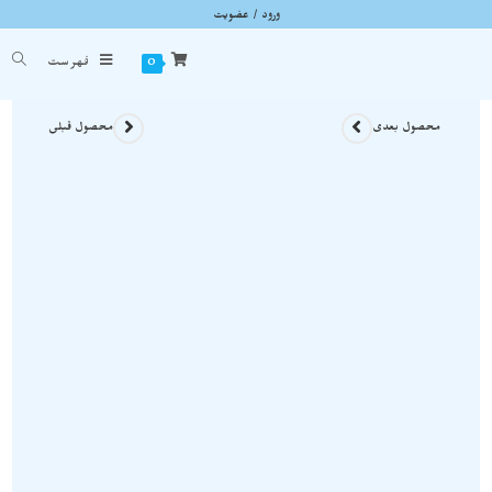
ورود / عضویت
گردنبند پیریت یا طلای ابلهان راف نمونه اصل و معدنی A1132
شما اینجا هستید
خانه
»
گردنبند سنگی
»
گردنبند پیریت یا طلای ابلهان راف نمونه اصل و معدنی A1132
0
فهرست
محصول بعدی
محصول قبلی