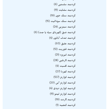
گردنبند سلستین
6
گردنبند سلنایت
11
گردنبند سنگ خون
19
گردنبند سنگ سودالیت
15
گردنبند سیترین
24
گردنبند شبق (کهربای سیاه یا جت)
6
گردنبند صدف آبالون
4
گردنبند عقیق
93
گردنبند فلوریت
12
گردنبند فیروزه
21
گردنبند کارنلین
28
گردنبند کلسیت
4
گردنبند کهربا
27
گردنبند کوارتز
127
گردنبند کوارتز آبی
20
گردنبند کوارتز دودی
4
گردنبند کوارتز لیمو
11
گردنبند گارنت
19
گردنبند گنجینه
1