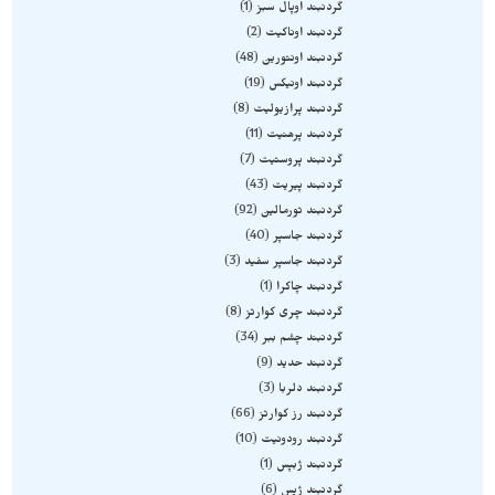
گردنبند اوپال سبز
1
گردنبند اوناکیت
2
گردنبند اونتورین
48
گردنبند اونیکس
19
گردنبند پرازیولیت
8
گردنبند پرهنیت
11
گردنبند پروستیت
7
گردنبند پیریت
43
گردنبند تورمالین
92
گردنبند جاسپر
40
گردنبند جاسپر سفید
3
گردنبند چاکرا
1
گردنبند چری کوارتز
8
گردنبند چشم ببر
34
گردنبند حدید
9
گردنبند دلربا
3
گردنبند رز کوارتز
66
گردنبند رودونیت
10
گردنبند ژبپس
1
گردنبند ژپس
6