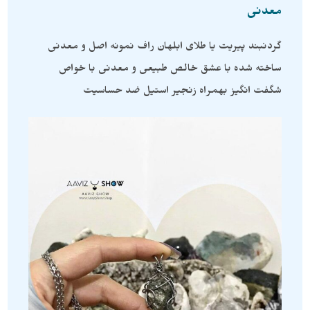
معدنی
گردنبند پیریت یا طلای ابلهان راف نمونه اصل و معدنی
ساخته شده با عشق خالص طبیعی و معدنی با خواص
شگفت انگیز بهمراه زنجیر استیل ضد حساسیت