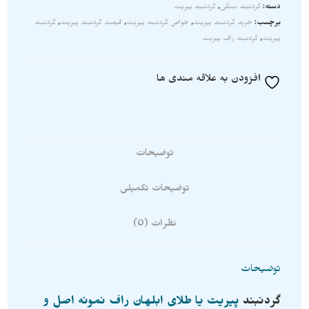
دسته:
گردنبند سنگی
,
گردنبند پیریت
برچسب:
خرید گردنبند پیریت
,
خواص گردنبند پیریت
,
قیمت گردنبند پیریت
,
گردنبند
پیریت
,
گردنبند راف پیریت
افزودن به علاقه مندی ها
توضیحات
توضیحات تکمیلی
نظرات (0)
توضیحات
گردنبند
پیریت یا طلای ابلهان راف نمونه اصل و