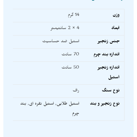
وزن
14 گرم
ابعاد
4 × 2 سانتیمتر
جنس زنجیر
استیل ضد حساسیت
اندازه بند چرم
70 سانت
اندازه زنجیر
50 سانت
استیل
نوع سنگ
راف
نوع زنجیر و بند
استیل طلایی
,
استیل نقره ای
,
بند
چرم