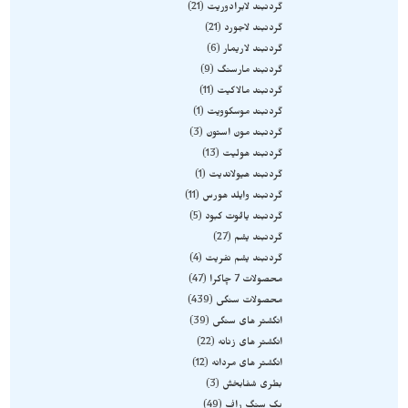
گردنبند لابرادوریت
21
گردنبند لاجورد
21
گردنبند لاریمار
6
گردنبند مارسنگ
9
گردنبند مالاکیت
11
گردنبند موسکوویت
1
گردنبند مون استون
3
گردنبند هولیت
13
گردنبند هیولاندیت
1
گردنبند وایلد هورس
11
گردنبند یاقوت کبود
5
گردنبند یشم
27
گردنبند یشم نفریت
4
محصولات 7 چاکرا
47
محصولات سنگی
439
انگشتر های سنگی
39
انگشتر های زنانه
22
انگشتر های مردانه
12
بطری شفابخش
3
پک سنگ راف
49