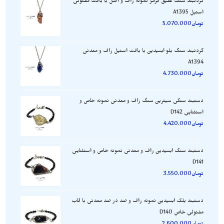
گردنبند سنگ عقیق قرمز نمونه راف و اصل با بافت مفتولی
استیل A1395
تومان
5.070.000
گردنبند سنگ بلو ابسیدین با بافت استیل راف و معدنی
A1394
تومان
4.730.000
دستبند سنگی سیترین سنگ راف و معدنی نمونه خاص و
استثنایی D142
تومان
4.420.000
دستبند سنگ ابسیدین راف و معدنی نمونه خاص و استثنایی
D141
تومان
3.550.000
دستبند بلک ابسیدین نمونه راف و صد در صد معدنی با قاب
مفتولی خاص D140