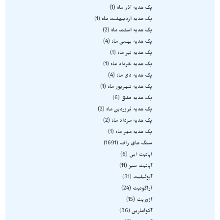
پک هدیه آذر ماه
1
پک هدیه اردیبهشت ماه
1
پک هدیه اسفند ماه
2
پک هدیه بهمن ماه
4
پک هدیه تیر ماه
1
پک هدیه خرداد ماه
1
پک هدیه دی ماه
4
پک هدیه شهریور ماه
1
پک هدیه عشق
6
پک هدیه فروردین ماه
2
پک هدیه مرداد ماه
2
پک هدیه مهر ماه
1
سنگ های راف
1691
آپاتیت آبی
6
آپاتیت سبز
11
آپوفیلیت
31
آراگونیت
24
آزوریت
15
آکوامارین
36