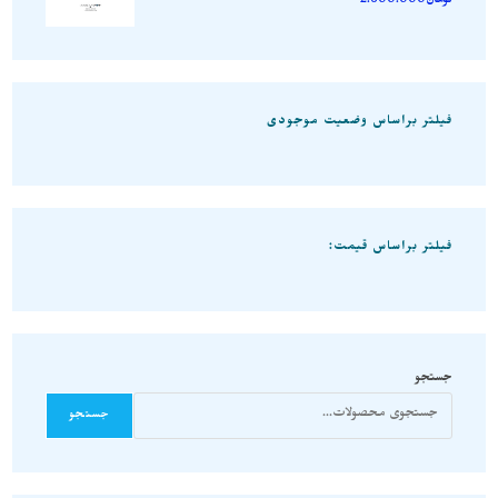
تومان
2.600.000
فیلتر براساس وضعیت موجودی
فیلتر براساس قیمت:
جستجو
جستجو