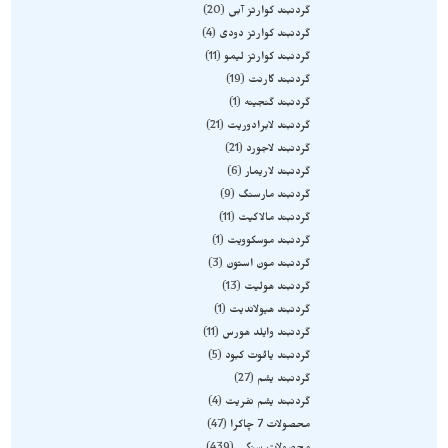
گردنبند کوارتز آبی
20
گردنبند کوارتز دودی
4
گردنبند کوارتز لیمو
11
گردنبند گارنت
19
گردنبند گنجینه
1
گردنبند لابرادوریت
21
گردنبند لاجورد
21
گردنبند لاریمار
6
گردنبند مارسنگ
9
گردنبند مالاکیت
11
گردنبند موسکوویت
1
گردنبند مون استون
3
گردنبند هولیت
13
گردنبند هیولاندیت
1
گردنبند وایلد هورس
11
گردنبند یاقوت کبود
5
گردنبند یشم
27
گردنبند یشم نفریت
4
محصولات 7 چاکرا
47