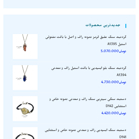
جدیدترین محصولات
گردنبند سنگ عقیق قرمز نمونه راف و اصل با بافت مفتولی
استیل A1395
تومان
5.070.000
گردنبند سنگ بلو ابسیدین با بافت استیل راف و معدنی
A1394
تومان
4.730.000
دستبند سنگی سیترین سنگ راف و معدنی نمونه خاص و
استثنایی D142
تومان
4.420.000
دستبند سنگ ابسیدین راف و معدنی نمونه خاص و استثنایی
D141