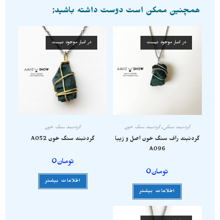
همچنین ممکن است دوست داشته باشید;
در انبار موجود نیست
در انبار موجود نیست
گردنبند سنگی
,
گردنبند سنگ خون
گردنبند سنگ خون
گردنبند راف سنگ خون اصل و زیبا
گردنبند سنگ خون A052
A096
تومان
0
تومان
0
اطلاعات بیشتر
اطلاعات بیشتر