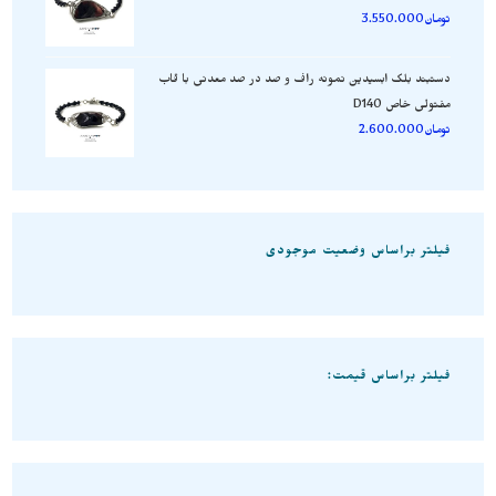
تومان
3.550.000
دستبند بلک ابسیدین نمونه راف و صد در صد معدنی با قاب
مفتولی خاص D140
تومان
2.600.000
فیلتر براساس وضعیت موجودی
فیلتر براساس قیمت: