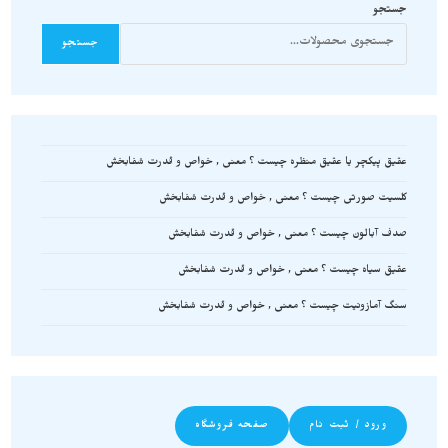
جستجو
جستجو
عقیق پیکچر یا عقیق منظره چیست ؟ معنی , خواص و قدرت شفابخش
کلسیت صورتی چیست ؟ معنی , خواص و قدرت شفابخش
صدف آبالون چیست ؟ معنی , خواص و قدرت شفابخش
عقیق سیاه چیست ؟ معنی , خواص و قدرت شفابخش
سنگ آمازونیت چیست ؟ معنی , خواص و قدرت شفابخش
ورود / ثبت نام
صفحه فروشگاه