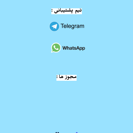
تیم پشتیبانی :
مجوز ها :