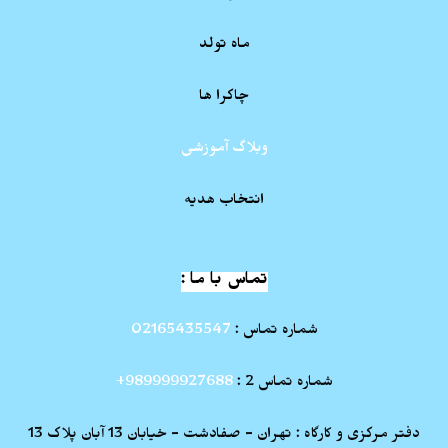
ماه تولد
چاکرا ها
وبلاگ آموزشی
انتخاب هدیه
تماس با ما :
شماره تماس :
02165435547
شماره تماس 2 :
989999927688+
دفتر مرکزی و کارگاه : تهران - صفادشت - خیابان 13 آبان پلاک 13