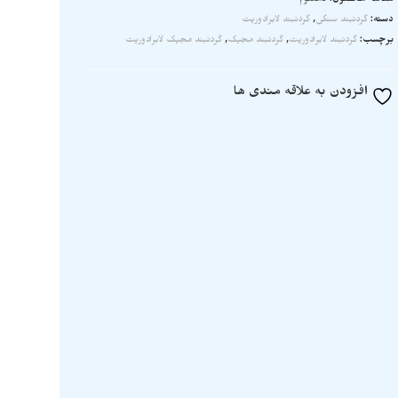
شناسه محصول:
نامعلوم
دسته:
گردنبند سنگی
,
گردنبند لابرادوریت
برچسب:
گردنبند لابرادوریت
,
گردنبند مجیک
,
گردنبند مجیک لابرادوریت
افزودن به علاقه مندی ها