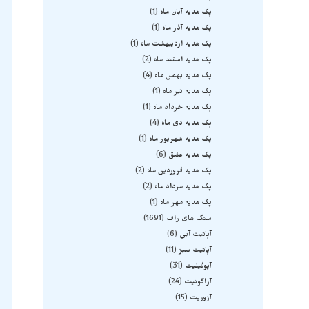
پک هدیه آبان ماه
1
پک هدیه آذر ماه
1
پک هدیه اردیبهشت ماه
1
پک هدیه اسفند ماه
2
پک هدیه بهمن ماه
4
پک هدیه تیر ماه
1
پک هدیه خرداد ماه
1
پک هدیه دی ماه
4
پک هدیه شهریور ماه
1
پک هدیه عشق
6
پک هدیه فروردین ماه
2
پک هدیه مرداد ماه
2
پک هدیه مهر ماه
1
سنگ های راف
1691
آپاتیت آبی
6
آپاتیت سبز
11
آپوفیلیت
31
آراگونیت
24
آزوریت
15