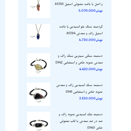
و اصل با بافت مفتولی استیل A1395
تومان
5.070.000
گردنبند سنگ بلو ابسیدین با بافت
استیل راف و معدنی A1394
تومان
4.730.000
دستبند سنگی سیترین سنگ راف و
معدنی نمونه خاص و استثنایی D142
تومان
4.420.000
دستبند سنگ ابسیدین راف و معدنی
نمونه خاص و استثنایی D141
تومان
3.550.000
دستبند بلک ابسیدین نمونه راف و
صد در صد معدنی با قاب مفتولی
خاص D140