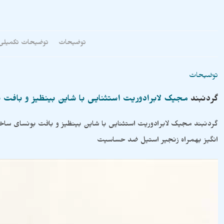
توضیحات
توضیحات تکمیلی
توضیحات
گردنبند
مجیک لابرادوریت استثنایی با شاین بینظیز و بافت 
گردنبند مجیک لابرادوریت استثنایی با شاین بینظیز و بافت بونسای 
انگیز بهمراه زنجیر استیل ضد حساسیت