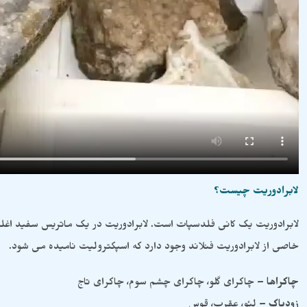
لابرادوریت چیست؟
لابرادوریت یک کانی فلدسپات است. لابرادوریت در یک ماتریس سفید اغ
خاصی از لابرادوریت فنلاند وجود دارد که اسپکترولیت نامیده می شود.
چاکراها
– چاکرای گلو، چاکرای چشم سوم، چاکرای تاج
زودیاک
– لئو، عقرب، قوس