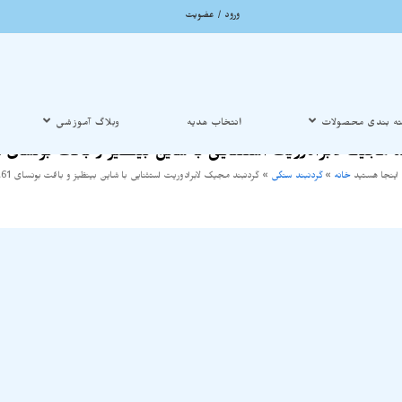
ورود / عضویت
ه بندی محصولات
انتخاب هدیه
وبلاگ آموزشی
 مجیک لابرادوریت استثنایی با شاین بینظیز و بافت بونسای A1261
اینجا هستید
خانه
»
گردنبند سنگی
»
گردنبند مجیک لابرادوریت استثنایی با شاین بینظیز و بافت بونسای A1261