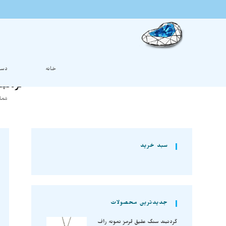
خانه
دست
گردنبند
شما 
سبد خرید
جدیدترین محصولات
گردنبند سنگ عقیق قرمز نمونه راف