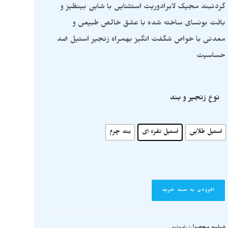
گردنبند مجیک لابرادوریت استثنایی با شاین بینظیز و
بافت بونسای ساخته شده با عشق خالص طبیعی و
معدنی با خواص شگفت انگیز بهمراه زنجیر استیل ضد
حساسیت
نوع زنجیر و بند
استیل طلایی
استیل نقره ای
بند چرم
افزودن به سبد خرید