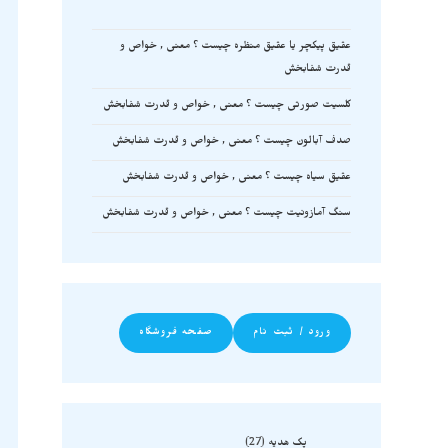
عقیق پیکچر یا عقیق منظره چیست ؟ معنی , خواص و
قدرت شفابخش
کلسیت صورتی چیست ؟ معنی , خواص و قدرت شفابخش
صدف آبالون چیست ؟ معنی , خواص و قدرت شفابخش
عقیق سیاه چیست ؟ معنی , خواص و قدرت شفابخش
سنگ آمازونیت چیست ؟ معنی , خواص و قدرت شفابخش
ورود / ثبت نام
صفحه فروشگاه
پک هدیه
27