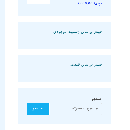
تومان
2.600.000
فیلتر براساس وضعیت موجودی
فیلتر براساس قیمت:
جستجو
جستجو