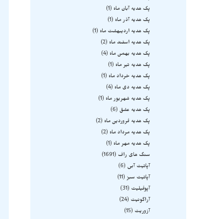
پک هدیه آبان ماه
1
پک هدیه آذر ماه
1
پک هدیه اردیبهشت ماه
1
پک هدیه اسفند ماه
2
پک هدیه بهمن ماه
4
پک هدیه تیر ماه
1
پک هدیه خرداد ماه
1
پک هدیه دی ماه
4
پک هدیه شهریور ماه
1
پک هدیه عشق
6
پک هدیه فروردین ماه
2
پک هدیه مرداد ماه
2
پک هدیه مهر ماه
1
سنگ های راف
1691
آپاتیت آبی
6
آپاتیت سبز
11
آپوفیلیت
31
آراگونیت
24
آزوریت
15