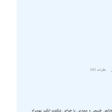
نظرات (0)
خالص طبیعی و معدنی با خواص شگفت انگیز بهمراه