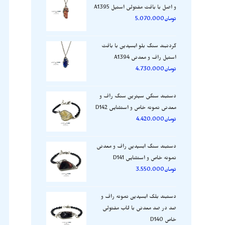
و اصل با بافت مفتولی استیل A1395
تومان
5.070.000
گردنبند سنگ بلو ابسیدین با بافت
استیل راف و معدنی A1394
تومان
4.730.000
دستبند سنگی سیترین سنگ راف و
معدنی نمونه خاص و استثنایی D142
تومان
4.420.000
دستبند سنگ ابسیدین راف و معدنی
نمونه خاص و استثنایی D141
تومان
3.550.000
دستبند بلک ابسیدین نمونه راف و
صد در صد معدنی با قاب مفتولی
خاص D140