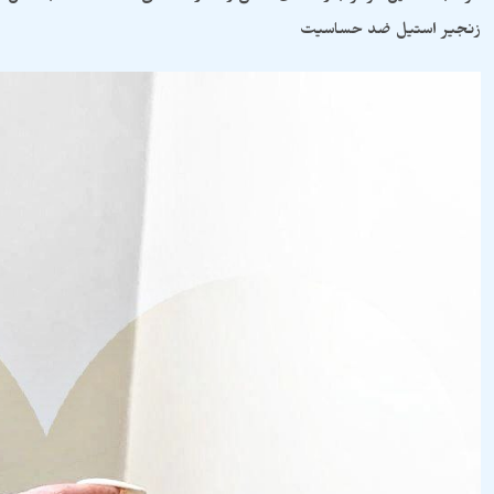
زنجیر استیل ضد حساسیت