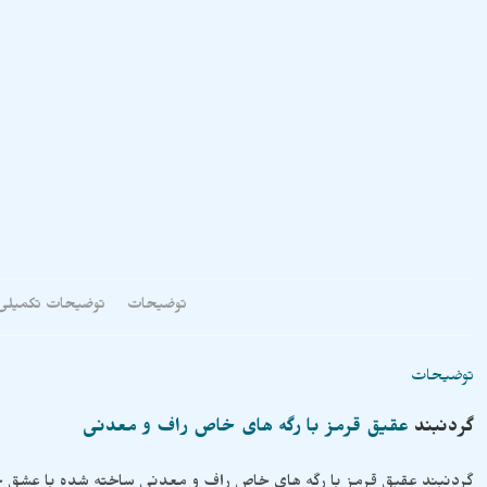
توضیحات
توضیحات تکمیلی
توضیحات
گردنبند
عقیق قرمز با رگه های خاص راف و معدنی
گردنبند عقیق قرمز با رگه های خاص راف و معدنی ساخته شده با عشق 