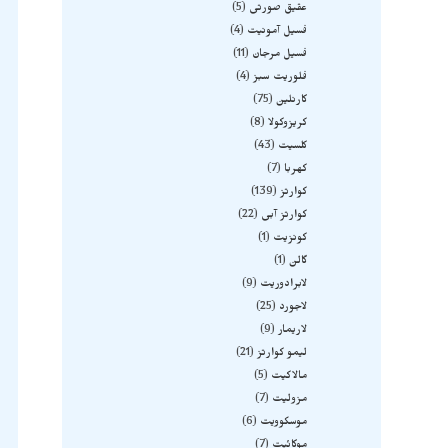
عقیق صورتی
5
فسیل آمونیت
4
فسیل مرجان
11
فلوریت سبز
4
کارنلین
75
کریزوکولا
8
کلسیت
43
کهربا
7
کوارتز
139
کوارتز آبی
22
کونزیت
1
گالن
1
لابرادوریت
9
لاجورد
25
لاریمار
9
لیمو کوارتز
21
مالاکیت
5
مزولیت
7
موسکوویت
6
موکائیت
7