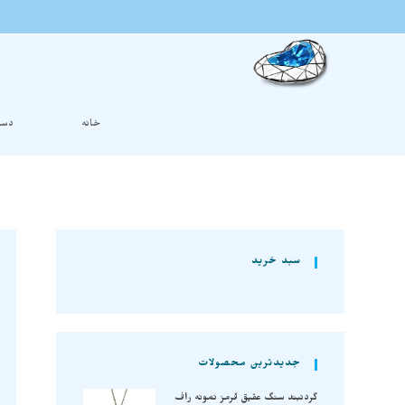
خانه
دست
سبد خرید
جدیدترین محصولات
گردنبند سنگ عقیق قرمز نمونه راف