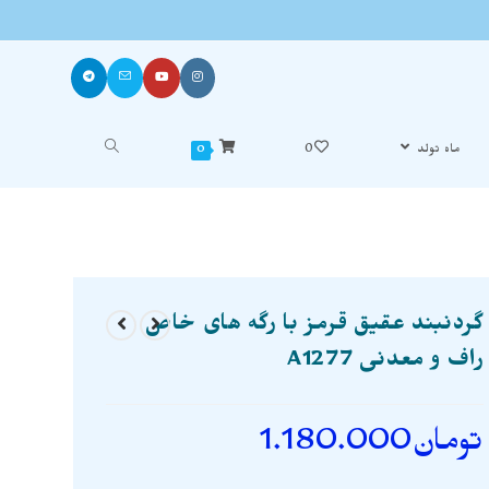
ماه تولد
0
0
گردنبند عقیق قرمز با رگه های خاص
راف و معدنی A1277
تومان
1.180.000