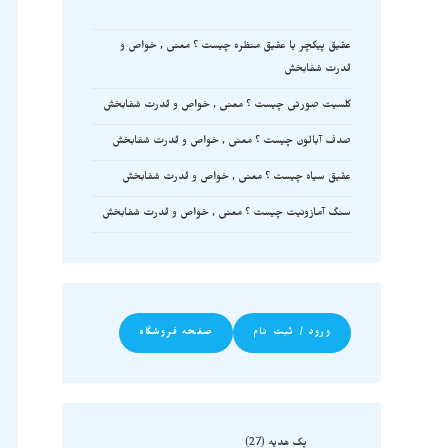
عقیق پیکچر یا عقیق منظره چیست ؟ معنی , خواص و
قدرت شفابخش
کلسیت صورتی چیست ؟ معنی , خواص و قدرت شفابخش
صدف آبالون چیست ؟ معنی , خواص و قدرت شفابخش
عقیق سیاه چیست ؟ معنی , خواص و قدرت شفابخش
سنگ آمازونیت چیست ؟ معنی , خواص و قدرت شفابخش
ورود / ثبت نام
صفحه فروشگاه
پک هدیه
27