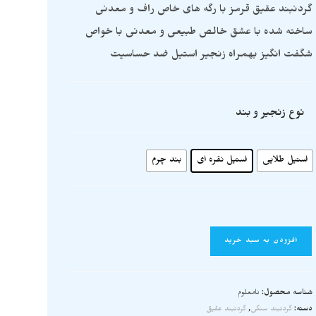
گردنبند عقیق قرمز با رگه های خاص راف و معدنی
ساخته شده با عشق خالص طبیعی و معدنی با خواص
شگفت انگیز بهمراه زنجیر استیل ضد حساسیت
نوع زنجیر و بند
استیل طلایی
استیل نقره ای
بند چرم
افزودن به سبد خرید
شناسه محصول:
نامعلوم
دسته:
گردنبند سنگی
,
گردنبند عقیق