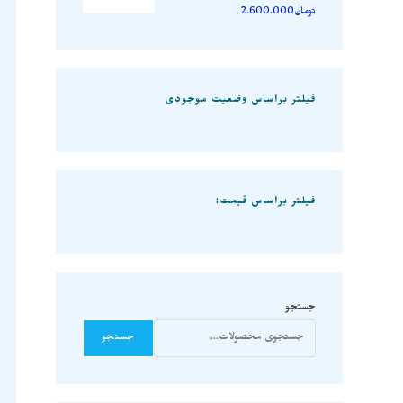
تومان
2.600.000
فیلتر براساس وضعیت موجودی
فیلتر براساس قیمت:
جستجو
جستجو