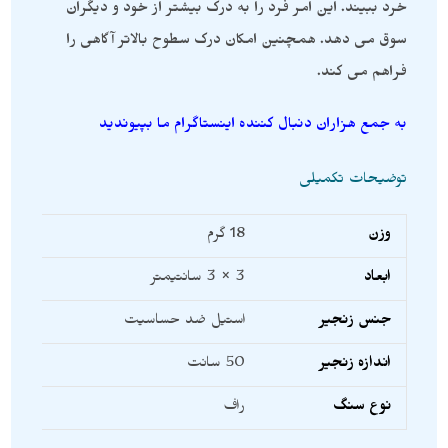
خرد ببیند. این امر فرد را به درک بیشتر از خود و دیگران
سوق می دهد. همچنین امکان درک سطوح بالاتر آگاهی را
فراهم می کند.
به جمع هزاران دنبال کننده اینستاگرام ما بپیوندید
توضیحات تکمیلی
وزن
18 گرم
ابعاد
3 × 3 سانتیمتر
جنس زنجیر
استیل ضد حساسیت
اندازه زنجیر
50 سانت
نوع سنگ
راف