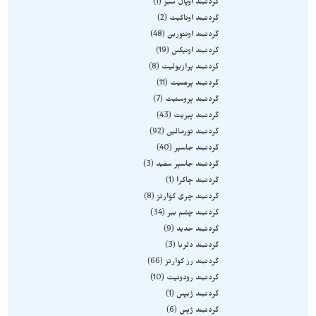
گردنبند اوپال سبز
1
گردنبند اوناکیت
2
گردنبند اونتورین
48
گردنبند اونیکس
19
گردنبند پرازیولیت
8
گردنبند پرهنیت
11
گردنبند پروستیت
7
گردنبند پیریت
43
گردنبند تورمالین
92
گردنبند جاسپر
40
گردنبند جاسپر سفید
3
گردنبند چاکرا
1
گردنبند چری کوارتز
8
گردنبند چشم ببر
34
گردنبند حدید
9
گردنبند دلربا
3
گردنبند رز کوارتز
66
گردنبند رودونیت
10
گردنبند ژبپس
1
گردنبند ژپس
6