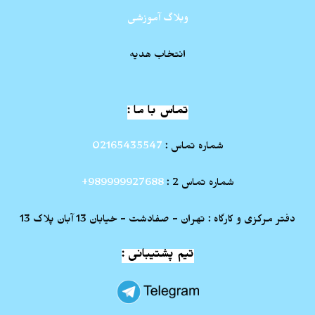
وبلاگ آموزشی
انتخاب هدیه
تماس با ما :
شماره تماس :
02165435547
شماره تماس 2 :
989999927688+
دفتر مرکزی و کارگاه : تهران - صفادشت - خیابان 13 آبان پلاک 13
تیم پشتیبانی :