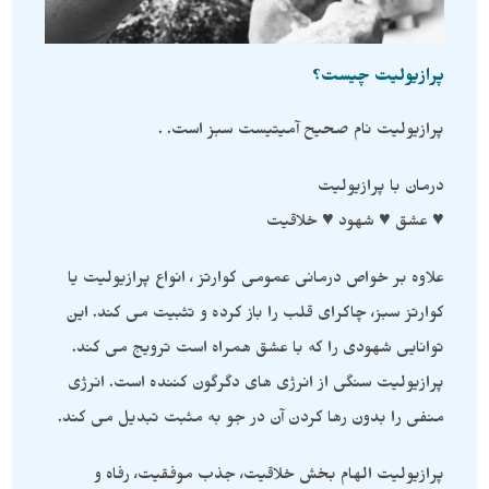
پرازیولیت چیست؟
پرازیولیت نام صحیح آمیتیست سبز است. .
درمان با پرازیولیت
♥️ عشق ♥️ شهود ♥️ خلاقیت
علاوه بر خواص درمانی عمومی کوارتز ، انواع پرازیولیت یا
کوارتز سبز، چاکرای قلب را باز کرده و تثبیت می کند. این
توانایی شهودی را که با عشق همراه است ترویج می کند.
پرازیولیت سنگی از انرژی های دگرگون کننده است. انرژی
منفی را بدون رها کردن آن در جو به مثبت تبدیل می کند.
پرازیولیت الهام بخش خلاقیت، جذب موفقیت، رفاه و