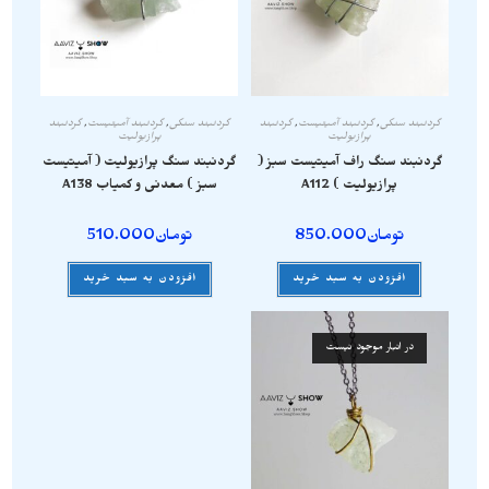
گردنبند سنگی
,
گردنبند آمیتیست
,
گردنبند
گردنبند سنگی
,
گردنبند آمیتیست
,
گردنبند
پرازیولیت
پرازیولیت
گردنبند سنگ راف آمیتیست سبز (
گردنبند سنگ پرازیولیت ( آمیتیست
پرازیولیت ) A112
سبز ) معدنی و کمیاب A138
تومان
850.000
تومان
510.000
افزودن به سبد خرید
افزودن به سبد خرید
در انبار موجود نیست