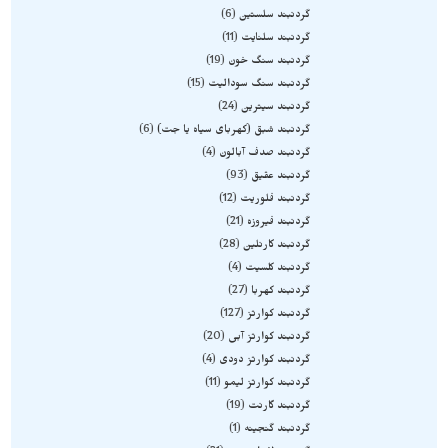
گردنبند سلستین
6
گردنبند سلنایت
11
گردنبند سنگ خون
19
گردنبند سنگ سودالیت
15
گردنبند سیترین
24
گردنبند شبق (کهربای سیاه یا جت)
6
گردنبند صدف آبالون
4
گردنبند عقیق
93
گردنبند فلوریت
12
گردنبند فیروزه
21
گردنبند کارنلین
28
گردنبند کلسیت
4
گردنبند کهربا
27
گردنبند کوارتز
127
گردنبند کوارتز آبی
20
گردنبند کوارتز دودی
4
گردنبند کوارتز لیمو
11
گردنبند گارنت
19
گردنبند گنجینه
1