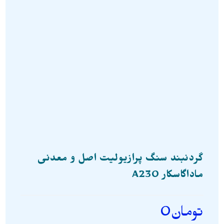
گردنبند سنگ پرازیولیت اصل و معدنی
ماداگاسکار A230
تومان
0