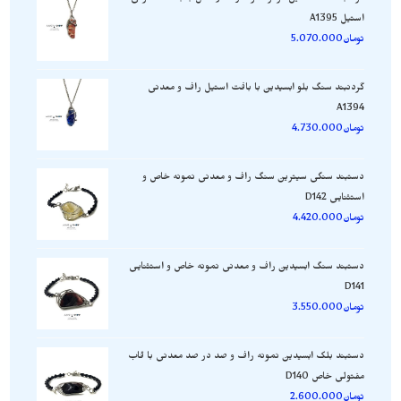
استیل A1395
تومان
5.070.000
گردنبند سنگ بلو ابسیدین با بافت استیل راف و معدنی
A1394
تومان
4.730.000
دستبند سنگی سیترین سنگ راف و معدنی نمونه خاص و
استثنایی D142
تومان
4.420.000
دستبند سنگ ابسیدین راف و معدنی نمونه خاص و استثنایی
D141
تومان
3.550.000
دستبند بلک ابسیدین نمونه راف و صد در صد معدنی با قاب
مفتولی خاص D140
تومان
2.600.000