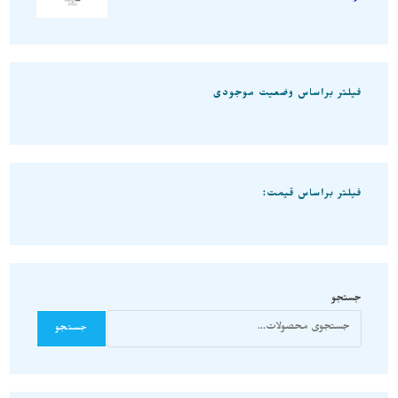
فیلتر براساس وضعیت موجودی
فیلتر براساس قیمت:
جستجو
جستجو