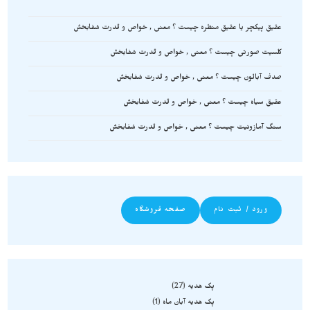
عقیق پیکچر یا عقیق منظره چیست ؟ معنی , خواص و قدرت شفابخش
کلسیت صورتی چیست ؟ معنی , خواص و قدرت شفابخش
صدف آبالون چیست ؟ معنی , خواص و قدرت شفابخش
عقیق سیاه چیست ؟ معنی , خواص و قدرت شفابخش
سنگ آمازونیت چیست ؟ معنی , خواص و قدرت شفابخش
ورود / ثبت نام
صفحه فروشگاه
پک هدیه
27
پک هدیه آبان ماه
1