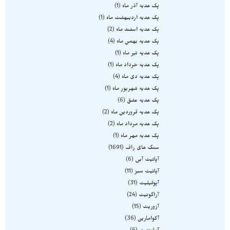
پک هدیه آذر ماه
1
پک هدیه اردیبهشت ماه
1
پک هدیه اسفند ماه
2
پک هدیه بهمن ماه
4
پک هدیه تیر ماه
1
پک هدیه خرداد ماه
1
پک هدیه دی ماه
4
پک هدیه شهریور ماه
1
پک هدیه عشق
6
پک هدیه فروردین ماه
2
پک هدیه مرداد ماه
2
پک هدیه مهر ماه
1
سنگ های راف
1691
آپاتیت آبی
6
آپاتیت سبز
11
آپوفیلیت
31
آراگونیت
24
آزوریت
15
آکوامارین
36