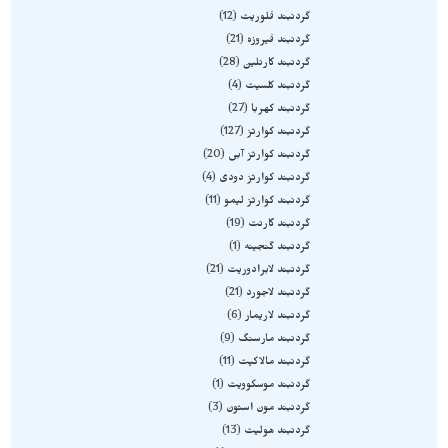
گردنبند فلوریت
12
گردنبند فیروزه
21
گردنبند کارنلین
28
گردنبند کلسیت
4
گردنبند کهربا
27
گردنبند کوارتز
127
گردنبند کوارتز آبی
20
گردنبند کوارتز دودی
4
گردنبند کوارتز لیمو
11
گردنبند گارنت
19
گردنبند گنجینه
1
گردنبند لابرادوریت
21
گردنبند لاجورد
21
گردنبند لاریمار
6
گردنبند مارسنگ
9
گردنبند مالاکیت
11
گردنبند موسکوویت
1
گردنبند مون استون
3
گردنبند هولیت
13