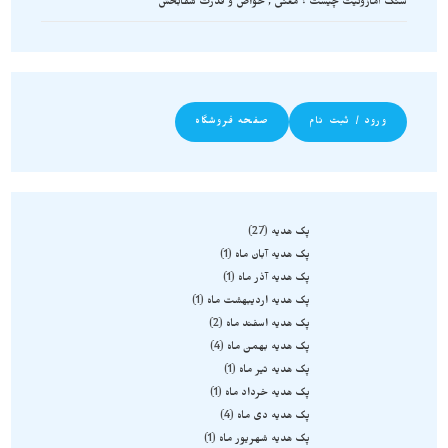
سنگ آمازونیت چیست ؟ معنی , خواص و قدرت شفابخش
ورود / ثبت نام
صفحه فروشگاه
پک هدیه
27
پک هدیه آبان ماه
1
پک هدیه آذر ماه
1
پک هدیه اردیبهشت ماه
1
پک هدیه اسفند ماه
2
پک هدیه بهمن ماه
4
پک هدیه تیر ماه
1
پک هدیه خرداد ماه
1
پک هدیه دی ماه
4
پک هدیه شهریور ماه
1