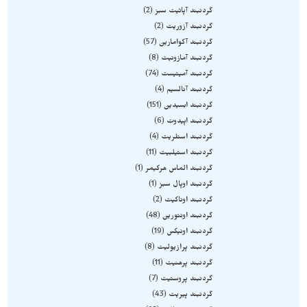
گردنبند آپاتیت سبز
2
گردنبند آزوریت
2
گردنبند آکوامارین
57
گردنبند آمازونیت
8
گردنبند آمیتیست
74
گردنبند آنالسیم
4
گردنبند ابسیدین
151
گردنبند اپیدوت
6
گردنبند استلریت
4
گردنبند استیلبیت
11
گردنبند الماس هرکیمر
1
گردنبند اوپال سبز
1
گردنبند اوناکیت
2
گردنبند اونتورین
48
گردنبند اونیکس
19
گردنبند پرازیولیت
8
گردنبند پرهنیت
11
گردنبند پروستیت
7
گردنبند پیریت
43