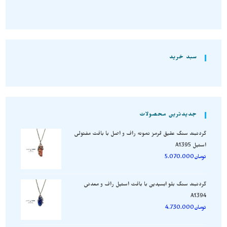
سبد خرید
جدیدترین محصولات
گردنبند سنگ عقیق قرمز نمونه راف و اصل با بافت مفتولی
استیل A1395
تومان
5.070.000
گردنبند سنگ بلو ابسیدین با بافت استیل راف و معدنی
A1394
تومان
4.730.000