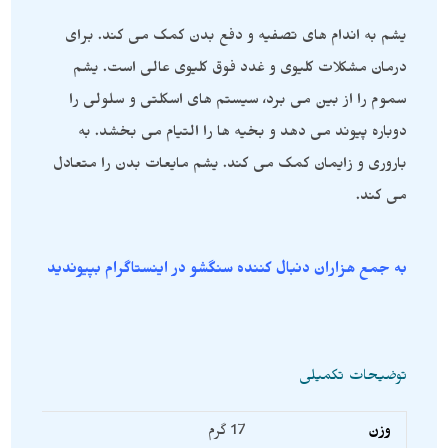
یشم به اندام های تصفیه و دفع بدن کمک می کند. برای
درمان مشکلات کلیوی و غدد فوق کلیوی عالی است. یشم
سموم را از بین می برد، سیستم های اسکلتی و سلولی را
دوباره پیوند می دهد و بخیه ها را التیام می بخشد. به
باروری و زایمان کمک می کند. یشم مایعات بدن را متعادل
می کند.
به جمع هزاران دنبال کننده سنگشو در اینستاگرام بپیوندید
توضیحات تکمیلی
وزن
17 گرم