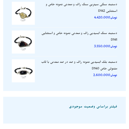
دستبند سنگی سیترین سنگ راف و معدنی نمونه خاص و
استثنایی D142
تومان
4.420.000
دستبند سنگ ابسیدین راف و معدنی نمونه خاص و استثنایی
D141
تومان
3.550.000
دستبند بلک ابسیدین نمونه راف و صد در صد معدنی با قاب
مفتولی خاص D140
تومان
2.600.000
فیلتر براساس وضعیت موجودی