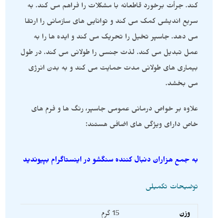
کند. جرأت برخورد قاطعانه با مشکلات را فراهم می کند. به
سریع اندیشی کمک می کند و توانایی های سازمانی را ارتقا
می دهد. جاسپر تخیل را تحریک می کند و ایده ها را به
عمل تبدیل می کند. لذت جنسی را طولانی می کند. در طول
بیماری های طولانی مدت حمایت می کند و به بدن انرژی
می بخشد.
علاوه بر خواص درمانی عمومی جاسپر، رنگ ها و فرم های
خاص دارای ویژگی های اضافی هستند:
به جمع هزاران دنبال کننده سنگشو در اینستاگرام بپیوندید
توضیحات تکمیلی
وزن
15 گرم