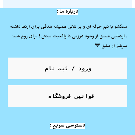
درباره ما :
سنگشو با تیم حرفه ای و پر تلاش همیشه هدفی برای ارتفا داشته
. ارتقایی عمیق از وجود درونی تا واقعیت بینش ! برای روح شما
سرشار از عشق 💙
ورود / ثبت نام
قوانین فروشگاه
دسترسی سریع :