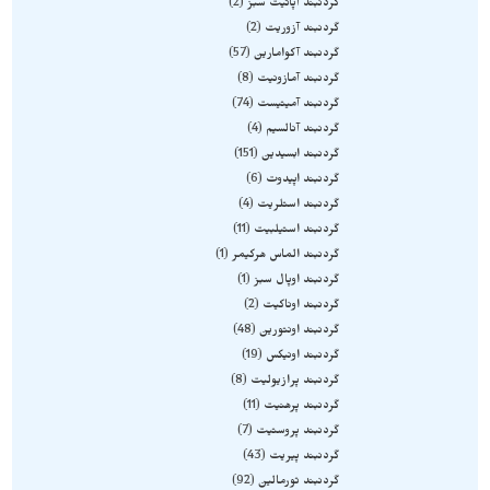
گردنبند آپاتیت سبز
2
گردنبند آزوریت
2
گردنبند آکوامارین
57
گردنبند آمازونیت
8
گردنبند آمیتیست
74
گردنبند آنالسیم
4
گردنبند ابسیدین
151
گردنبند اپیدوت
6
گردنبند استلریت
4
گردنبند استیلبیت
11
گردنبند الماس هرکیمر
1
گردنبند اوپال سبز
1
گردنبند اوناکیت
2
گردنبند اونتورین
48
گردنبند اونیکس
19
گردنبند پرازیولیت
8
گردنبند پرهنیت
11
گردنبند پروستیت
7
گردنبند پیریت
43
گردنبند تورمالین
92