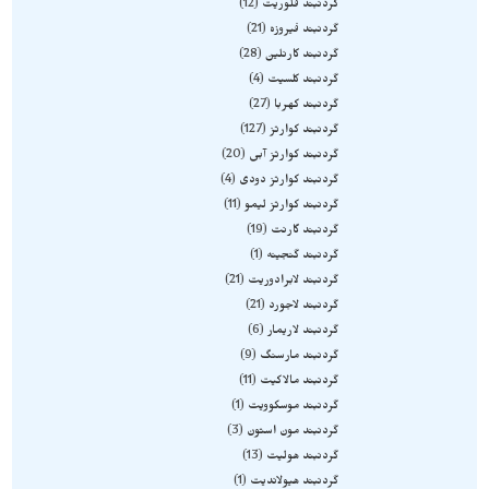
گردنبند فلوریت
12
گردنبند فیروزه
21
گردنبند کارنلین
28
گردنبند کلسیت
4
گردنبند کهربا
27
گردنبند کوارتز
127
گردنبند کوارتز آبی
20
گردنبند کوارتز دودی
4
گردنبند کوارتز لیمو
11
گردنبند گارنت
19
گردنبند گنجینه
1
گردنبند لابرادوریت
21
گردنبند لاجورد
21
گردنبند لاریمار
6
گردنبند مارسنگ
9
گردنبند مالاکیت
11
گردنبند موسکوویت
1
گردنبند مون استون
3
گردنبند هولیت
13
گردنبند هیولاندیت
1