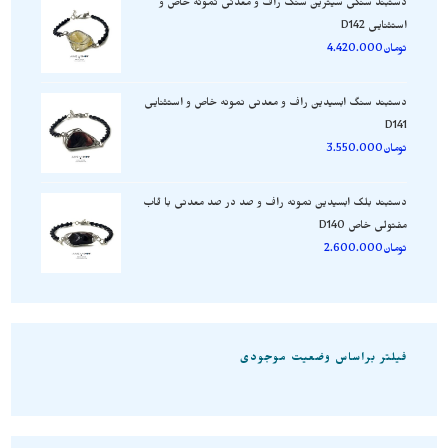
دستبند سنگی سیترین سنگ راف و معدنی نمونه خاص و
استثنایی D142
تومان
4.420.000
دستبند سنگ ابسیدین راف و معدنی نمونه خاص و استثنایی
D141
تومان
3.550.000
دستبند بلک ابسیدین نمونه راف و صد در صد معدنی با قاب
مفتولی خاص D140
تومان
2.600.000
فیلتر براساس وضعیت موجودی