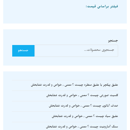
فیلتر براساس قیمت:
جستجو
جستجو
عقیق پیکچر یا عقیق منظره چیست ؟ معنی , خواص و قدرت شفابخش
کلسیت صورتی چیست ؟ معنی , خواص و قدرت شفابخش
صدف آبالون چیست ؟ معنی , خواص و قدرت شفابخش
عقیق سیاه چیست ؟ معنی , خواص و قدرت شفابخش
سنگ آمازونیت چیست ؟ معنی , خواص و قدرت شفابخش