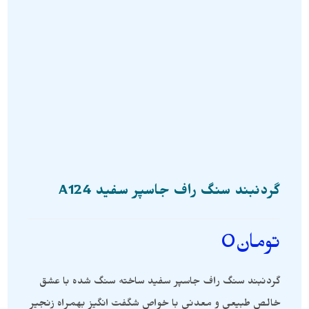
گردنبند سنگ راف جاسپر سفید A124
تومان
0
گردنبند سنگ راف جاسپر سفید ساخته سنگ شده با عشق
خالص طبیعی و معدنی با خواص شگفت انگیز بهمراه زنجیر