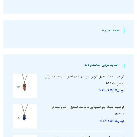
سبد خرید
جدیدترین محصولات
گردنبند سنگ عقیق قرمز نمونه راف و اصل با بافت مفتولی
استیل A1395
تومان
5.070.000
گردنبند سنگ بلو ابسیدین با بافت استیل راف و معدنی
A1394
تومان
4.730.000