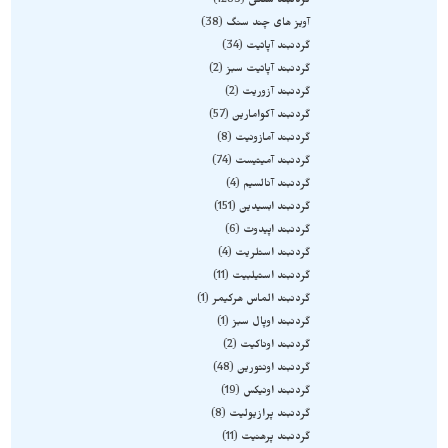
گردنبند سنگی
1283
آویز های چند سنگ
38
گردنبند آپاتیت
34
گردنبند آپاتیت سبز
2
گردنبند آزوریت
2
گردنبند آکوامارین
57
گردنبند آمازونیت
8
گردنبند آمیتیست
74
گردنبند آنالسیم
4
گردنبند ابسیدین
151
گردنبند اپیدوت
6
گردنبند استلریت
4
گردنبند استیلبیت
11
گردنبند الماس هرکیمر
1
گردنبند اوپال سبز
1
گردنبند اوناکیت
2
گردنبند اونتورین
48
گردنبند اونیکس
19
گردنبند پرازیولیت
8
گردنبند پرهنیت
11