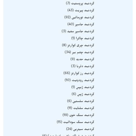
گردنبند پروستیت
7
گردنبند پیریت
43
گردنبند تورمالین
92
گردنبند جاسپر
40
گردنبند جاسپر سفید
3
گردنبند چاکرا
1
گردنبند چری کوارتز
8
گردنبند چشم ببر
34
گردنبند حدید
9
گردنبند دلربا
3
گردنبند رز کوارتز
66
گردنبند رودونیت
10
گردنبند ژبپس
1
گردنبند ژپس
6
گردنبند سلستین
6
گردنبند سلنایت
11
گردنبند سنگ خون
19
گردنبند سنگ سودالیت
15
گردنبند سیترین
24