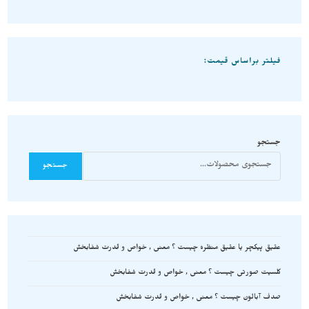
فیلتر براساس قیمت:
جستجو
جستجو
عقیق پیکچر یا عقیق منظره چیست ؟ معنی , خواص و قدرت شفابخش
کلسیت صورتی چیست ؟ معنی , خواص و قدرت شفابخش
صدف آبالون چیست ؟ معنی , خواص و قدرت شفابخش