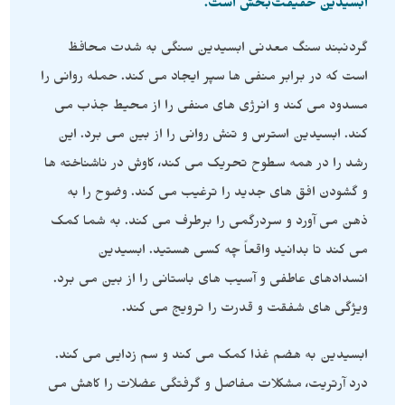
ابسیدین حقیقت‌بخش است.
گردنبند سنگ معدنی ابسیدین سنگی به شدت محافظ
است که در برابر منفی ها سپر ایجاد می کند. حمله روانی را
مسدود می کند و انرژی های منفی را از محیط جذب می
کند. ابسیدین استرس و تنش روانی را از بین می برد. این
رشد را در همه سطوح تحریک می کند، کاوش در ناشناخته ها
و گشودن افق های جدید را ترغیب می کند. وضوح را به
ذهن می آورد و سردرگمی را برطرف می کند. به شما کمک
می کند تا بدانید واقعاً چه کسی هستید. ابسیدین
انسدادهای عاطفی و آسیب های باستانی را از بین می برد.
ویژگی های شفقت و قدرت را ترویج می کند.
ابسیدین به هضم غذا کمک می کند و سم زدایی می کند.
درد آرتریت، مشکلات مفاصل و گرفتگی عضلات را کاهش می