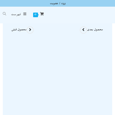
ورود / عضویت
گردنبند سنگ ابسیدین سبز معدنی و استثنایی A235
شما اینجا هستید
خانه
»
گردنبند سنگی
»
گردنبند سنگ ابسیدین سبز معدنی و استثنایی A235
0
فهرست
محصول بعدی
محصول قبلی