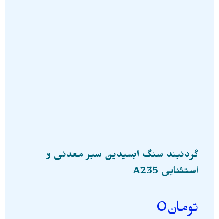
گردنبند سنگ ابسیدین سبز معدنی و
استثنایی A235
تومان
0