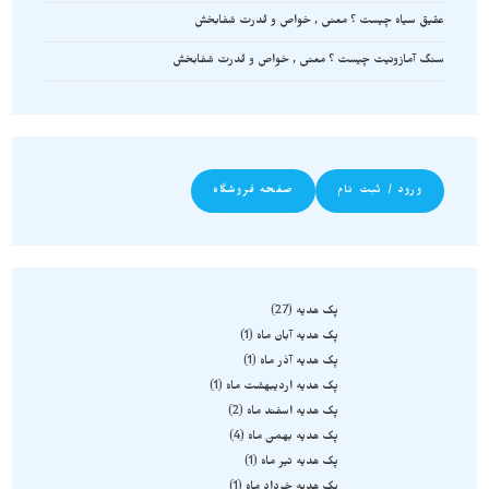
عقیق سیاه چیست ؟ معنی , خواص و قدرت شفابخش
سنگ آمازونیت چیست ؟ معنی , خواص و قدرت شفابخش
ورود / ثبت نام
صفحه فروشگاه
پک هدیه
27
پک هدیه آبان ماه
1
پک هدیه آذر ماه
1
پک هدیه اردیبهشت ماه
1
پک هدیه اسفند ماه
2
پک هدیه بهمن ماه
4
پک هدیه تیر ماه
1
پک هدیه خرداد ماه
1