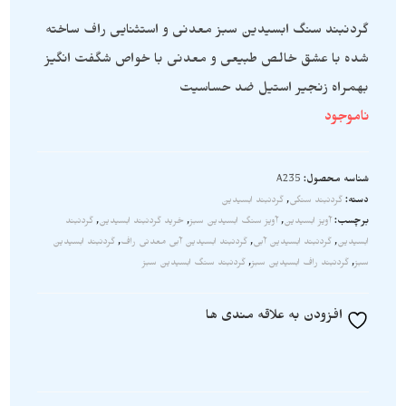
گردنبند سنگ ابسیدین سبز معدنی و استثنایی راف ساخته
شده با عشق خالص طبیعی و معدنی با خواص شگفت انگیز
بهمراه زنجیر استیل ضد حساسیت
ناموجود
شناسه محصول:
A235
دسته:
گردنبند سنگی
,
گردنبند ابسیدین
برچسب:
آویز ابسیدین
,
آویز سنگ ابسیدین سبز
,
خرید گردنبند ابسیدین
,
گردنبند
ابسیدین
,
گردنبند ابسیدین آبی
,
گردنبند ابسیدین آبی معدنی راف
,
گردنبند ابسیدین
سبز
,
گردنبند راف ابسیدین سبز
,
گردنبند سنگ ابسیدین سبز
افزودن به علاقه مندی ها