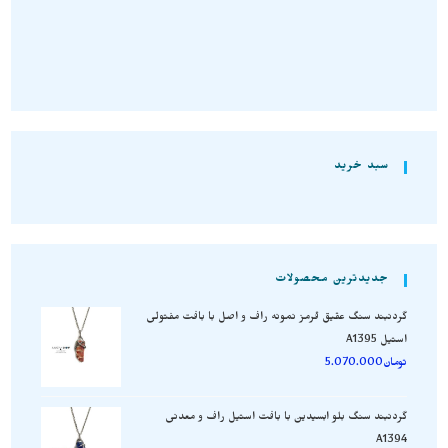
انتخاب گزینه‌ها
سبد خرید
جدیدترین محصولات
گردنبند سنگ عقیق قرمز نمونه راف و اصل با بافت مفتولی
استیل A1395
تومان
5.070.000
گردنبند سنگ بلو ابسیدین با بافت استیل راف و معدنی
A1394