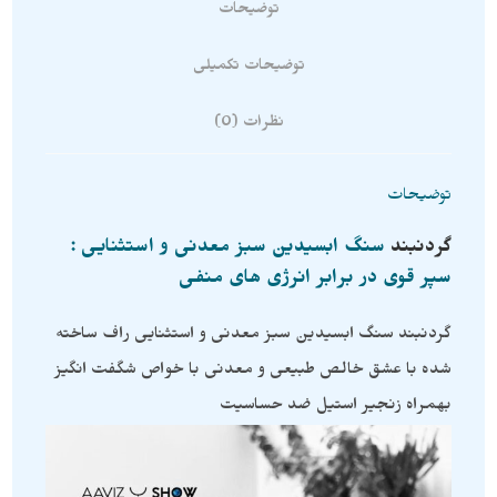
توضیحات
توضیحات تکمیلی
نظرات (0)
توضیحات
گردنبند
سنگ ابسیدین سبز معدنی و استثنایی :
سپر قوی در برابر انرژی های منفی
گردنبند سنگ ابسیدین سبز معدنی و استثنایی راف ساخته
شده با عشق خالص طبیعی و معدنی با خواص شگفت انگیز
بهمراه زنجیر استیل ضد حساسیت