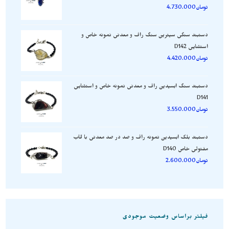
تومان
4.730.000
دستبند سنگی سیترین سنگ راف و معدنی نمونه خاص و
استثنایی D142
تومان
4.420.000
دستبند سنگ ابسیدین راف و معدنی نمونه خاص و استثنایی
D141
تومان
3.550.000
دستبند بلک ابسیدین نمونه راف و صد در صد معدنی با قاب
مفتولی خاص D140
تومان
2.600.000
فیلتر براساس وضعیت موجودی