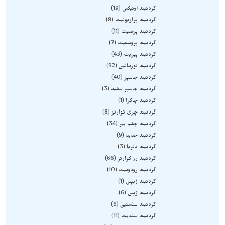
گردنبند اونیکس
19
گردنبند پرازیولیت
8
گردنبند پرهنیت
11
گردنبند پروستیت
7
گردنبند پیریت
43
گردنبند تورمالین
92
گردنبند جاسپر
40
گردنبند جاسپر سفید
3
گردنبند چاکرا
1
گردنبند چری کوارتز
8
گردنبند چشم ببر
34
گردنبند حدید
9
گردنبند دلربا
3
گردنبند رز کوارتز
66
گردنبند رودونیت
10
گردنبند ژبپس
1
گردنبند ژپس
6
گردنبند سلستین
6
گردنبند سلنایت
11