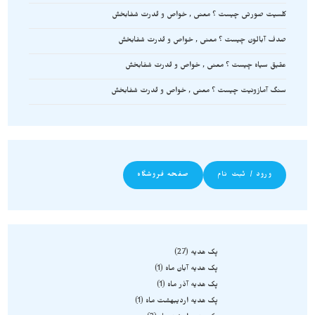
کلسیت صورتی چیست ؟ معنی , خواص و قدرت شفابخش
صدف آبالون چیست ؟ معنی , خواص و قدرت شفابخش
عقیق سیاه چیست ؟ معنی , خواص و قدرت شفابخش
سنگ آمازونیت چیست ؟ معنی , خواص و قدرت شفابخش
ورود / ثبت نام
صفحه فروشگاه
پک هدیه
27
پک هدیه آبان ماه
1
پک هدیه آذر ماه
1
پک هدیه اردیبهشت ماه
1