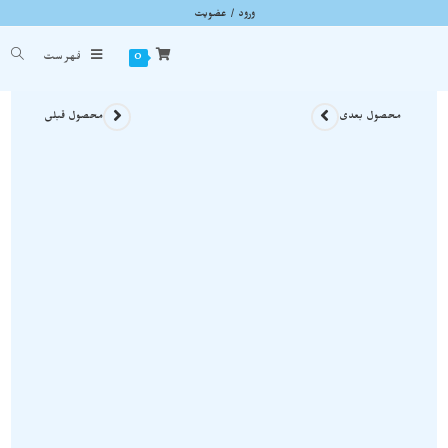
ورود / عضویت
گردنبند ثروت سیترین و چشم ببر نمونه استثنایی و اصل A1114
شما اینجا هستید
خانه
»
گردنبند سنگی
»
گردنبند ثروت سیترین و چشم ببر نمونه استثنایی و اصل A1114
0
فهرست
محصول بعدی
محصول قبلی