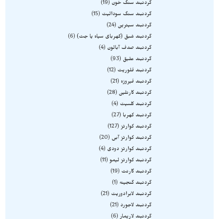
گردنبند سنگ خون
19
گردنبند سنگ سودالیت
15
گردنبند سیترین
24
گردنبند شبق (کهربای سیاه یا جت)
6
گردنبند صدف آبالون
4
گردنبند عقیق
93
گردنبند فلوریت
12
گردنبند فیروزه
21
گردنبند کارنلین
28
گردنبند کلسیت
4
گردنبند کهربا
27
گردنبند کوارتز
127
گردنبند کوارتز آبی
20
گردنبند کوارتز دودی
4
گردنبند کوارتز لیمو
11
گردنبند گارنت
19
گردنبند گنجینه
1
گردنبند لابرادوریت
21
گردنبند لاجورد
21
گردنبند لاریمار
6