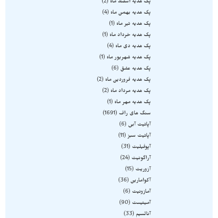
پک هدیه اسفند ماه
2
پک هدیه بهمن ماه
4
پک هدیه تیر ماه
1
پک هدیه خرداد ماه
1
پک هدیه دی ماه
4
پک هدیه شهریور ماه
1
پک هدیه عشق
6
پک هدیه فروردین ماه
2
پک هدیه مرداد ماه
2
پک هدیه مهر ماه
1
سنگ های راف
1691
آپاتیت آبی
6
آپاتیت سبز
11
آپوفیلیت
31
آراگونیت
24
آزوریت
15
آکوامارین
36
آمازونیت
6
آمیتیست
90
آنالسیم
33