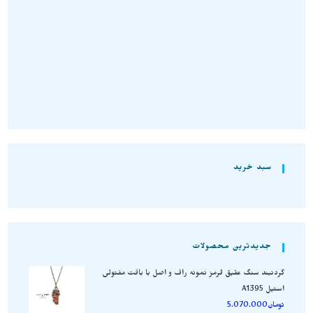
تومان
3.950.000
تومان
5.410.000
تومان
2.500.000
انتخاب گزینه‌ها
افزودن به سبد خرید
سبد خرید
جدیدترین محصولات
گردنبند سنگ عقیق قرمز نمونه راف و اصل با بافت مفتولی
استیل A1395
تومان
5.070.000