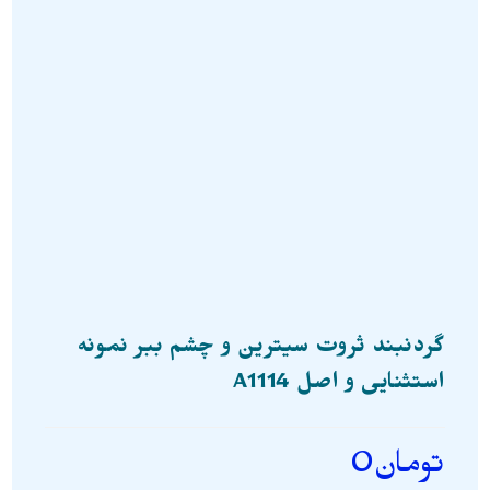
گردنبند ثروت سیترین و چشم ببر نمونه
استثنایی و اصل A1114
تومان
0