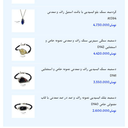
گردنبند سنگ بلو ابسیدین با بافت استیل راف و معدنی
A1394
تومان
4.730.000
دستبند سنگی سیترین سنگ راف و معدنی نمونه خاص و
استثنایی D142
تومان
4.420.000
دستبند سنگ ابسیدین راف و معدنی نمونه خاص و استثنایی
D141
تومان
3.550.000
دستبند بلک ابسیدین نمونه راف و صد در صد معدنی با قاب
مفتولی خاص D140
تومان
2.600.000