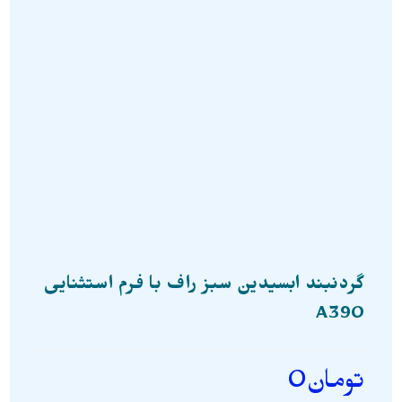
گردنبند ابسیدین سبز راف با فرم استثنایی
A390
تومان
0