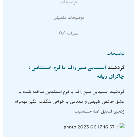
توضیحات
توضیحات تکمیلی
نظرات (0)
توضیحات
گردنبند
ابسیدین سبز راف با فرم استثنایی :
چاکرای ریشه
گردنبند ابسیدین سبز راف با فرم استثنایی ساخته شده با
عشق خالص طبیعی و معدنی با خواص شگفت انگیز بهمراه
زنجیر استیل ضد حساسیت