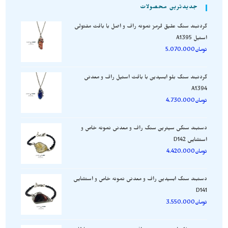
جدیدترین محصولات
گردنبند سنگ عقیق قرمز نمونه راف و اصل با بافت مفتولی
استیل A1395
تومان
5.070.000
گردنبند سنگ بلو ابسیدین با بافت استیل راف و معدنی
A1394
تومان
4.730.000
دستبند سنگی سیترین سنگ راف و معدنی نمونه خاص و
استثنایی D142
تومان
4.420.000
دستبند سنگ ابسیدین راف و معدنی نمونه خاص و استثنایی
D141
تومان
3.550.000