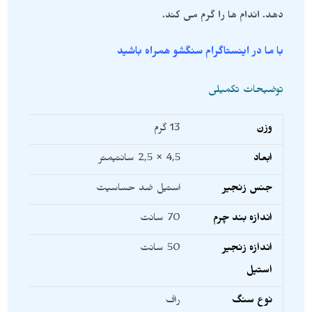
دهد. اندام ها را گرم می کند.
با ما در اینستاگرام سنگشو همراه باشید
توضیحات تکمیلی
وزن
13 گرم
ابعاد
4,5 × 2,5 سانتیمتر
جنس زنجیر
استیل ضد حساسیت
اندازه بند چرم
70 سانت
اندازه زنجیر
50 سانت
استیل
نوع سنگ
راف