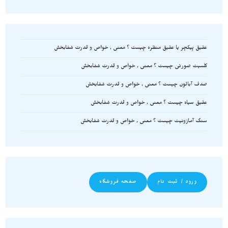
عقیق پیکچر یا عقیق منظره چیست ؟ معنی , خواص و قدرت شفابخش
کلسیت صورتی چیست ؟ معنی , خواص و قدرت شفابخش
صدف آبالون چیست ؟ معنی , خواص و قدرت شفابخش
عقیق سیاه چیست ؟ معنی , خواص و قدرت شفابخش
سنگ آمازونیت چیست ؟ معنی , خواص و قدرت شفابخش
ورود / ثبت نام
صفحه فروشگاه