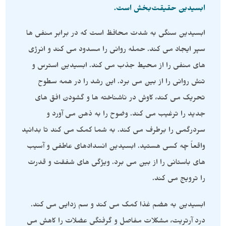
ابسیدین حقیقت‌بخش است.
ابسیدین سنگی به شدت محافظ است که در برابر منفی ها
سپر ایجاد می کند. حمله روانی را مسدود می کند و انرژی
های منفی را از محیط جذب می کند. ابسیدین استرس و
تنش روانی را از بین می برد. این رشد را در همه سطوح
تحریک می کند، کاوش در ناشناخته ها و گشودن افق های
جدید را ترغیب می کند. وضوح را به ذهن می آورد و
سردرگمی را برطرف می کند. به شما کمک می کند تا بدانید
واقعاً چه کسی هستید. ابسیدین انسدادهای عاطفی و آسیب
های باستانی را از بین می برد. ویژگی های شفقت و قدرت
را ترویج می کند.
ابسیدین به هضم غذا کمک می کند و سم زدایی می کند.
درد آرتریت، مشکلات مفاصل و گرفتگی عضلات را کاهش می