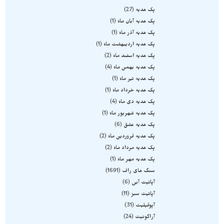
پک هدیه
27
پک هدیه آبان ماه
1
پک هدیه آذر ماه
1
پک هدیه اردیبهشت ماه
1
پک هدیه اسفند ماه
2
پک هدیه بهمن ماه
4
پک هدیه تیر ماه
1
پک هدیه خرداد ماه
1
پک هدیه دی ماه
4
پک هدیه شهریور ماه
1
پک هدیه عشق
6
پک هدیه فروردین ماه
2
پک هدیه مرداد ماه
2
پک هدیه مهر ماه
1
سنگ های راف
1691
آپاتیت آبی
6
آپاتیت سبز
11
آپوفیلیت
31
آراگونیت
24