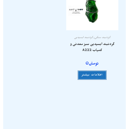
گردنبند سنگی
,
گردنبند ابسیدین
گردنبند ابسیدین سبز معدنی و
کمیاب A222
تومان
0
اطلاعات بیشتر