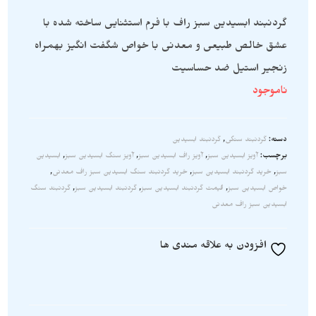
گردنبند ابسیدین سبز راف با فرم استثنایی ساخته شده با
عشق خالص طبیعی و معدنی با خواص شگفت انگیز بهمراه
زنجیر استیل ضد حساسیت
ناموجود
دسته:
گردنبند سنگی
,
گردنبند ابسیدین
برچسب:
آویز ابسیدین سبز
,
آویز راف ابسیدین سبز
,
آویز سنگ ابسیدین سبز
,
ابسیدین
سبز
,
خرید گردنبند ابسیدین سبز
,
خرید گردنبند سنگ ابسیدین سبز راف معدنی
,
خواص ابسیدین سبز
,
قیمت گردنبند ابسیدین سبز
,
گردنبند ابسیدین سبز
,
گردنبند سنگ
ابسیدین سبز راف معدنی
افزودن به علاقه مندی ها