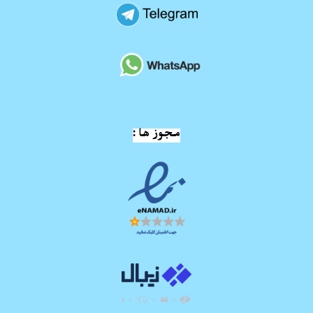
مجوز ها :