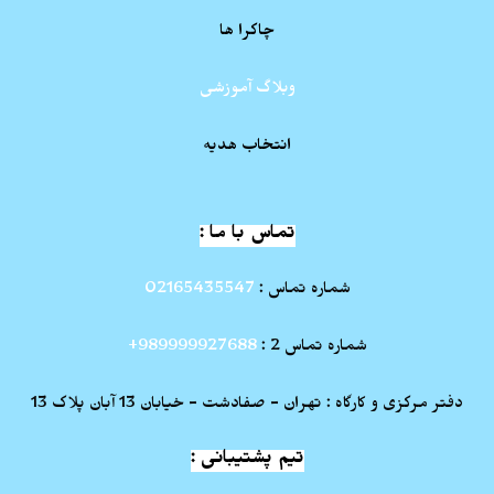
چاکرا ها
وبلاگ آموزشی
انتخاب هدیه
تماس با ما :
شماره تماس :
02165435547
شماره تماس 2 :
989999927688+
دفتر مرکزی و کارگاه : تهران - صفادشت - خیابان 13 آبان پلاک 13
تیم پشتیبانی :