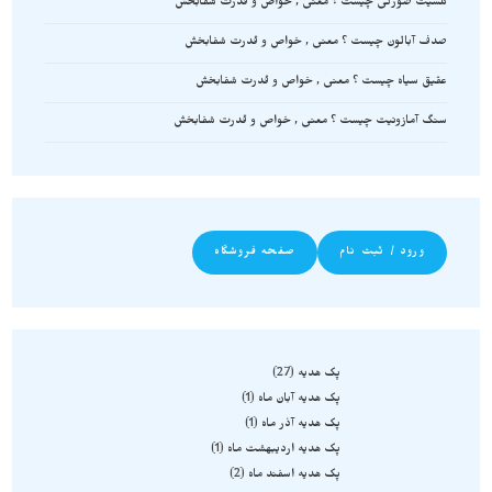
کلسیت صورتی چیست ؟ معنی , خواص و قدرت شفابخش
صدف آبالون چیست ؟ معنی , خواص و قدرت شفابخش
عقیق سیاه چیست ؟ معنی , خواص و قدرت شفابخش
سنگ آمازونیت چیست ؟ معنی , خواص و قدرت شفابخش
ورود / ثبت نام
صفحه فروشگاه
پک هدیه
27
پک هدیه آبان ماه
1
پک هدیه آذر ماه
1
پک هدیه اردیبهشت ماه
1
پک هدیه اسفند ماه
2