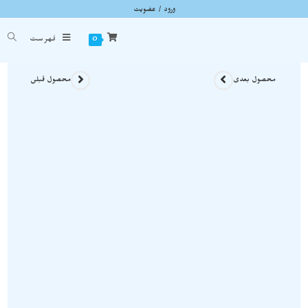
ورود / عضویت
گردنبند آمیتیست استثنایی و ویژه در اعماق کوارتز نمونه اصل و زیبا A706
شما اینجا هستید
خانه
»
گردنبند سنگی
»
گردنبند آمیتیست استثنایی و ویژه در اعماق کوارتز نمونه اصل و زیبا 06
0
فهرست
محصول بعدی
محصول قبلی