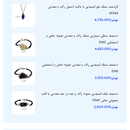
گردنبند سنگ بلو ابسیدین با بافت استیل راف و معدنی
A1394
تومان
4.730.000
دستبند سنگی سیترین سنگ راف و معدنی نمونه خاص و
استثنایی D142
تومان
4.420.000
دستبند سنگ ابسیدین راف و معدنی نمونه خاص و استثنایی
D141
تومان
3.550.000
دستبند بلک ابسیدین نمونه راف و صد در صد معدنی با قاب
مفتولی خاص D140
تومان
2.600.000