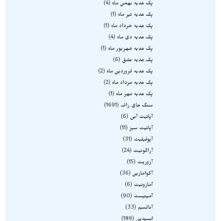
پک هدیه بهمن ماه
4
پک هدیه تیر ماه
1
پک هدیه خرداد ماه
1
پک هدیه دی ماه
4
پک هدیه شهریور ماه
1
پک هدیه عشق
6
پک هدیه فروردین ماه
2
پک هدیه مرداد ماه
2
پک هدیه مهر ماه
1
سنگ های راف
1691
آپاتیت آبی
6
آپاتیت سبز
11
آپوفیلیت
31
آراگونیت
24
آزوریت
15
آکوامارین
36
آمازونیت
6
آمیتیست
90
آنالسیم
33
ابسیدین
189