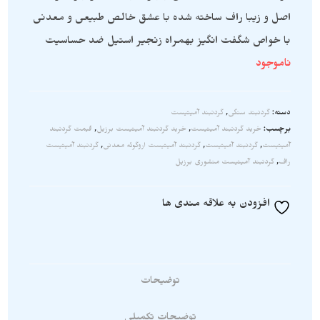
اصل و زیبا راف ساخته شده با عشق خالص طبیعی و معدنی
با خواص شگفت انگیز بهمراه زنجیر استیل ضد حساسیت
ناموجود
دسته:
گردنبند سنگی
,
گردنبند آمیتیست
برچسب:
خرید گردنبند آمیتیست
,
خرید گردنبند آمیتیست برزیل
,
قیمت گردنبند
آمیتیست
,
گردنبند آمیتیست
,
گردنبند آمیتیست اروگوئه معدنی
,
گردنبند آمیتیست
راف
,
گردنبند آمیتیست منشوری برزیل
افزودن به علاقه مندی ها
توضیحات
توضیحات تکمیلی