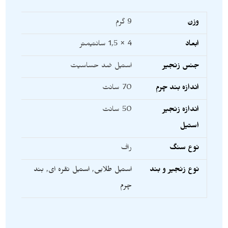
وزن
9 گرم
ابعاد
4 × 1,5 سانتیمتر
جنس زنجیر
استیل ضد حساسیت
اندازه بند چرم
70 سانت
اندازه زنجیر
50 سانت
استیل
نوع سنگ
راف
نوع زنجیر و بند
استیل طلایی
,
استیل نقره ای
,
بند
چرم