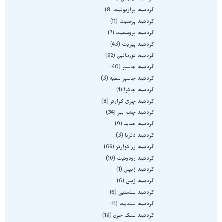
گردنبند پرازیولیت
8
گردنبند پرهنیت
11
گردنبند پروستیت
7
گردنبند پیریت
43
گردنبند تورمالین
92
گردنبند جاسپر
40
گردنبند جاسپر سفید
3
گردنبند چاکرا
1
گردنبند چری کوارتز
8
گردنبند چشم ببر
34
گردنبند حدید
9
گردنبند دلربا
3
گردنبند رز کوارتز
66
گردنبند رودونیت
10
گردنبند ژبپس
1
گردنبند ژپس
6
گردنبند سلستین
6
گردنبند سلنایت
11
گردنبند سنگ خون
19