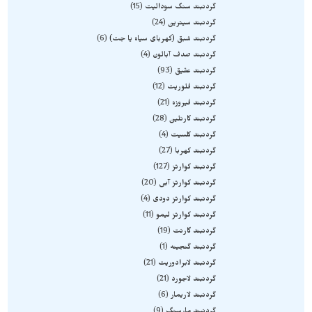
گردنبند سنگ سودالیت
15
گردنبند سیترین
24
گردنبند شبق (کهربای سیاه یا جت)
6
گردنبند صدف آبالون
4
گردنبند عقیق
93
گردنبند فلوریت
12
گردنبند فیروزه
21
گردنبند کارنلین
28
گردنبند کلسیت
4
گردنبند کهربا
27
گردنبند کوارتز
127
گردنبند کوارتز آبی
20
گردنبند کوارتز دودی
4
گردنبند کوارتز لیمو
11
گردنبند گارنت
19
گردنبند گنجینه
1
گردنبند لابرادوریت
21
گردنبند لاجورد
21
گردنبند لاریمار
6