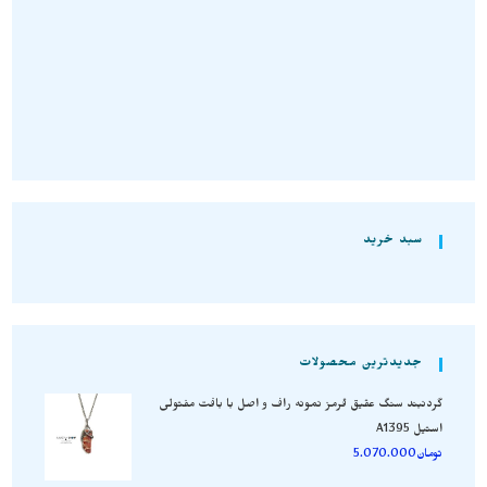
تومان
1.860.000
انتخاب گزینه‌ها
سبد خرید
جدیدترین محصولات
گردنبند سنگ عقیق قرمز نمونه راف و اصل با بافت مفتولی
استیل A1395
تومان
5.070.000