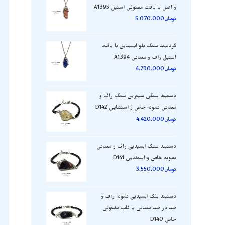
و اصل با بافت مفتولی استیل A1395
تومان
5.070.000
گردنبند سنگ بلو ابسیدین با بافت
استیل راف و معدنی A1394
تومان
4.730.000
دستبند سنگی سیترین سنگ راف و
معدنی نمونه خاص و استثنایی D142
تومان
4.420.000
دستبند سنگ ابسیدین راف و معدنی
نمونه خاص و استثنایی D141
تومان
3.550.000
دستبند بلک ابسیدین نمونه راف و
صد در صد معدنی با قاب مفتولی
خاص D140