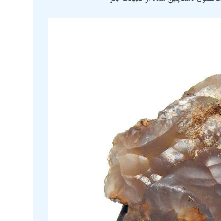
ی محصول دستچین شده از طبیعت بکر