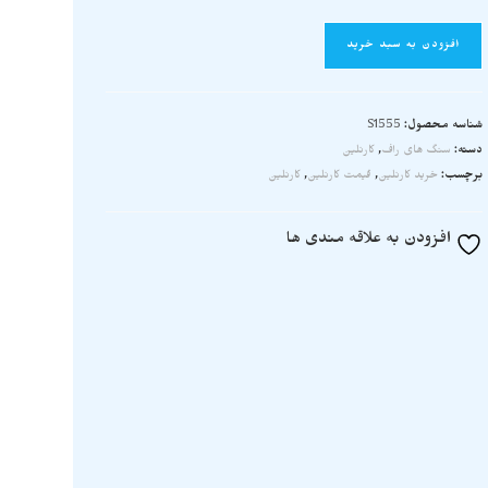
افزودن به سبد خرید
شناسه محصول:
S1555
دسته:
سنگ های راف
,
کارنلین
برچسب:
خرید کارنلین
,
قیمت کارنلین
,
کارنلین
افزودن به علاقه مندی ها