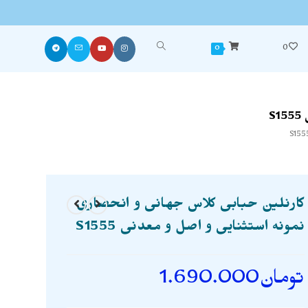
0
0
S
کارنلین حبابی کلاس جهانی و انحصاری
نمونه استثنایی و اصل و معدنی S1555
تومان
1.690.000