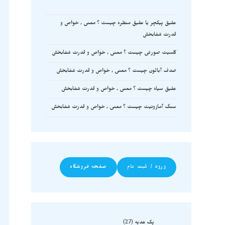
عقیق پیکچر یا عقیق منظره چیست ؟ معنی , خواص و
قدرت شفابخش
کلسیت صورتی چیست ؟ معنی , خواص و قدرت شفابخش
صدف آبالون چیست ؟ معنی , خواص و قدرت شفابخش
عقیق سیاه چیست ؟ معنی , خواص و قدرت شفابخش
سنگ آمازونیت چیست ؟ معنی , خواص و قدرت شفابخش
ورود / ثبت نام
صفحه فروشگاه
پک هدیه
27