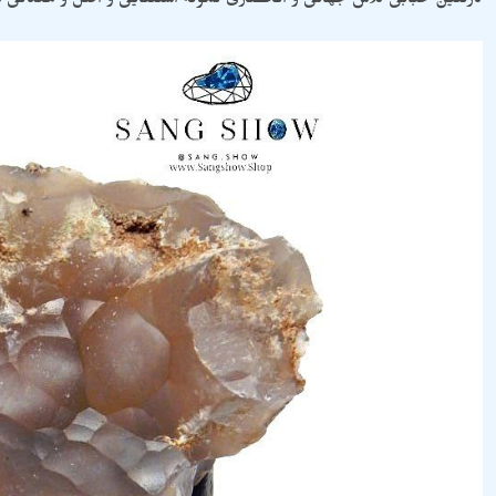
کارنلین حبابی کلاس جهانی و انحصاری نمونه استثنایی و اصل و معدن