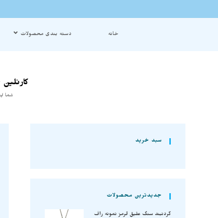
خانه
دسته بندی محصولات
کارنلین 
شما ای
سبد خرید
جدیدترین محصولات
گردنبند سنگ عقیق قرمز نمونه راف