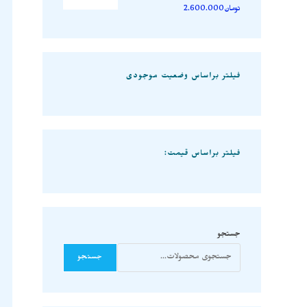
تومان
2.600.000
فیلتر براساس وضعیت موجودی
فیلتر براساس قیمت:
جستجو
جستجو