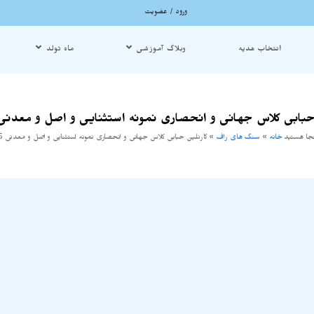
ورود / عضویت
انتخاب هدیه
وبلاگ آموزشی
ماه تولد
حبابی کلاس جهانی و انحصاری نمونه استثنایی و اصل و معدنی 1555
نجا هستید
خانه
»
سنگ های راف
»
کارنلین حبابی کلاس جهانی و انحصاری نمونه استثنایی و اصل و معدنی S1555