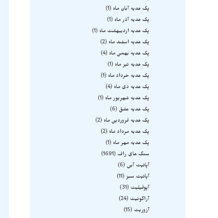
پک هدیه آبان ماه
1
پک هدیه آذر ماه
1
پک هدیه اردیبهشت ماه
1
پک هدیه اسفند ماه
2
پک هدیه بهمن ماه
4
پک هدیه تیر ماه
1
پک هدیه خرداد ماه
1
پک هدیه دی ماه
4
پک هدیه شهریور ماه
1
پک هدیه عشق
6
پک هدیه فروردین ماه
2
پک هدیه مرداد ماه
2
پک هدیه مهر ماه
1
سنگ های راف
1691
آپاتیت آبی
6
آپاتیت سبز
11
آپوفیلیت
31
آراگونیت
24
آزوریت
15