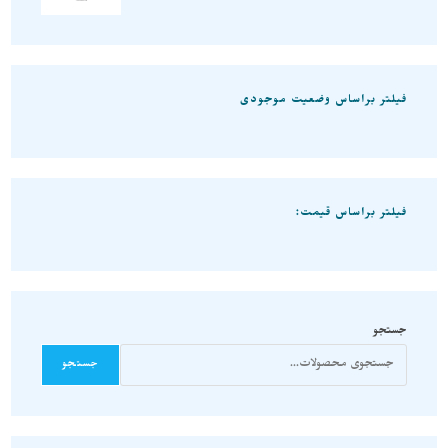
فیلتر براساس وضعیت موجودی
فیلتر براساس قیمت:
جستجو
جستجو