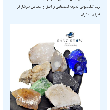
زیبا کلکسیونی نمونه استثنایی و اصل و معدنی سرشار از
انرژی بیکران