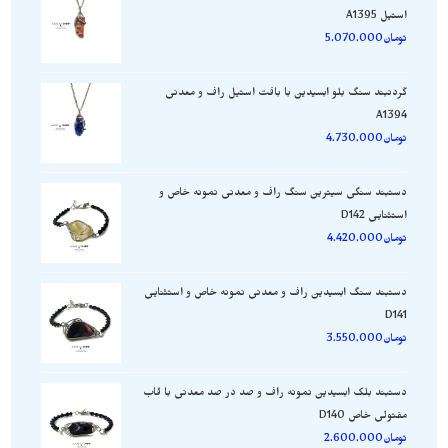
استیل A1395
تومان
5.070.000
گردنبند سنگ بلو ابسیدین با بافت استیل راف و معدنی
A1394
تومان
4.730.000
دستبند سنگی سیترین سنگ راف و معدنی نمونه خاص و
استثنایی D142
تومان
4.420.000
دستبند سنگ ابسیدین راف و معدنی نمونه خاص و استثنایی
D141
تومان
3.550.000
دستبند بلک ابسیدین نمونه راف و صد در صد معدنی با قاب
مفتولی خاص D140
تومان
2.600.000