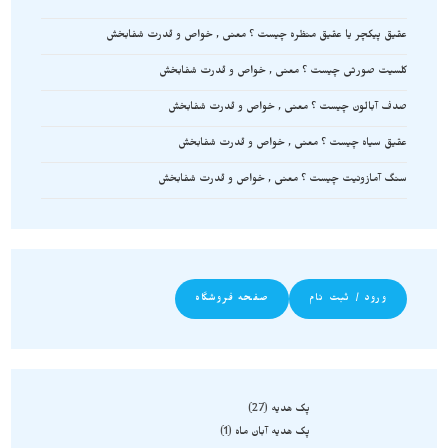
عقیق پیکچر یا عقیق منظره چیست ؟ معنی , خواص و قدرت شفابخش
کلسیت صورتی چیست ؟ معنی , خواص و قدرت شفابخش
صدف آبالون چیست ؟ معنی , خواص و قدرت شفابخش
عقیق سیاه چیست ؟ معنی , خواص و قدرت شفابخش
سنگ آمازونیت چیست ؟ معنی , خواص و قدرت شفابخش
ورود / ثبت نام
صفحه فروشگاه
پک هدیه
27
پک هدیه آبان ماه
1