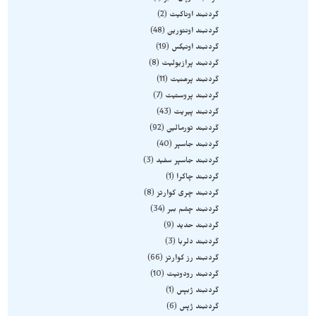
گردنبند اوناکیت
2
گردنبند اونتورین
48
گردنبند اونیکس
19
گردنبند پرازیولیت
8
گردنبند پرهنیت
11
گردنبند پروستیت
7
گردنبند پیریت
43
گردنبند تورمالین
92
گردنبند جاسپر
40
گردنبند جاسپر سفید
3
گردنبند چاکرا
1
گردنبند چری کوارتز
8
گردنبند چشم ببر
34
گردنبند حدید
9
گردنبند دلربا
3
گردنبند رز کوارتز
66
گردنبند رودونیت
10
گردنبند ژبپس
1
گردنبند ژپس
6