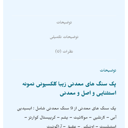
توضیحات
توضیحات تکمیلی
نظرات (0)
توضیحات
پک سنگ های معدنی زیبا کلکسیونی نمونه
استثنایی و اصل و معدنی
پک سنگ های معدنی از 9 سنگ معدنی شامل : ابسیدین
آبی – کارنلین – موکائیت – یشم – کرییستال کوارتز –
استیلبیت – اونیکس – عقیق – آراگونیت