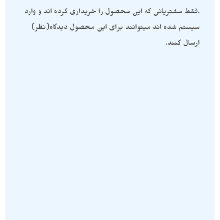
.فقط مشتریانی که این محصول را خریداری کرده اند و وارد
سیستم شده اند میتوانند برای این محصول دیدگاه(نظر)
ارسال کنند.
سنگ های راف
,
پک سنگ راف
,
محصولات
محصولات 7 چاکرا
,
پک سنگ راف
,
7 چاکرا
محصولات مدیتیشن