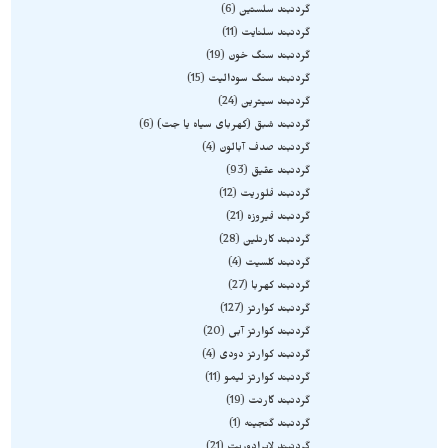
گردنبند سلستین
6
گردنبند سلنایت
11
گردنبند سنگ خون
19
گردنبند سنگ سودالیت
15
گردنبند سیترین
24
گردنبند شبق (کهربای سیاه یا جت)
6
گردنبند صدف آبالون
4
گردنبند عقیق
93
گردنبند فلوریت
12
گردنبند فیروزه
21
گردنبند کارنلین
28
گردنبند کلسیت
4
گردنبند کهربا
27
گردنبند کوارتز
127
گردنبند کوارتز آبی
20
گردنبند کوارتز دودی
4
گردنبند کوارتز لیمو
11
گردنبند گارنت
19
گردنبند گنجینه
1