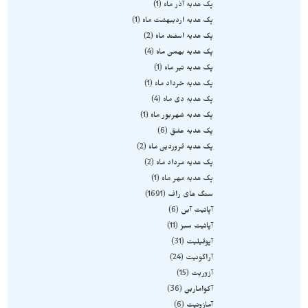
پک هدیه آذر ماه
1
پک هدیه اردیبهشت ماه
1
پک هدیه اسفند ماه
2
پک هدیه بهمن ماه
4
پک هدیه تیر ماه
1
پک هدیه خرداد ماه
1
پک هدیه دی ماه
4
پک هدیه شهریور ماه
1
پک هدیه عشق
6
پک هدیه فروردین ماه
2
پک هدیه مرداد ماه
2
پک هدیه مهر ماه
1
سنگ های راف
1691
آپاتیت آبی
6
آپاتیت سبز
11
آپوفیلیت
31
آراگونیت
24
آزوریت
15
آکوامارین
36
آمازونیت
6