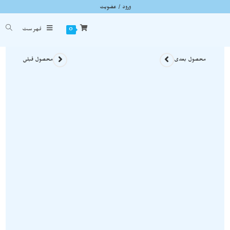
ورود / عضویت
پک سنگ های معدنی زیبا کلکسیونی نمونه استثنایی و اصل و معدنی pack43
شما اینجا هستید
خانه
»
محصولات سنگی
»
پک سنگ های معدنی زیبا کلکسیونی نمونه استثنایی و اصل و معدنی
0
فهرست
محصول بعدی
محصول قبلی