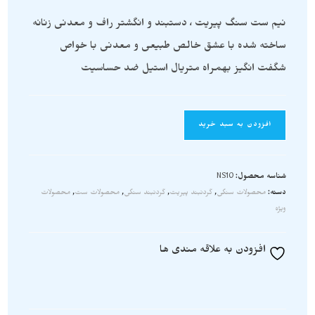
نیم ست سنگ پیریت ، دستبند و انگشتر راف و معدنی زنانه
ساخته شده با عشق خالص طبیعی و معدنی با خواص
شگفت انگیز بهمراه متریال استیل ضد حساسیت
افزودن به سبد خرید
شناسه محصول:
NS10
دسته:
محصولات سنگی
,
گردنبند پیریت
,
گردنبند سنگی
,
محصولات ست
,
محصولات
ویژه
افزودن به علاقه مندی ها