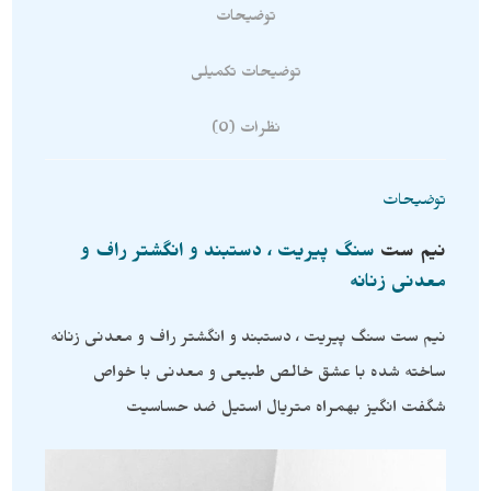
توضیحات
توضیحات تکمیلی
نظرات (0)
توضیحات
نیم ست
سنگ پیریت ، دستبند و انگشتر راف و
معدنی زنانه
نیم ست سنگ پیریت ، دستبند و انگشتر راف و معدنی زنانه
ساخته شده با عشق خالص طبیعی و معدنی با خواص
شگفت انگیز بهمراه متریال استیل ضد حساسیت