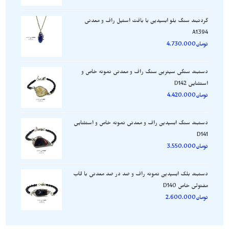
گردنبند سنگ بلو ابسیدین با بافت استیل راف و معدنی
A1394
تومان
4.730.000
دستبند سنگی سیترین سنگ راف و معدنی نمونه خاص و
استثنایی D142
تومان
4.420.000
دستبند سنگ ابسیدین راف و معدنی نمونه خاص و استثنایی
D141
تومان
3.550.000
دستبند بلک ابسیدین نمونه راف و صد در صد معدنی با قاب
مفتولی خاص D140
تومان
2.600.000