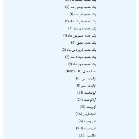
پک هدیه اسفند ماه
2
پک هدیه بهمن ماه
4
پک هدیه تیر ماه
1
پک هدیه خرداد ماه
1
پک هدیه دی ماه
4
پک هدیه شهریور ماه
1
پک هدیه عشق
6
پک هدیه فروردین ماه
2
پک هدیه مرداد ماه
2
پک هدیه مهر ماه
1
سنگ های راف
1691
آپاتیت آبی
6
آپاتیت سبز
11
آپوفیلیت
31
آراگونیت
24
آزوریت
15
آکوامارین
36
آمازونیت
6
آمیتیست
90
آنالسیم
33