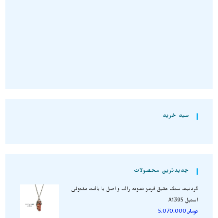
تومان
3.950.000
تومان
5.410.000
تومان
2.500.000
انتخاب گزینه‌ها
افزودن به سبد خرید
سبد خرید
جدیدترین محصولات
گردنبند سنگ عقیق قرمز نمونه راف و اصل با بافت مفتولی
استیل A1395
تومان
5.070.000