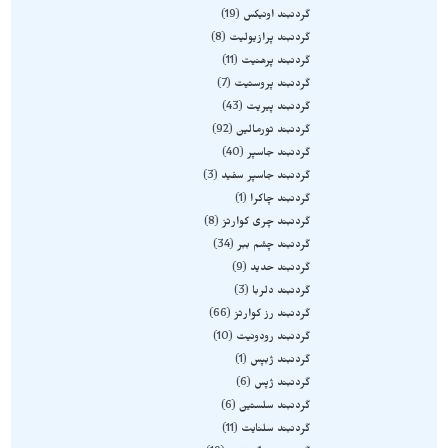
گردنبند اونیکس
19
گردنبند پرازیولیت
8
گردنبند پرهنیت
11
گردنبند پروستیت
7
گردنبند پیریت
43
گردنبند تورمالین
92
گردنبند جاسپر
40
گردنبند جاسپر سفید
3
گردنبند چاکرا
1
گردنبند چری کوارتز
8
گردنبند چشم ببر
34
گردنبند حدید
9
گردنبند دلربا
3
گردنبند رز کوارتز
66
گردنبند رودونیت
10
گردنبند ژبپس
1
گردنبند ژپس
6
گردنبند سلستین
6
گردنبند سلنایت
11