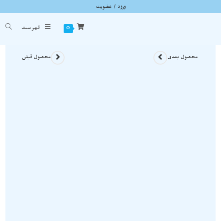
ورود / عضویت
نیم ست سنگ پیریت ، دستبند و انگشتر راف و معدنی زنانه NS10
شما اینجا هستید
خانه
»
محصولات سنگی
»
نیم ست سنگ پیریت ، دستبند و انگشتر راف و معدنی زنانه NS10
0
فهرست
محصول بعدی
محصول قبلی