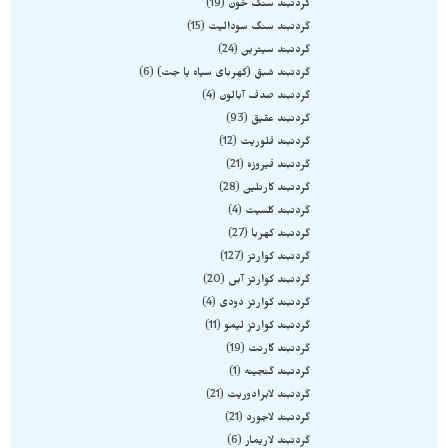
گردنبند سنگ خون
19
گردنبند سنگ سودالیت
15
گردنبند سیترین
24
گردنبند شبق (کهربای سیاه یا جت)
6
گردنبند صدف آبالون
4
گردنبند عقیق
93
گردنبند فلوریت
12
گردنبند فیروزه
21
گردنبند کارنلین
28
گردنبند کلسیت
4
گردنبند کهربا
27
گردنبند کوارتز
127
گردنبند کوارتز آبی
20
گردنبند کوارتز دودی
4
گردنبند کوارتز لیمو
11
گردنبند گارنت
19
گردنبند گنجینه
1
گردنبند لابرادوریت
21
گردنبند لاجورد
21
گردنبند لاریمار
6