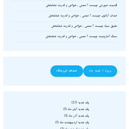
کلسیت صورتی چیست ؟ معنی , خواص و قدرت شفابخش
صدف آبالون چیست ؟ معنی , خواص و قدرت شفابخش
عقیق سیاه چیست ؟ معنی , خواص و قدرت شفابخش
سنگ آمازونیت چیست ؟ معنی , خواص و قدرت شفابخش
ورود / ثبت نام
صفحه فروشگاه
پک هدیه
27
پک هدیه آبان ماه
1
پک هدیه آذر ماه
1
پک هدیه اردیبهشت ماه
1