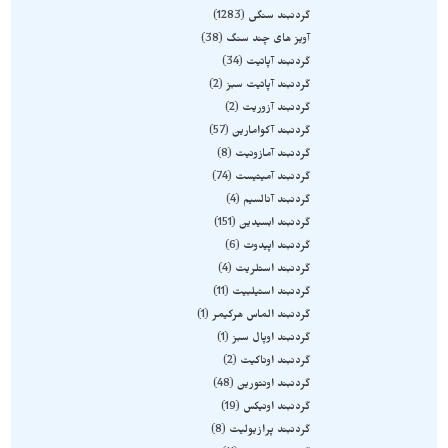
گردنبند سنگی
1283
آویز های چند سنگ
38
گردنبند آپاتیت
34
گردنبند آپاتیت سبز
2
گردنبند آزوریت
2
گردنبند آکوامارین
57
گردنبند آمازونیت
8
گردنبند آمیتیست
74
گردنبند آنالسیم
4
گردنبند ابسیدین
151
گردنبند اپیدوت
6
گردنبند استلریت
4
گردنبند استیلبیت
11
گردنبند الماس هرکیمر
1
گردنبند اوپال سبز
1
گردنبند اوناکیت
2
گردنبند اونتورین
48
گردنبند اونیکس
19
گردنبند پرازیولیت
8