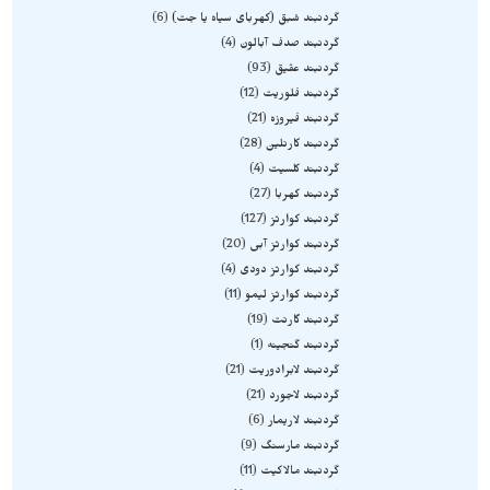
گردنبند شبق (کهربای سیاه یا جت)
6
گردنبند صدف آبالون
4
گردنبند عقیق
93
گردنبند فلوریت
12
گردنبند فیروزه
21
گردنبند کارنلین
28
گردنبند کلسیت
4
گردنبند کهربا
27
گردنبند کوارتز
127
گردنبند کوارتز آبی
20
گردنبند کوارتز دودی
4
گردنبند کوارتز لیمو
11
گردنبند گارنت
19
گردنبند گنجینه
1
گردنبند لابرادوریت
21
گردنبند لاجورد
21
گردنبند لاریمار
6
گردنبند مارسنگ
9
گردنبند مالاکیت
11