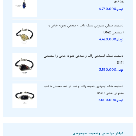
A1394
تومان
4.730.000
دستبند سنگی سیترین سنگ راف و معدنی نمونه خاص و
استثنایی D142
تومان
4.420.000
دستبند سنگ ابسیدین راف و معدنی نمونه خاص و استثنایی
D141
تومان
3.550.000
دستبند بلک ابسیدین نمونه راف و صد در صد معدنی با قاب
مفتولی خاص D140
تومان
2.600.000
فیلتر براساس وضعیت موجودی