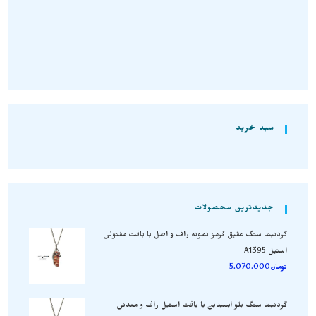
افزودن به سبد خرید
افزودن به سبد خرید
سبد خرید
جدیدترین محصولات
گردنبند سنگ عقیق قرمز نمونه راف و اصل با بافت مفتولی
استیل A1395
تومان
5.070.000
گردنبند سنگ بلو ابسیدین با بافت استیل راف و معدنی