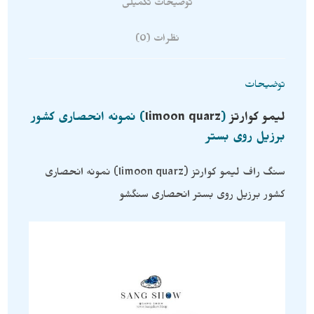
توضیحات تکمیلی
نظرات (0)
توضیحات
لیمو کوارتز
(
limoon quarz
) نمونه انحصاری کشور
برزیل روی بستر
سنگ راف لیمو کوارتز (limoon quarz) نمونه انحصاری
کشور برزیل روی بستر انحصاری سنگشو