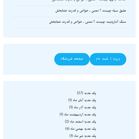
صدف آبالون چیست ؟ معنی , خواص و قدرت شفابخش
عقیق سیاه چیست ؟ معنی , خواص و قدرت شفابخش
سنگ آمازونیت چیست ؟ معنی , خواص و قدرت شفابخش
ورود / ثبت نام
صفحه فروشگاه
پک هدیه
27
پک هدیه آبان ماه
1
پک هدیه آذر ماه
1
پک هدیه اردیبهشت ماه
1
پک هدیه اسفند ماه
2
پک هدیه بهمن ماه
4
پک هدیه تیر ماه
1