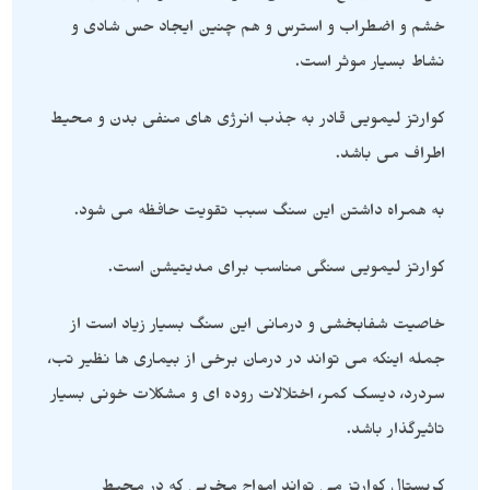
خشم و اضطراب و استرس و هم چنین ایجاد حس شادی و
نشاط بسیار موثر است.
کوارتز لیمویی قادر به جذب انرژی های منفی بدن و محیط
اطراف می باشد.
به همراه داشتن این سنگ سبب تقویت حافظه می شود.
کوارتز لیمویی سنگی مناسب برای مدیتیشن است.
خاصیت شفابخشی و درمانی این سنگ بسیار زیاد است از
جمله اینکه می تواند در درمان برخی از بیماری ها نظیر تب،
سردرد، دیسک کمر، اختلالات روده ای و مشکلات خونی بسیار
تاثیرگذار باشد.
کریستال کوارتز می تواند امواج مخربی که در محیط