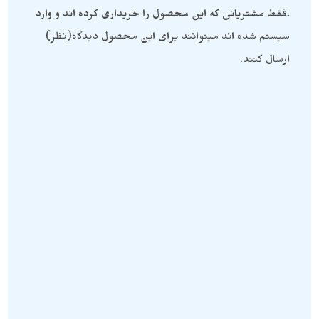
.فقط مشتریانی که این محصول را خریداری کرده اند و وارد
سیستم شده اند میتوانند برای این محصول دیدگاه(نظر)
ارسال کنند.
سنگ های راف
,
لیمو کوارتز
سنگ های راف
,
لیمو کوارتز
سنگ کوارتز لیمو زیبا نمونه
سنگ راف لیمو کوارتز نمونه