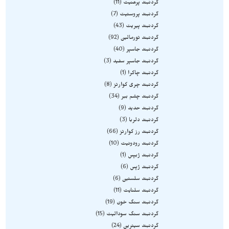
گردنبند پرهنیت
11
گردنبند پروستیت
7
گردنبند پیریت
43
گردنبند تورمالین
92
گردنبند جاسپر
40
گردنبند جاسپر سفید
3
گردنبند چاکرا
1
گردنبند چری کوارتز
8
گردنبند چشم ببر
34
گردنبند حدید
9
گردنبند دلربا
3
گردنبند رز کوارتز
66
گردنبند رودونیت
10
گردنبند ژبپس
1
گردنبند ژپس
6
گردنبند سلستین
6
گردنبند سلنایت
11
گردنبند سنگ خون
19
گردنبند سنگ سودالیت
15
گردنبند سیترین
24