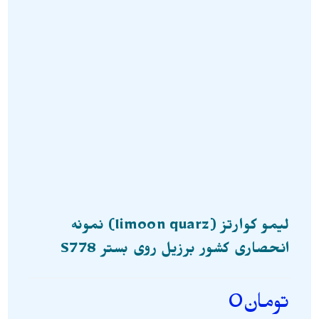
لیمو کوارتز (limoon quarz) نمونه
انحصاری کشور برزیل روی بستر S778
تومان
0