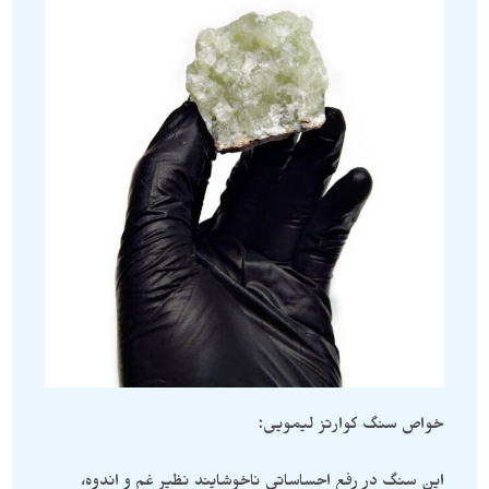
خواص سنگ کوارتز لیمویی:
این سنگ در رفع احساساتی ناخوشایند نظیر غم و اندوه،