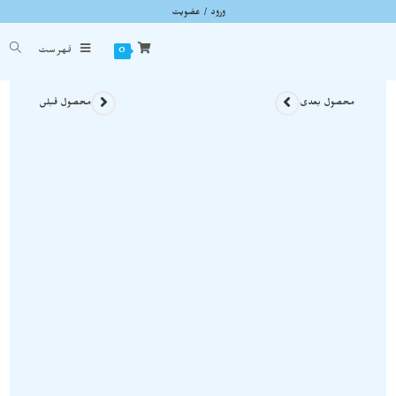
ورود / عضویت
عقیق قرمز کمیاب راف خاص و استثنایی نمونه استثنایی و اصل و معدنی S1841
شما اینجا هستید
خانه
»
سنگ های راف
»
عقیق قرمز کمیاب راف خاص و استثنایی نمونه استثنایی و اصل و مع
0
فهرست
محصول بعدی
محصول قبلی