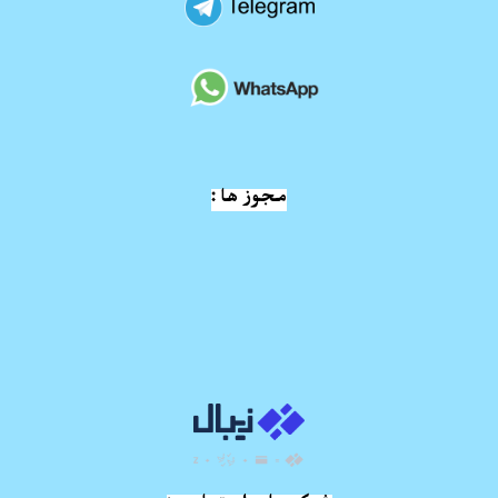
مجوز ها :