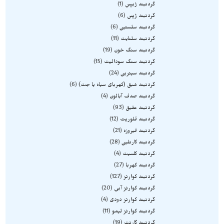
گردنبند ژبپس
1
گردنبند ژپس
6
گردنبند سلستین
6
گردنبند سلنایت
11
گردنبند سنگ خون
19
گردنبند سنگ سودالیت
15
گردنبند سیترین
24
گردنبند شبق (کهربای سیاه یا جت)
6
گردنبند صدف آبالون
4
گردنبند عقیق
93
گردنبند فلوریت
12
گردنبند فیروزه
21
گردنبند کارنلین
28
گردنبند کلسیت
4
گردنبند کهربا
27
گردنبند کوارتز
127
گردنبند کوارتز آبی
20
گردنبند کوارتز دودی
4
گردنبند کوارتز لیمو
11
گردنبند گارنت
19