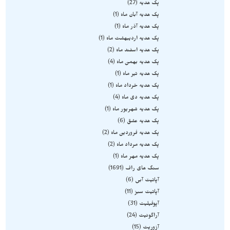
پک هدیه
27
پک هدیه آبان ماه
1
پک هدیه آذر ماه
1
پک هدیه اردیبهشت ماه
1
پک هدیه اسفند ماه
2
پک هدیه بهمن ماه
4
پک هدیه تیر ماه
1
پک هدیه خرداد ماه
1
پک هدیه دی ماه
4
پک هدیه شهریور ماه
1
پک هدیه عشق
6
پک هدیه فروردین ماه
2
پک هدیه مرداد ماه
2
پک هدیه مهر ماه
1
سنگ های راف
1691
آپاتیت آبی
6
آپاتیت سبز
11
آپوفیلیت
31
آراگونیت
24
آزوریت
15