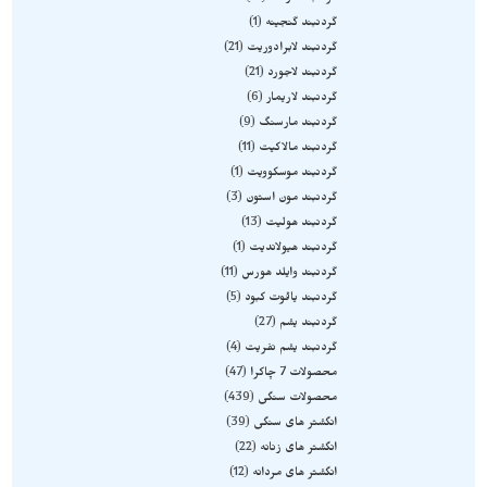
گردنبند گنجینه
1
گردنبند لابرادوریت
21
گردنبند لاجورد
21
گردنبند لاریمار
6
گردنبند مارسنگ
9
گردنبند مالاکیت
11
گردنبند موسکوویت
1
گردنبند مون استون
3
گردنبند هولیت
13
گردنبند هیولاندیت
1
گردنبند وایلد هورس
11
گردنبند یاقوت کبود
5
گردنبند یشم
27
گردنبند یشم نفریت
4
محصولات 7 چاکرا
47
محصولات سنگی
439
انگشتر های سنگی
39
انگشتر های زنانه
22
انگشتر های مردانه
12