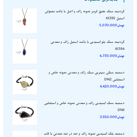
جدیدترین محصولات
گردنبند سنگ عقیق قرمز نمونه راف و اصل با بافت مفتولی
استیل A1395
تومان
5.070.000
گردنبند سنگ بلو ابسیدین با بافت استیل راف و معدنی
A1394
تومان
4.730.000
دستبند سنگی سیترین سنگ راف و معدنی نمونه خاص و
استثنایی D142
تومان
4.420.000
دستبند سنگ ابسیدین راف و معدنی نمونه خاص و استثنایی
D141
تومان
3.550.000
دستبند بلک ابسیدین نمونه راف و صد در صد معدنی با قاب