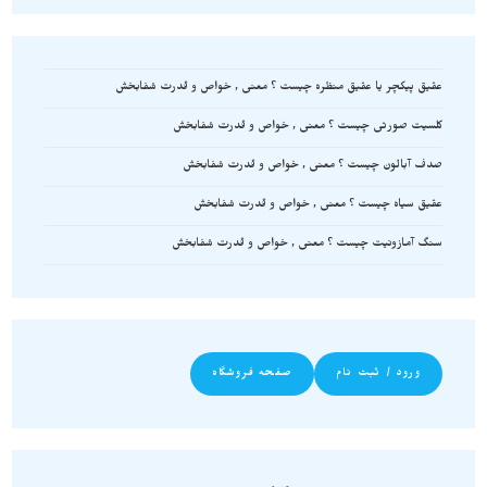
عقیق پیکچر یا عقیق منظره چیست ؟ معنی , خواص و قدرت شفابخش
کلسیت صورتی چیست ؟ معنی , خواص و قدرت شفابخش
صدف آبالون چیست ؟ معنی , خواص و قدرت شفابخش
عقیق سیاه چیست ؟ معنی , خواص و قدرت شفابخش
سنگ آمازونیت چیست ؟ معنی , خواص و قدرت شفابخش
ورود / ثبت نام
صفحه فروشگاه