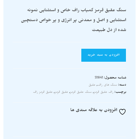
سنگ عقیق قرمز کمیاب راف خاص و استثنایی نمونه
استثنایی و اصل و معدنی پر انرژی و پر خواص دستچین
شده از دل طبیعت
افزودن به سبد خرید
شناسه محصول:
S1841
دسته:
سنگ های راف
,
عقیق
برچسب:
راف عقیق قرمز
,
سنگ عقیق قرمز
,
عقیق قرمز
,
عقیق قرمز راف
افزودن به علاقه مندی ها