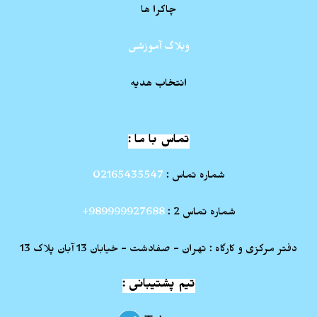
چاکرا ها
وبلاگ آموزشی
انتخاب هدیه
تماس با ما :
شماره تماس :
02165435547
شماره تماس 2 :
989999927688+
دفتر مرکزی و کارگاه : تهران - صفادشت - خیابان 13 آبان پلاک 13
تیم پشتیبانی :