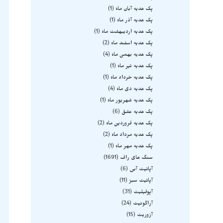
پک هدیه آبان ماه
1
پک هدیه آذر ماه
1
پک هدیه اردیبهشت ماه
1
پک هدیه اسفند ماه
2
پک هدیه بهمن ماه
4
پک هدیه تیر ماه
1
پک هدیه خرداد ماه
1
پک هدیه دی ماه
4
پک هدیه شهریور ماه
1
پک هدیه عشق
6
پک هدیه فروردین ماه
2
پک هدیه مرداد ماه
2
پک هدیه مهر ماه
1
سنگ های راف
1691
آپاتیت آبی
6
آپاتیت سبز
11
آپوفیلیت
31
آراگونیت
24
آزوریت
15