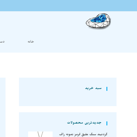
خانه
دست
سبد خرید
جدیدترین محصولات
گردنبند سنگ عقیق قرمز نمونه راف