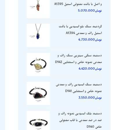
و اصل با بافت مفتولی استیل A1395
تومان
5.070.000
گردنبند سنگ بلو ابسیدین با بافت
استیل راف و معدنی A1394
تومان
4.730.000
دستبند سنگی سیترین سنگ راف و
معدنی نمونه خاص و استثنایی D142
تومان
4.420.000
دستبند سنگ ابسیدین راف و معدنی
نمونه خاص و استثنایی D141
تومان
3.550.000
دستبند بلک ابسیدین نمونه راف و
صد در صد معدنی با قاب مفتولی
خاص D140