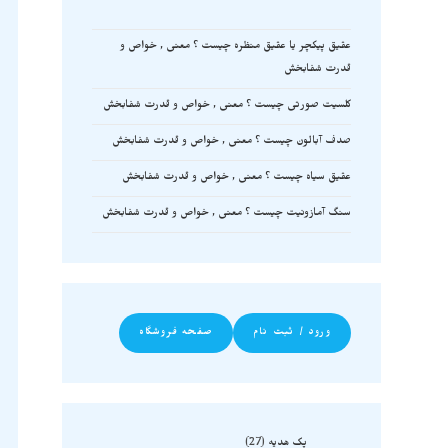
عقیق پیکچر یا عقیق منظره چیست ؟ معنی , خواص و
قدرت شفابخش
کلسیت صورتی چیست ؟ معنی , خواص و قدرت شفابخش
صدف آبالون چیست ؟ معنی , خواص و قدرت شفابخش
عقیق سیاه چیست ؟ معنی , خواص و قدرت شفابخش
سنگ آمازونیت چیست ؟ معنی , خواص و قدرت شفابخش
ورود / ثبت نام
صفحه فروشگاه
پک هدیه
27