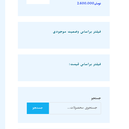
تومان
2.600.000
فیلتر براساس وضعیت موجودی
فیلتر براساس قیمت:
جستجو
جستجو