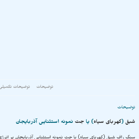
توضیحات
توضیحات تکمیلی
توضیحات
شبق
(
کهربای سیاه
) یا
جت
نمونه استثنایی آذربایجان
سنگ راف شبق (کهربای سیاه) یا جت نمونه استثنایی آذربایجان پر انر