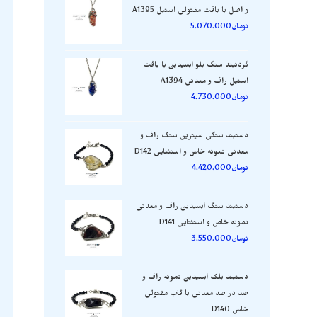
و اصل با بافت مفتولی استیل A1395
تومان
5.070.000
گردنبند سنگ بلو ابسیدین با بافت
استیل راف و معدنی A1394
تومان
4.730.000
دستبند سنگی سیترین سنگ راف و
معدنی نمونه خاص و استثنایی D142
تومان
4.420.000
دستبند سنگ ابسیدین راف و معدنی
نمونه خاص و استثنایی D141
تومان
3.550.000
دستبند بلک ابسیدین نمونه راف و
صد در صد معدنی با قاب مفتولی
خاص D140