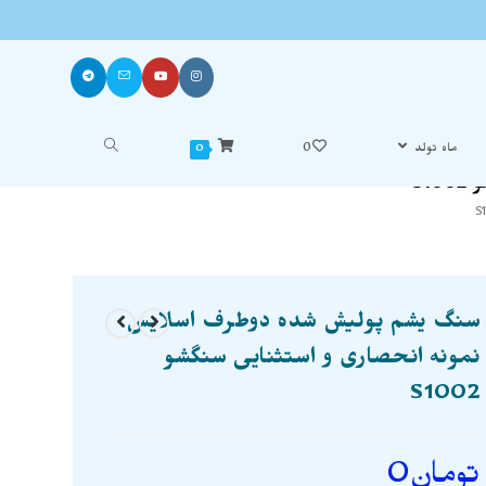
ماه تولد
0
0
S1
سنگ یشم پولیش شده دوطرف اسلایس
نمونه انحصاری و استثنایی سنگشو
S1002
تومان
0