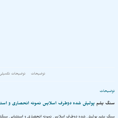
توضیحات
توضیحات تکمیلی
توضیحات
سنگ
یشم
پولیش شده دوطرف اسلایس نمونه انحصاری و استث
سنگ یشم پولیش شده دوطرف اسلایس نمونه انحصاری و استثنایی سنگشو