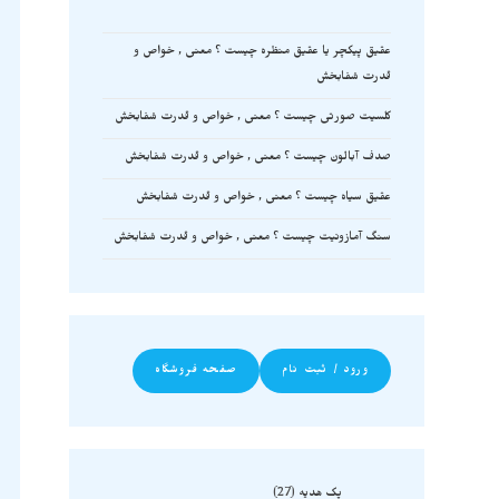
عقیق پیکچر یا عقیق منظره چیست ؟ معنی , خواص و
قدرت شفابخش
کلسیت صورتی چیست ؟ معنی , خواص و قدرت شفابخش
صدف آبالون چیست ؟ معنی , خواص و قدرت شفابخش
عقیق سیاه چیست ؟ معنی , خواص و قدرت شفابخش
سنگ آمازونیت چیست ؟ معنی , خواص و قدرت شفابخش
ورود / ثبت نام
صفحه فروشگاه
پک هدیه
27