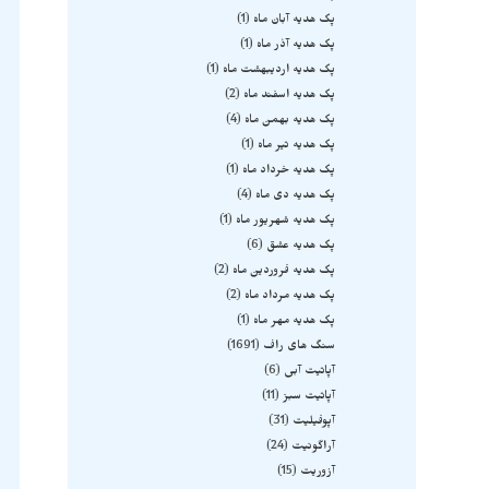
پک هدیه آبان ماه
1
پک هدیه آذر ماه
1
پک هدیه اردیبهشت ماه
1
پک هدیه اسفند ماه
2
پک هدیه بهمن ماه
4
پک هدیه تیر ماه
1
پک هدیه خرداد ماه
1
پک هدیه دی ماه
4
پک هدیه شهریور ماه
1
پک هدیه عشق
6
پک هدیه فروردین ماه
2
پک هدیه مرداد ماه
2
پک هدیه مهر ماه
1
سنگ های راف
1691
آپاتیت آبی
6
آپاتیت سبز
11
آپوفیلیت
31
آراگونیت
24
آزوریت
15