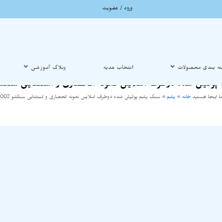
ورود / عضویت
ه بندی محصولات
انتخاب هدیه
وبلاگ آموزشی
ولیش شده دوطرف اسلایس نمونه انحصاری و استثنایی سنگشو 002
 اینجا هستید
خانه
»
یشم
»
سنگ یشم پولیش شده دوطرف اسلایس نمونه انحصاری و استثنایی سنگشو S1002