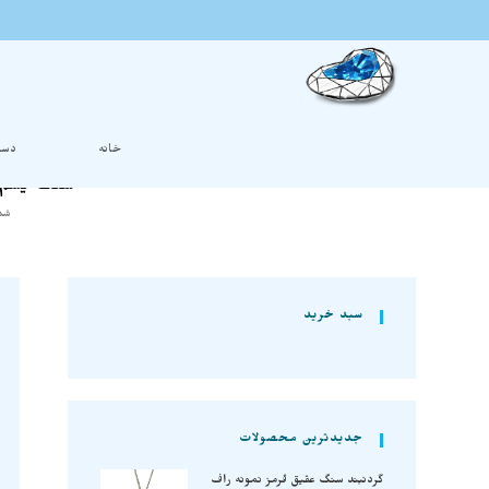
خانه
دست
سنگ یشم پ
شما
سبد خرید
جدیدترین محصولات
گردنبند سنگ عقیق قرمز نمونه راف