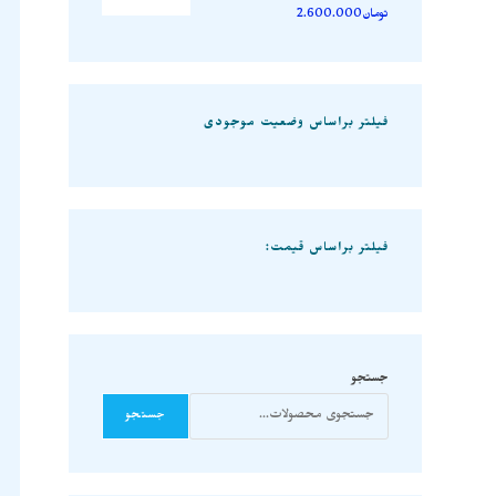
تومان
2.600.000
فیلتر براساس وضعیت موجودی
فیلتر براساس قیمت:
جستجو
جستجو