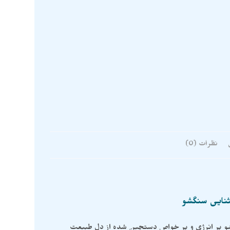
نظرات (0)
نایی سنگشو
 پر انرژی و پر خواص دستچین شده از دل طبیعت