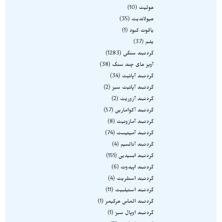
هولیت
10
هیولاندیت
35
یاقوت کبود
1
یشم
37
گردنبند سنگی
1283
آویز های چند سنگ
38
گردنبند آپاتیت
34
گردنبند آپاتیت سبز
2
گردنبند آزوریت
2
گردنبند آکوامارین
57
گردنبند آمازونیت
8
گردنبند آمیتیست
74
گردنبند آنالسیم
4
گردنبند ابسیدین
151
گردنبند اپیدوت
6
گردنبند استلریت
4
گردنبند استیلبیت
11
گردنبند الماس هرکیمر
1
گردنبند اوپال سبز
1