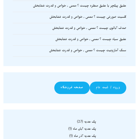
عقیق پیکچر یا عقیق منظره چیست ؟ معنی , خواص و قدرت شفابخش
کلسیت صورتی چیست ؟ معنی , خواص و قدرت شفابخش
صدف آبالون چیست ؟ معنی , خواص و قدرت شفابخش
عقیق سیاه چیست ؟ معنی , خواص و قدرت شفابخش
سنگ آمازونیت چیست ؟ معنی , خواص و قدرت شفابخش
ورود / ثبت نام
صفحه فروشگاه
پک هدیه
27
پک هدیه آبان ماه
1
پک هدیه آذر ماه
1