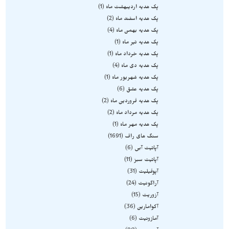
پک هدیه اردیبهشت ماه
1
پک هدیه اسفند ماه
2
پک هدیه بهمن ماه
4
پک هدیه تیر ماه
1
پک هدیه خرداد ماه
1
پک هدیه دی ماه
4
پک هدیه شهریور ماه
1
پک هدیه عشق
6
پک هدیه فروردین ماه
2
پک هدیه مرداد ماه
2
پک هدیه مهر ماه
1
سنگ های راف
1691
آپاتیت آبی
6
آپاتیت سبز
11
آپوفیلیت
31
آراگونیت
24
آزوریت
15
آکوامارین
36
آمازونیت
6