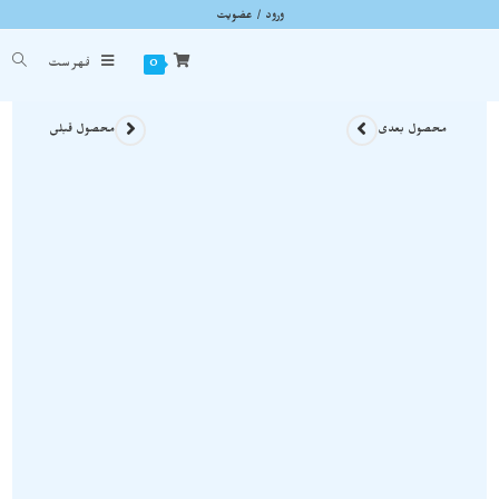
ورود / عضویت
سنگ هماتیت معدنی و راف نمونه استثنایی و اصل S1882
شما اینجا هستید
خانه
»
سنگ های راف
»
سنگ هماتیت معدنی و راف نمونه استثنایی و اصل S1882
0
فهرست
محصول بعدی
محصول قبلی