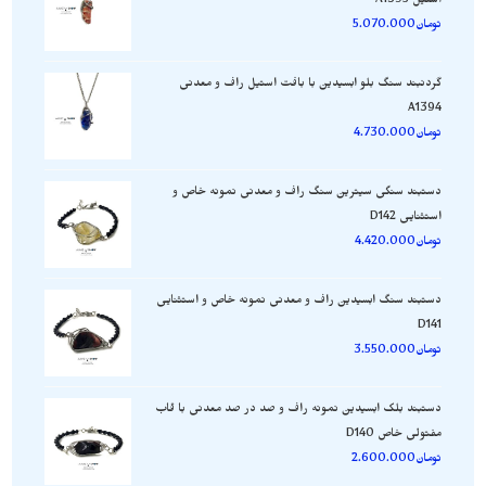
استیل A1395
تومان
5.070.000
گردنبند سنگ بلو ابسیدین با بافت استیل راف و معدنی
A1394
تومان
4.730.000
دستبند سنگی سیترین سنگ راف و معدنی نمونه خاص و
استثنایی D142
تومان
4.420.000
دستبند سنگ ابسیدین راف و معدنی نمونه خاص و استثنایی
D141
تومان
3.550.000
دستبند بلک ابسیدین نمونه راف و صد در صد معدنی با قاب
مفتولی خاص D140
تومان
2.600.000