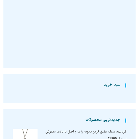
سنگ حدید یا هماتیت نمونه
سنگ راف هماتیت یا حدید نمونه
استثنایی و اصل و معدنی S1867
استثنایی و اصل و معدنی S1880
تومان
1.180.000
تومان
680.000
افزودن به سبد خرید
افزودن به سبد خرید
سبد خرید
جدیدترین محصولات
گردنبند سنگ عقیق قرمز نمونه راف و اصل با بافت مفتولی