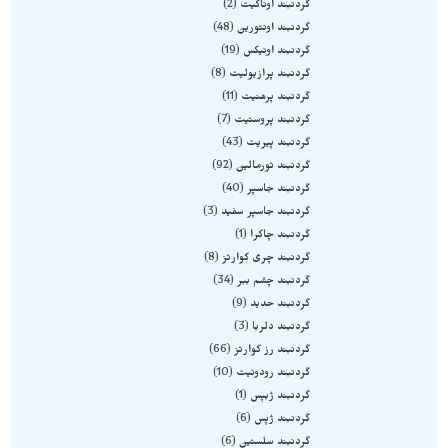
گردنبند اوناکیت
2
گردنبند اونتورین
48
گردنبند اونیکس
19
گردنبند پرازیولیت
8
گردنبند پرهنیت
11
گردنبند پروستیت
7
گردنبند پیریت
43
گردنبند تورمالین
92
گردنبند جاسپر
40
گردنبند جاسپر سفید
3
گردنبند چاکرا
1
گردنبند چری کوارتز
8
گردنبند چشم ببر
34
گردنبند حدید
9
گردنبند دلربا
3
گردنبند رز کوارتز
66
گردنبند رودونیت
10
گردنبند ژبپس
1
گردنبند ژپس
6
گردنبند سلستین
6