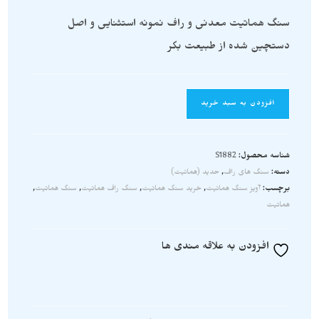
سنگ هماتیت معدنی و راف نمونه استثنایی و اصل
دستچین شده از طبیعت بکر
افزودن به سبد خرید
شناسه محصول:
S1882
دسته:
سنگ های راف
,
حدید (هماتیت)
برچسب:
آویز سنگ هماتیت
,
خرید سنگ هماتیت
,
سنگ راف هماتیت
,
سنگ هماتیت
,
هماتیت
افزودن به علاقه مندی ها