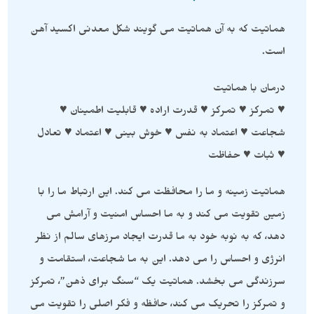
هماتیت که به آن هماتیت می گویند شکل معدنی اکسید آهن
است.
درمان با هماتیت
♥️ تمرکز ♥️ تمرکز ♥️ قدرت اراده ♥️ قابلیت اطمینان ♥️
شجاعت ♥️ اعتماد به نفس ♥️ خوش بینی ♥️ اعتماد ♥️ تعادل
♥️ ثبات ♥️ حفاظت
هماتیت زمینه و ما را محافظت می کند. این ارتباط ما را با
زمین تقویت می کند و به ما احساس امنیت و آرامش می
دهد، که به نوبه خود به ما قدرت ایجاد مرزهای سالم از نظر
انرژی و احساس را می دهد. این به ما شجاعت، استقامت و
سرزندگی می بخشد. هماتیت یک “سنگ برای ذهن”، تمرکز
و تمرکز را تحریک می کند، حافظه و فکر اصلی را تقویت می