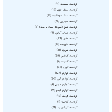
گردنبند سلنایت
11
گردنبند سنگ خون
19
گردنبند سنگ سودالیت
15
گردنبند سیترین
24
گردنبند شبق (کهربای سیاه یا جت)
6
گردنبند صدف آبالون
4
گردنبند عقیق
93
گردنبند فلوریت
12
گردنبند فیروزه
21
گردنبند کارنلین
28
گردنبند کلسیت
4
گردنبند کهربا
27
گردنبند کوارتز
127
گردنبند کوارتز آبی
20
گردنبند کوارتز دودی
4
گردنبند کوارتز لیمو
11
گردنبند گارنت
19
گردنبند گنجینه
1
گردنبند لابرادوریت
21