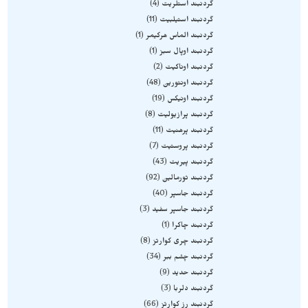
گردنبند استلریت
4
گردنبند استیلبیت
11
گردنبند الماس هرکیمر
1
گردنبند اوپال سبز
1
گردنبند اوناکیت
2
گردنبند اونتورین
48
گردنبند اونیکس
19
گردنبند پرازیولیت
8
گردنبند پرهنیت
11
گردنبند پروستیت
7
گردنبند پیریت
43
گردنبند تورمالین
92
گردنبند جاسپر
40
گردنبند جاسپر سفید
3
گردنبند چاکرا
1
گردنبند چری کوارتز
8
گردنبند چشم ببر
34
گردنبند حدید
9
گردنبند دلربا
3
گردنبند رز کوارتز
66