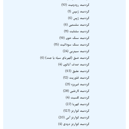
گردنبند رودونیت
10
گردنبند ژبپس
1
گردنبند ژپس
6
گردنبند سلستین
6
گردنبند سلنایت
11
گردنبند سنگ خون
19
گردنبند سنگ سودالیت
15
گردنبند سیترین
24
گردنبند شبق (کهربای سیاه یا جت)
6
گردنبند صدف آبالون
4
گردنبند عقیق
93
گردنبند فلوریت
12
گردنبند فیروزه
21
گردنبند کارنلین
28
گردنبند کلسیت
4
گردنبند کهربا
27
گردنبند کوارتز
127
گردنبند کوارتز آبی
20
گردنبند کوارتز دودی
4