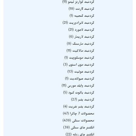
گردنبند کوارتز لیمو
11
گردنبند گارنت
19
گردنبند گنجینه
1
گردنبند لابرادوریت
21
گردنبند لاجورد
21
گردنبند لاریمار
6
گردنبند مارسنگ
9
گردنبند مالاکیت
11
گردنبند موسکوویت
1
گردنبند مون استون
3
گردنبند هولیت
13
گردنبند هیولاندیت
1
گردنبند وایلد هورس
11
گردنبند یاقوت کبود
5
گردنبند یشم
27
گردنبند یشم نفریت
4
محصولات 7 چاکرا
47
محصولات سنگی
439
انگشتر های سنگی
39
انگشتر های زنانه
22