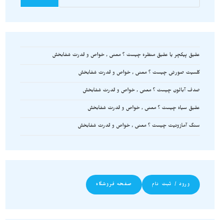
عقیق پیکچر یا عقیق منظره چیست ؟ معنی , خواص و قدرت شفابخش
کلسیت صورتی چیست ؟ معنی , خواص و قدرت شفابخش
صدف آبالون چیست ؟ معنی , خواص و قدرت شفابخش
عقیق سیاه چیست ؟ معنی , خواص و قدرت شفابخش
سنگ آمازونیت چیست ؟ معنی , خواص و قدرت شفابخش
ورود / ثبت نام
صفحه فروشگاه