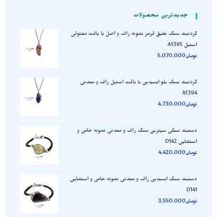
جدیدترین محصولات
گردنبند سنگ عقیق قرمز نمونه راف و اصل با بافت مفتولی
استیل A1395
تومان
5.070.000
گردنبند سنگ بلو ابسیدین با بافت استیل راف و معدنی
A1394
تومان
4.730.000
دستبند سنگی سیترین سنگ راف و معدنی نمونه خاص و
استثنایی D142
تومان
4.420.000
دستبند سنگ ابسیدین راف و معدنی نمونه خاص و استثنایی
D141
تومان
3.550.000