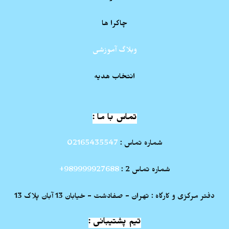
چاکرا ها
وبلاگ آموزشی
انتخاب هدیه
تماس با ما :
شماره تماس :
02165435547
شماره تماس 2 :
989999927688+
دفتر مرکزی و کارگاه : تهران - صفادشت - خیابان 13 آبان پلاک 13
تیم پشتیبانی :