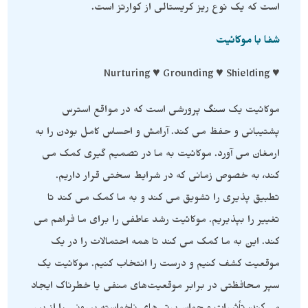
است که یک نوع ریز کریستالی از کوارتز است.
شفا با موکائیت
♥️ Nurturing ♥️ Grounding ♥️ Shielding
موکائیت یک
سنگ
پرورشی است که در مواقع استرس
پشتیبانی و حفظ می کند. آرامش و احساس کامل بودن را به
ارمغان می آورد. موکائیت به ما در تصمیم گیری کمک می
کند، به خصوص زمانی که در شرایط سختی قرار داریم.
تطبیق پذیری را تشویق می کند و به ما کمک می کند تا
تغییر را بپذیریم. موکائیت رشد عاطفی را برای ما فراهم می
کند. این به ما کمک می کند تا همه احتمالات را در یک
موقعیت کشف کنیم و درست را انتخاب کنیم. موکائیت یک
سپر محافظتی در برابر موقعیت‌های منفی یا خطرناک ایجاد