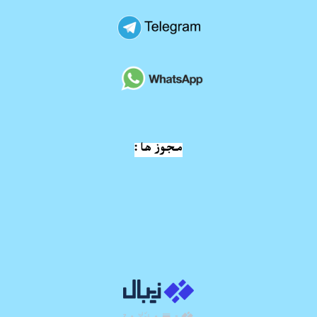
مجوز ها :