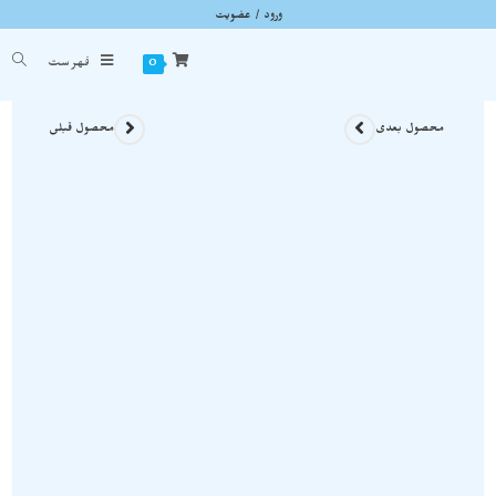
ورود / عضویت
سنگ موکائیت راف نمونه استثنایی و زیبا و اصل و معدنی S1011
شما اینجا هستید
خانه
»
سنگ های راف
»
سنگ موکائیت راف نمونه استثنایی و زیبا و اصل و معدنی S1011
0
فهرست
محصول بعدی
محصول قبلی