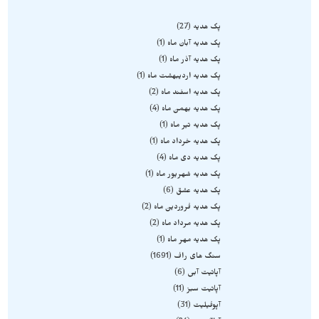
پک هدیه
27
پک هدیه آبان ماه
1
پک هدیه آذر ماه
1
پک هدیه اردیبهشت ماه
1
پک هدیه اسفند ماه
2
پک هدیه بهمن ماه
4
پک هدیه تیر ماه
1
پک هدیه خرداد ماه
1
پک هدیه دی ماه
4
پک هدیه شهریور ماه
1
پک هدیه عشق
6
پک هدیه فروردین ماه
2
پک هدیه مرداد ماه
2
پک هدیه مهر ماه
1
سنگ های راف
1691
آپاتیت آبی
6
آپاتیت سبز
11
آپوفیلیت
31