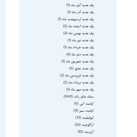
پک هدیه آبان ماه
1
پک هدیه آذر ماه
1
پک هدیه اردیبهشت ماه
1
پک هدیه اسفند ماه
2
پک هدیه بهمن ماه
4
پک هدیه تیر ماه
1
پک هدیه خرداد ماه
1
پک هدیه دی ماه
4
پک هدیه شهریور ماه
1
پک هدیه عشق
6
پک هدیه فروردین ماه
2
پک هدیه مرداد ماه
2
پک هدیه مهر ماه
1
سنگ های راف
1691
آپاتیت آبی
6
آپاتیت سبز
11
آپوفیلیت
31
آراگونیت
24
آزوریت
15