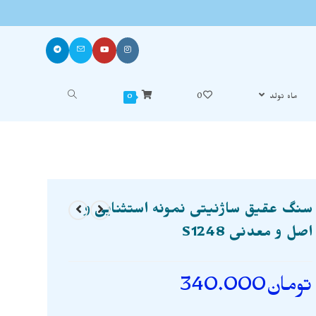
ماه تولد
0
0
سنگ عقیق ساژنیتی نمونه استثنایی و
اصل و معدنی S1248
تومان
340.000