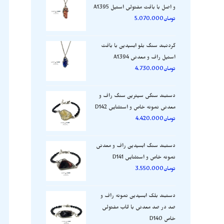
و اصل با بافت مفتولی استیل A1395
تومان
5.070.000
گردنبند سنگ بلو ابسیدین با بافت
استیل راف و معدنی A1394
تومان
4.730.000
دستبند سنگی سیترین سنگ راف و
معدنی نمونه خاص و استثنایی D142
تومان
4.420.000
دستبند سنگ ابسیدین راف و معدنی
نمونه خاص و استثنایی D141
تومان
3.550.000
دستبند بلک ابسیدین نمونه راف و
صد در صد معدنی با قاب مفتولی
خاص D140