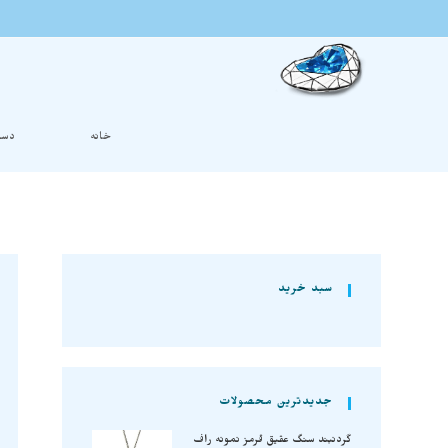
خانه
دست
سبد خرید
جدیدترین محصولات
گردنبند سنگ عقیق قرمز نمونه راف