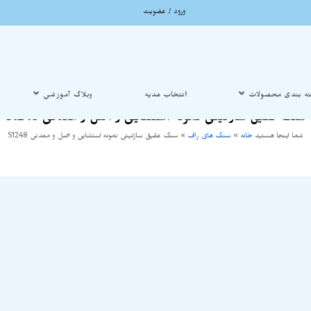
ورود / عضویت
ه بندی محصولات
انتخاب هدیه
وبلاگ آموزشی
سنگ عقیق ساژنیتی نمونه استثنایی و اصل و معدنی S1248
شما اینجا هستید
خانه
»
سنگ های راف
»
سنگ عقیق ساژنیتی نمونه استثنایی و اصل و معدنی S1248