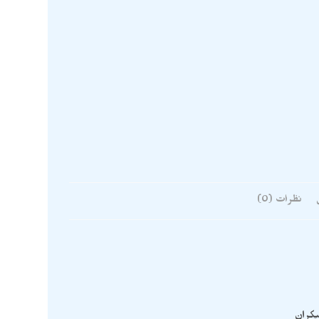
نظرات (0)
کران