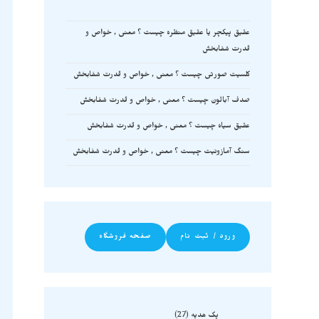
عقیق پیکچر یا عقیق منظره چیست ؟ معنی , خواص و
قدرت شفابخش
کلسیت صورتی چیست ؟ معنی , خواص و قدرت شفابخش
صدف آبالون چیست ؟ معنی , خواص و قدرت شفابخش
عقیق سیاه چیست ؟ معنی , خواص و قدرت شفابخش
سنگ آمازونیت چیست ؟ معنی , خواص و قدرت شفابخش
ورود / ثبت نام
صفحه فروشگاه
پک هدیه
27