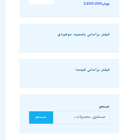
تومان
2.600.000
فیلتر براساس وضعیت موجودی
فیلتر براساس قیمت:
جستجو
جستجو