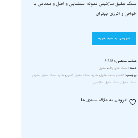
سنگ عقیق ساژنیتی نمونه استثنایی و اصل و معدنی با
خواص و انرژی بیکران
افزودن به سبد خرید
شناسه محصول:
S1248
دسته:
سنگ های راف
,
عقیق
برچسب:
انگشتر سنگ عقیق
,
خرید سنگ عقیق آتشین
,
خرید سنگ عقیق سفید
,
سنگ عقیق
,
سنگ عقیق ساژنیتی
افزودن به علاقه مندی ها