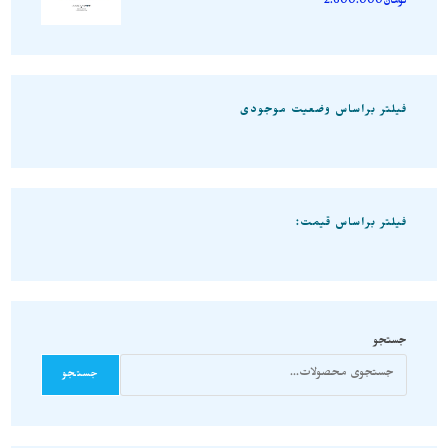
تومان
2.600.000
فیلتر براساس وضعیت موجودی
فیلتر براساس قیمت:
جستجو
جستجو