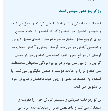
افلاطونی
رز کوارتز عشق جهانی است
اعتماد و هماهنگی را در روابط باز می گرداند و عشق بی قید
و شرط را تشویق می کند. رز کوارتز قلب را در تمام سطوح
برای ترویج عشق، عشق به خود، دوستی، شفای عمیق درونی
و احساس آرامش باز می کند. آرامش بخش و آرامش بخش، به
آرامش در مواقع غم و اندوه کمک می کند. رز کوارتز منفی
گرایی را از بین می برد و در برابر آلودگی محیطی محافظت
می کند و آن را با حالات دوست داشتنی جایگزین می کند. با
استناد به اعتماد به نفس و ارزش خود، بخشش و پذیرش خود
را تشویق می کند.
رز کوارتز قلب فیزیکی و سیستم گردش خون را تقویت و
متعادل می کند و ناخالصی ها را از مایعات بدن آزاد می