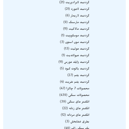
گردنبند لابرادوریت
21
گردنبند لاجورد
21
گردنبند لاریمار
6
گردنبند مارسنگ
9
گردنبند مالاکیت
11
گردنبند موسکوویت
1
گردنبند مون استون
3
گردنبند هولیت
13
گردنبند هیولاندیت
1
گردنبند وایلد هورس
11
گردنبند یاقوت کبود
5
گردنبند یشم
27
گردنبند یشم نفریت
4
محصولات 7 چاکرا
47
محصولات سنگی
439
انگشتر های سنگی
39
انگشتر های زنانه
22
انگشتر های مردانه
12
بطری شفابخش
3
پک سنگ راف
49