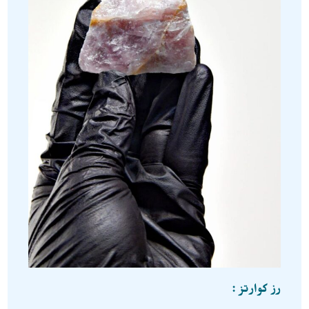
رز کوارتز :