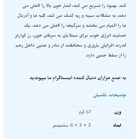
کند. بهبود را تسریع می کند، فشار خون بالا را کاهش می
دهد، به مشکلات سینه و ریه کمک می کند، کلیه ها و آدرنال
ها را التیام می بخشد و سرگیجه را کاهش می دهد. یک
حمایت انرژی خوب برای مبتلایان به سرطان خون. رز کوارتز
قدرت افزایش باروری و محافظت از مادر و جنین داخل رحم
را از سقط جنین دارد.
به جمع هزاران دنبال کننده اینستاگرام ما بپیوندید
توضیحات تکمیلی
وزن
57 گرم
ابعاد
3 × 3 × 6 سانتیمتر