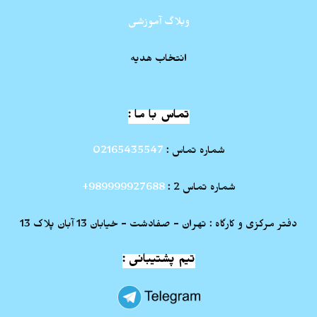
وبلاگ آموزشی
انتخاب هدیه
تماس با ما :
شماره تماس :
02165435547
شماره تماس 2 :
989999927688+
دفتر مرکزی و کارگاه : تهران - صفادشت - خیابان 13 آبان پلاک 13
تیم پشتیبانی :