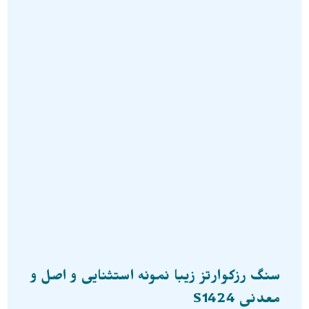
سنگ رزکوارتز زیبا نمونه استثنایی و اصل و
معدنی S1424