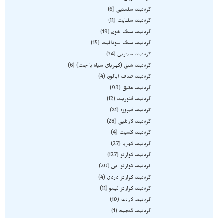
گردنبند سلستین
6
گردنبند سلنایت
11
گردنبند سنگ خون
19
گردنبند سنگ سودالیت
15
گردنبند سیترین
24
گردنبند شبق (کهربای سیاه یا جت)
6
گردنبند صدف آبالون
4
گردنبند عقیق
93
گردنبند فلوریت
12
گردنبند فیروزه
21
گردنبند کارنلین
28
گردنبند کلسیت
4
گردنبند کهربا
27
گردنبند کوارتز
127
گردنبند کوارتز آبی
20
گردنبند کوارتز دودی
4
گردنبند کوارتز لیمو
11
گردنبند گارنت
19
گردنبند گنجینه
1