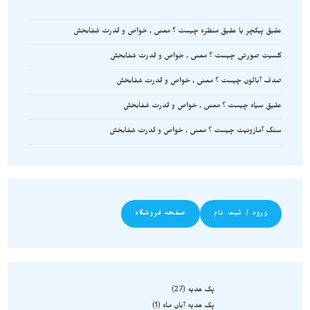
عقیق پیکچر یا عقیق منظره چیست ؟ معنی , خواص و قدرت شفابخش
کلسیت صورتی چیست ؟ معنی , خواص و قدرت شفابخش
صدف آبالون چیست ؟ معنی , خواص و قدرت شفابخش
عقیق سیاه چیست ؟ معنی , خواص و قدرت شفابخش
سنگ آمازونیت چیست ؟ معنی , خواص و قدرت شفابخش
ورود / ثبت نام
صفحه فروشگاه
پک هدیه
27
پک هدیه آبان ماه
1