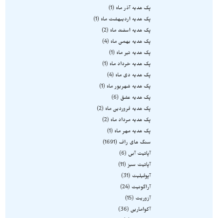
پک هدیه آذر ماه
1
پک هدیه اردیبهشت ماه
1
پک هدیه اسفند ماه
2
پک هدیه بهمن ماه
4
پک هدیه تیر ماه
1
پک هدیه خرداد ماه
1
پک هدیه دی ماه
4
پک هدیه شهریور ماه
1
پک هدیه عشق
6
پک هدیه فروردین ماه
2
پک هدیه مرداد ماه
2
پک هدیه مهر ماه
1
سنگ های راف
1691
آپاتیت آبی
6
آپاتیت سبز
11
آپوفیلیت
31
آراگونیت
24
آزوریت
15
آکوامارین
36