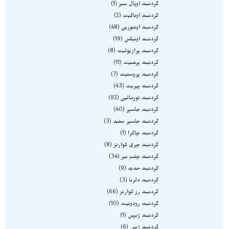
گردنبند اوپال سبز
1
گردنبند اوناکیت
2
گردنبند اونتورین
48
گردنبند اونیکس
19
گردنبند پرازیولیت
8
گردنبند پرهنیت
11
گردنبند پروستیت
7
گردنبند پیریت
43
گردنبند تورمالین
92
گردنبند جاسپر
40
گردنبند جاسپر سفید
3
گردنبند چاکرا
1
گردنبند چری کوارتز
8
گردنبند چشم ببر
34
گردنبند حدید
9
گردنبند دلربا
3
گردنبند رز کوارتز
66
گردنبند رودونیت
10
گردنبند ژبپس
1
گردنبند ژپس
6