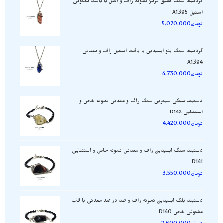
گردنبند سنگ عقیق قرمز نمونه راف و اصل با بافت مفتولی
استیل A1395
تومان
5.070.000
گردنبند سنگ بلو ابسیدین با بافت استیل راف و معدنی
A1394
تومان
4.730.000
دستبند سنگی سیترین سنگ راف و معدنی نمونه خاص و
استثنایی D142
تومان
4.420.000
دستبند سنگ ابسیدین راف و معدنی نمونه خاص و استثنایی
D141
تومان
3.550.000
دستبند بلک ابسیدین نمونه راف و صد در صد معدنی با قاب
مفتولی خاص D140