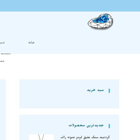
خانه
دست
سنگ ر
شما
سبد خرید
جدیدترین محصولات
گردنبند سنگ عقیق قرمز نمونه راف