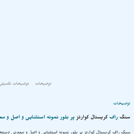
توضیحات
توضیحات تکمیلی
توضیحات
سنگ
راف
کریستال
کوارتز
پر بلور نمونه استثنایی و اصل و م
سنگ راف کریستال کوارتز پر بلور نمونه استثنایی و اصل و معدنی دست