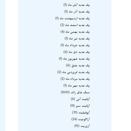
پک هدیه آبان ماه
1
پک هدیه آذر ماه
1
پک هدیه اردیبهشت ماه
1
پک هدیه اسفند ماه
2
پک هدیه بهمن ماه
4
پک هدیه تیر ماه
1
پک هدیه خرداد ماه
1
پک هدیه دی ماه
4
پک هدیه شهریور ماه
1
پک هدیه عشق
6
پک هدیه فروردین ماه
2
پک هدیه مرداد ماه
2
پک هدیه مهر ماه
1
سنگ های راف
1691
آپاتیت آبی
6
آپاتیت سبز
11
آپوفیلیت
31
آراگونیت
24
آزوریت
15