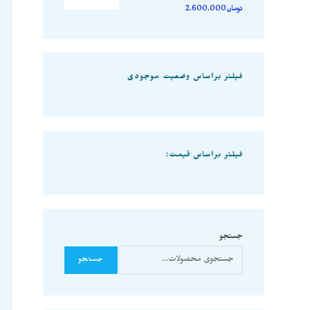
تومان
2.600.000
فیلتر براساس وضعیت موجودی
فیلتر براساس قیمت:
جستجو
جستجو