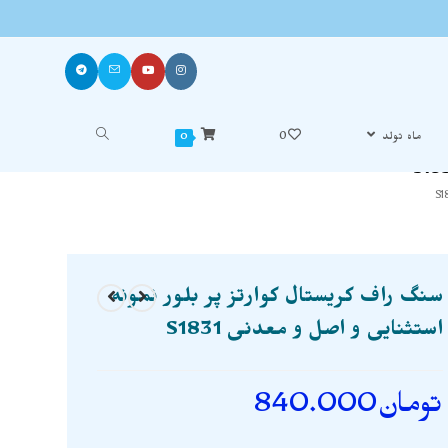
ماه تولد
0
0
سنگ راف کریستال کوارتز پر بلور نمونه
استثنایی و اصل و معدنی S1831
تومان
840.000