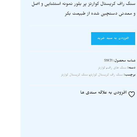
سنگ راف کریستال کوارتز پر بلور نمونه استثنایی و اصل
و معدنی دستچین شده از طبیعت بکر
افزودن به سبد خرید
شناسه محصول:
S1831
دسته:
سنگ های راف
,
کوارتز
برچسب:
سنگ راف کریستال کوارتز
,
سنگ کریستال کوارتز
افزودن به علاقه مندی ها