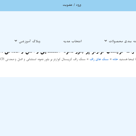
ورود / عضویت
ه بندی محصولات
انتخاب هدیه
وبلاگ آموزشی
اف کریستال کوارتز پر بلور نمونه استثنایی و اصل و معدنی S1831
 اینجا هستید
خانه
»
سنگ های راف
»
سنگ راف کریستال کوارتز پر بلور نمونه استثنایی و اصل و معدنی S1831