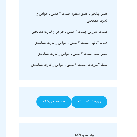
عقیق پیکچر یا عقیق منظره چیست ؟ معنی , خواص و
قدرت شفابخش
کلسیت صورتی چیست ؟ معنی , خواص و قدرت شفابخش
صدف آبالون چیست ؟ معنی , خواص و قدرت شفابخش
عقیق سیاه چیست ؟ معنی , خواص و قدرت شفابخش
سنگ آمازونیت چیست ؟ معنی , خواص و قدرت شفابخش
ورود / ثبت نام
صفحه فروشگاه
پک هدیه
27