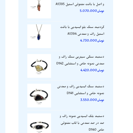
و اصل با بافت مفتولی استیل A1395
تومان
5.070.000
گردنبند سنگ بلو ابسیدین با بافت
استیل راف و معدنی A1394
تومان
4.730.000
دستبند سنگی سیترین سنگ راف و
معدنی نمونه خاص و استثنایی D142
تومان
4.420.000
دستبند سنگ ابسیدین راف و معدنی
نمونه خاص و استثنایی D141
تومان
3.550.000
دستبند بلک ابسیدین نمونه راف و
صد در صد معدنی با قاب مفتولی
خاص D140