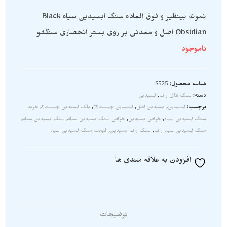
نمونه بینظیر و فوق العاده سنگ ابسیدین سیاه Black
Obsidian اصل و معدنی بر روی بستر انحصاری سنگشو
ناموجود
شناسه محصول:
S525
دسته:
سنگ های راف
,
ابسیدین
برچسب:
ابسیدین
,
ابسیدین اصل
,
ابسیدین چیست؟؟
,
بلک ابسیدین چیست؟
,
خرید
سنگ ابسیدین سیاه
,
خواص ابسیدین
,
خواص سنگ ابسیدین سیاه
,
سنگ ابسیدین سیاه
,
سنگ ابسیدین سیاه راف
,
سنگ راف ابسیدین
,
قیمت سنگ ابسیدین سیاه
افزودن به علاقه مندی ها
توضیحات