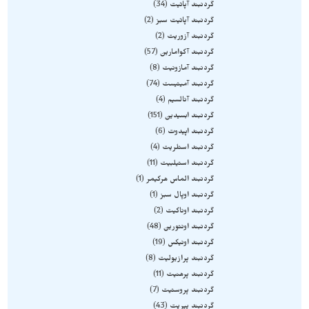
گردنبند آپاتیت
34
گردنبند آپاتیت سبز
2
گردنبند آزوریت
2
گردنبند آکوامارین
57
گردنبند آمازونیت
8
گردنبند آمیتیست
74
گردنبند آنالسیم
4
گردنبند ابسیدین
151
گردنبند اپیدوت
6
گردنبند استلریت
4
گردنبند استیلبیت
11
گردنبند الماس هرکیمر
1
گردنبند اوپال سبز
1
گردنبند اوناکیت
2
گردنبند اونتورین
48
گردنبند اونیکس
19
گردنبند پرازیولیت
8
گردنبند پرهنیت
11
گردنبند پروستیت
7
گردنبند پیریت
43