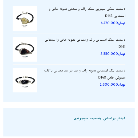
دستبند سنگی سیترین سنگ راف و معدنی نمونه خاص و
استثنایی D142
تومان
4.420.000
دستبند سنگ ابسیدین راف و معدنی نمونه خاص و استثنایی
D141
تومان
3.550.000
دستبند بلک ابسیدین نمونه راف و صد در صد معدنی با قاب
مفتولی خاص D140
تومان
2.600.000
فیلتر براساس وضعیت موجودی