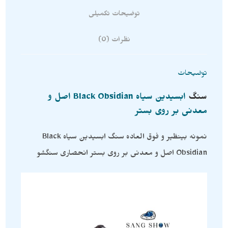
توضیحات تکمیلی
نظرات (0)
توضیحات
سنگ
ابسیدین سیاه Black Obsidian اصل و
معدنی بر روی بستر
نمونه بینظیر و فوق العاده سنگ ابسیدین سیاه Black
Obsidian اصل و معدنی بر روی بستر انحصاری سنگشو