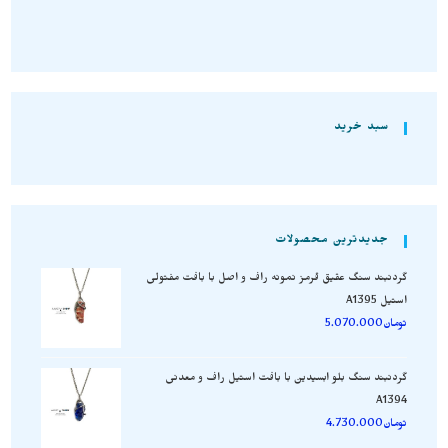
سبد خرید
جدیدترین محصولات
گردنبند سنگ عقیق قرمز نمونه راف و اصل با بافت مفتولی
استیل A1395
تومان
5.070.000
گردنبند سنگ بلو ابسیدین با بافت استیل راف و معدنی
A1394
تومان
4.730.000