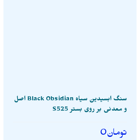
سنگ ابسیدین سیاه Black Obsidian اصل
و معدنی بر روی بستر S525
تومان
0