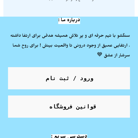
درباره ما :
سنگشو با تیم حرفه ای و پر تلاش همیشه هدفی برای ارتفا داشته
. ارتقایی عمیق از وجود درونی تا واقعیت بینش ! برای روح شما
سرشار از عشق 💙
ورود / ثبت نام
قوانین فروشگاه
دسترسی سریع :