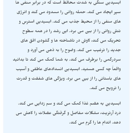
ابسیدین سنگی به شدت محافظ است که در برابر منفی ها
سپر ایجاد می کند. حمله روانی را مسدود می کند و انرژی
های منفی را از محیط جذب می کند. ابسیدین استرس و
تنش روانی را از بین می برد. این رشد را در همه سطوح
تحریک می کند، کاوش در ناشناخته ها و گشودن افق های
جدید را ترغیب می کند. وضوح را به ذهن می آورد و
سردرگمی را برطرف می کند. به شما کمک می کند تا بدانید
واقعاً چه کسی هستید. ابسیدین انسدادهای عاطفی و آسیب
های باستانی را از بین می برد. ویژگی های شفقت و قدرت
را ترویج می کند.
ابسیدین به هضم غذا کمک می کند و سم زدایی می کند.
درد آرتریت، مشکلات مفاصل و گرفتگی عضلات را کاهش می
دهد. اندام ها را گرم می کند.