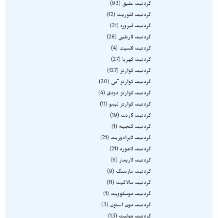
گردنبند عقیق
93
گردنبند فلوریت
12
گردنبند فیروزه
21
گردنبند کارنلین
28
گردنبند کلسیت
4
گردنبند کهربا
27
گردنبند کوارتز
127
گردنبند کوارتز آبی
20
گردنبند کوارتز دودی
4
گردنبند کوارتز لیمو
11
گردنبند گارنت
19
گردنبند گنجینه
1
گردنبند لابرادوریت
21
گردنبند لاجورد
21
گردنبند لاریمار
6
گردنبند مارسنگ
9
گردنبند مالاکیت
11
گردنبند موسکوویت
1
گردنبند مون استون
3
گردنبند هولیت
13