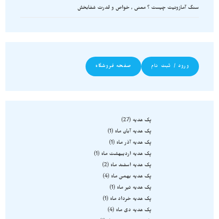
سنگ آمازونیت چیست ؟ معنی , خواص و قدرت شفابخش
ورود / ثبت نام
صفحه فروشگاه
پک هدیه
27
پک هدیه آبان ماه
1
پک هدیه آذر ماه
1
پک هدیه اردیبهشت ماه
1
پک هدیه اسفند ماه
2
پک هدیه بهمن ماه
4
پک هدیه تیر ماه
1
پک هدیه خرداد ماه
1
پک هدیه دی ماه
4