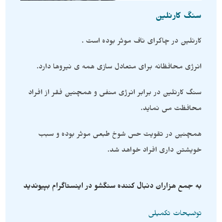
سنگ کارنلین
کارنلین در چاکرای ناف موثر بوده است .
انرژی محافظانه برای متعادل سازی همه ی نیروها دارد.
سنگ کارنلين در برابر انرژی منفی و همچنین فقر از افراد
محافظت می نماید.
همچنین در تقویت حس شوخ طبعی موثر بوده و سبب
خویشتن داری افراد خواهد شد.
به جمع هزاران دنبال کننده سنگشو در اینستاگرام بپیوندید
توضیحات تکمیلی