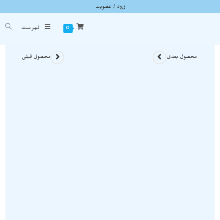
ورود / عضویت
راف کارنلین زیبا و خوشرنگ ایران نمونه استثنایی و اصل و معدنی S1837
شما اینجا هستید
خانه
»
سنگ های راف
»
راف کارنلین زیبا و خوشرنگ ایران نمونه استثنایی و اصل و معدنی 837
0
فهرست
محصول بعدی
محصول قبلی