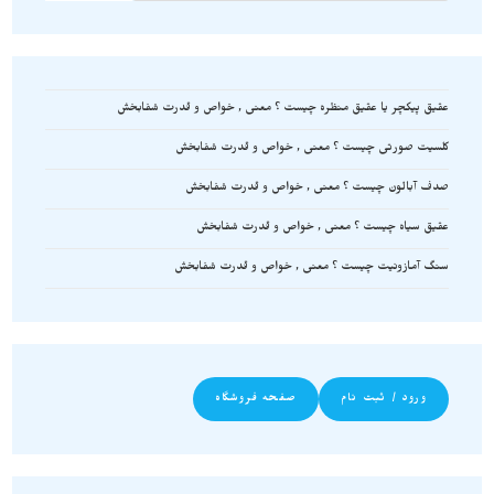
عقیق پیکچر یا عقیق منظره چیست ؟ معنی , خواص و قدرت شفابخش
کلسیت صورتی چیست ؟ معنی , خواص و قدرت شفابخش
صدف آبالون چیست ؟ معنی , خواص و قدرت شفابخش
عقیق سیاه چیست ؟ معنی , خواص و قدرت شفابخش
سنگ آمازونیت چیست ؟ معنی , خواص و قدرت شفابخش
ورود / ثبت نام
صفحه فروشگاه