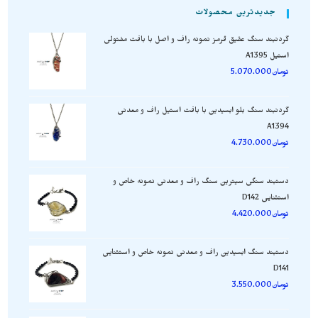
جدیدترین محصولات
گردنبند سنگ عقیق قرمز نمونه راف و اصل با بافت مفتولی
استیل A1395
تومان
5.070.000
گردنبند سنگ بلو ابسیدین با بافت استیل راف و معدنی
A1394
تومان
4.730.000
دستبند سنگی سیترین سنگ راف و معدنی نمونه خاص و
استثنایی D142
تومان
4.420.000
دستبند سنگ ابسیدین راف و معدنی نمونه خاص و استثنایی
D141
تومان
3.550.000