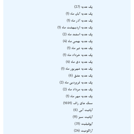
پک هدیه
27
پک هدیه آبان ماه
1
پک هدیه آذر ماه
1
پک هدیه اردیبهشت ماه
1
پک هدیه اسفند ماه
2
پک هدیه بهمن ماه
4
پک هدیه تیر ماه
1
پک هدیه خرداد ماه
1
پک هدیه دی ماه
4
پک هدیه شهریور ماه
1
پک هدیه عشق
6
پک هدیه فروردین ماه
2
پک هدیه مرداد ماه
2
پک هدیه مهر ماه
1
سنگ های راف
1691
آپاتیت آبی
6
آپاتیت سبز
11
آپوفیلیت
31
آراگونیت
24