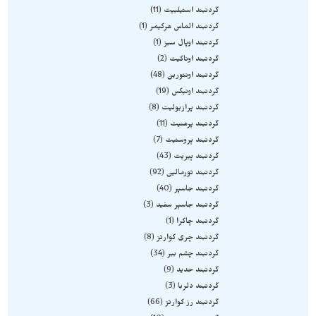
گردنبند استیلبیت
11
گردنبند الماس هرکیمر
1
گردنبند اوپال سبز
1
گردنبند اوناکیت
2
گردنبند اونتورین
48
گردنبند اونیکس
19
گردنبند پرازیولیت
8
گردنبند پرهنیت
11
گردنبند پروستیت
7
گردنبند پیریت
43
گردنبند تورمالین
92
گردنبند جاسپر
40
گردنبند جاسپر سفید
3
گردنبند چاکرا
1
گردنبند چری کوارتز
8
گردنبند چشم ببر
34
گردنبند حدید
9
گردنبند دلربا
3
گردنبند رز کوارتز
66