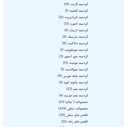
گردنبند گارنت
19
گردنبند گنجینه
1
گردنبند لابرادوریت
21
گردنبند لاجورد
21
گردنبند لاریمار
6
گردنبند مارسنگ
9
گردنبند مالاکیت
11
گردنبند موسکوویت
1
گردنبند مون استون
3
گردنبند هولیت
13
گردنبند هیولاندیت
1
گردنبند وایلد هورس
11
گردنبند یاقوت کبود
5
گردنبند یشم
27
گردنبند یشم نفریت
4
محصولات 7 چاکرا
47
محصولات سنگی
439
انگشتر های سنگی
39
انگشتر های زنانه
22