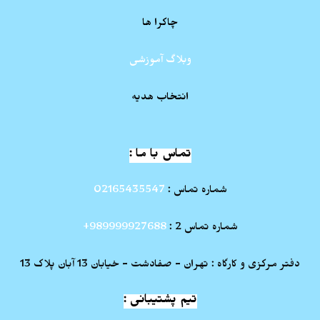
چاکرا ها
وبلاگ آموزشی
انتخاب هدیه
تماس با ما :
شماره تماس :
02165435547
شماره تماس 2 :
989999927688+
دفتر مرکزی و کارگاه : تهران - صفادشت - خیابان 13 آبان پلاک 13
تیم پشتیبانی :