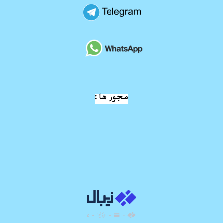
مجوز ها :