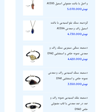
و اصل با بافت مفتولی استیل A1395
تومان
5.070.000
گردنبند سنگ بلو ابسیدین با بافت
استیل راف و معدنی A1394
تومان
4.730.000
دستبند سنگی سیترین سنگ راف و
معدنی نمونه خاص و استثنایی D142
تومان
4.420.000
دستبند سنگ ابسیدین راف و معدنی
نمونه خاص و استثنایی D141
تومان
3.550.000
دستبند بلک ابسیدین نمونه راف و
صد در صد معدنی با قاب مفتولی
خاص D140