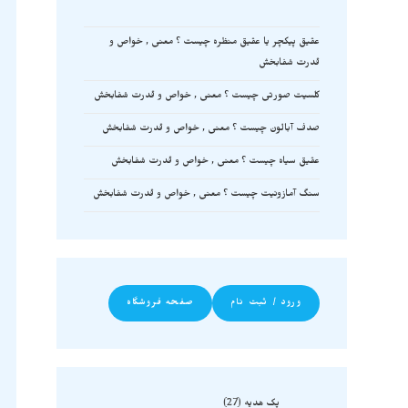
عقیق پیکچر یا عقیق منظره چیست ؟ معنی , خواص و
قدرت شفابخش
کلسیت صورتی چیست ؟ معنی , خواص و قدرت شفابخش
صدف آبالون چیست ؟ معنی , خواص و قدرت شفابخش
عقیق سیاه چیست ؟ معنی , خواص و قدرت شفابخش
سنگ آمازونیت چیست ؟ معنی , خواص و قدرت شفابخش
ورود / ثبت نام
صفحه فروشگاه
پک هدیه
27