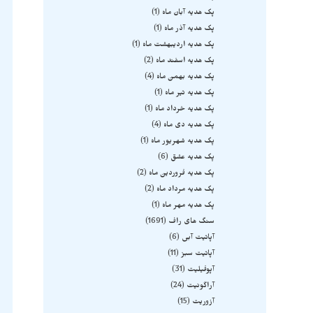
پک هدیه آبان ماه
1
پک هدیه آذر ماه
1
پک هدیه اردیبهشت ماه
1
پک هدیه اسفند ماه
2
پک هدیه بهمن ماه
4
پک هدیه تیر ماه
1
پک هدیه خرداد ماه
1
پک هدیه دی ماه
4
پک هدیه شهریور ماه
1
پک هدیه عشق
6
پک هدیه فروردین ماه
2
پک هدیه مرداد ماه
2
پک هدیه مهر ماه
1
سنگ های راف
1691
آپاتیت آبی
6
آپاتیت سبز
11
آپوفیلیت
31
آراگونیت
24
آزوریت
15