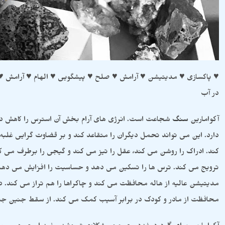
♥ پاکسازی ♥ مدیتیشن ♥ آرامش ♥ صلح ♥ پیشگویی ♥ الهام ♥ آرامش 
در آب
آکوامارین
سنگ
شجاعت است. انرژی های آرام بخش آن استرس را کاهش داده
دارد. این می تواند تحمل دیگران را متقاعد کند و بر قضاوت گرایی غلب
کند. ادراک را روشن می کند، عقل را تیز می کند و گیجی را برطرف می ک
ترویج می کند. ترس ها را تسکین می دهد و حساسیت را افزایش می دهد. 
مدیتیشن عالیه از هاله محافظت می کند و چاکراها را هم تراز می کند. د
محافظت از مادر و کودک در برابر آسیب کمک می کند. از سقط جنین جل