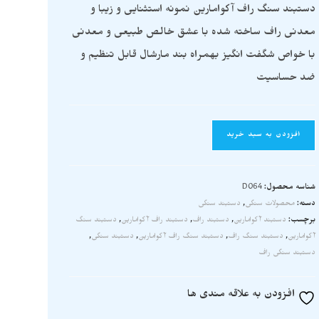
دستبند سنگ راف آکوامارین نمونه استثنایی و زیبا و
معدنی راف ساخته شده با عشق خالص طبیعی و معدنی
با خواص شگفت انگیز بهمراه بند مارشال قابل تنظیم و
ضد حساسیت
افزودن به سبد خرید
شناسه محصول:
D064
دسته:
محصولات سنگی
,
دستبند سنگی
برچسب:
دستبند آکوامارین
,
دستبند راف
,
دستبند راف آکوامارین
,
دستبند سنگ
آکوامارین
,
دستبند سنگ راف
,
دستبند سنگ راف آکوامارین
,
دستبند سنگی
,
دستبند سنگی راف
افزودن به علاقه مندی ها