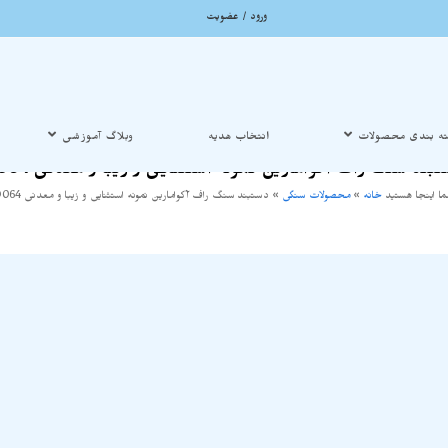
ورود / عضویت
ه بندی محصولات
انتخاب هدیه
وبلاگ آموزشی
بند سنگ راف آکوامارین نمونه استثنایی و زیبا و معدنی D064
ا اینجا هستید
خانه
»
محصولات سنگی
»
دستبند سنگ راف آکوامارین نمونه استثنایی و زیبا و معدنی D064