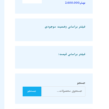
تومان
2.600.000
فیلتر براساس وضعیت موجودی
فیلتر براساس قیمت:
جستجو
جستجو