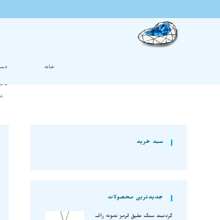
خانه
دست
دست
شم
سبد خرید
جدیدترین محصولات
گردنبند سنگ عقیق قرمز نمونه راف