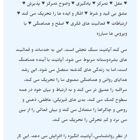
♥ عقل ♥ تمرکز ♥ یادگیری ♥ وضوح تمرکز ♥ پذیرش ♥
عشق بی قید و شرط ♥ افکار و ایده ها را تحریک می کند ♥
ارتباطات ♥ فعالیت های فکری ♥ صلح و هماهنگی ♥ با
ویروس ها مبارزه
می کند آپاتیت سنگ تجلی است. این به خدمات و فعالیت
های بشردوستانه مربوط می شود. آپاتیت با آینده هماهنگ
است، اما به زندگی های گذشته متصل می شود. این رشد
هدایای روانی و هماهنگی معنوی ما را تحریک می کند،
مراقبه را عمیق تر می کند و به ارتباط و بیان خود در همه
سطوح کمک می کند. بدن های فیزیکی، عاطفی، ذهنی و
روحی و چاکراها را متعادل می کند و بیش فعالی را از بین
می برد و کم تحرکی را تحریک می کند.
از نظر روانشناسی، آپاتیت انگیزه را افزایش می دهد. این کار