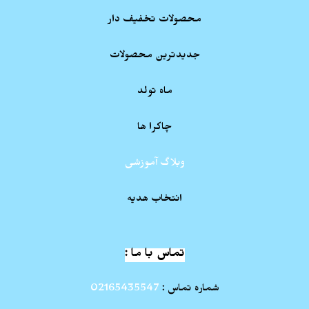
محصولات تخفیف دار
جدیدترین محصولات
ماه تولد
چاکرا ها
وبلاگ آموزشی
انتخاب هدیه
تماس با ما :
شماره تماس :
02165435547