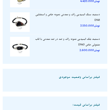
تومان
4.420.000
دستبند سنگ ابسیدین راف و معدنی نمونه خاص و استثنایی
D141
تومان
3.550.000
دستبند بلک ابسیدین نمونه راف و صد در صد معدنی با قاب
مفتولی خاص D140
تومان
2.600.000
فیلتر براساس وضعیت موجودی
فیلتر براساس قیمت: