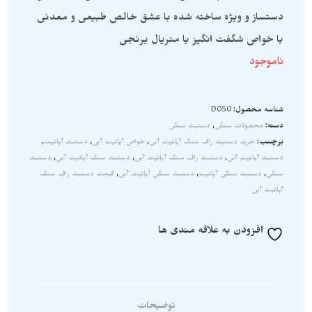
دستساز و ویژه ساخته شده با عشق خالص طبیعی و معدنی
با خواص شگفت انگیز با متریال برنجی
ناموجود
شناسه محصول:
D050
دسته:
محصولات سنگی
,
دستبند سنگی
برچسب:
خرید دستبند راف سنگ آپاتیت آبی
,
خواص آپاتیت آبی
,
دستبند آپاتیت
,
دستبند آپاتیت آبی
,
دستبند راف سنگ آپاتیت آبی
,
دستبند سنگ آپاتیت آبی
,
دستبند
سنگی
,
دستبند سنگی آپاتیت
,
دستبند سنگی آپاتیت آبی
,
قیمت دستبند راف سنگ
آپاتیت آبی
افزودن به علاقه مندی ها
توضیحات