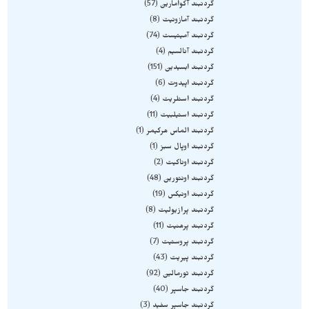
گردنبند آکوامارین
57
گردنبند آمازونیت
8
گردنبند آمیتیست
74
گردنبند آنالسیم
4
گردنبند ابسیدین
151
گردنبند اپیدوت
6
گردنبند استلریت
4
گردنبند استیلبیت
11
گردنبند الماس هرکیمر
1
گردنبند اوپال سبز
1
گردنبند اوناکیت
2
گردنبند اونتورین
48
گردنبند اونیکس
19
گردنبند پرازیولیت
8
گردنبند پرهنیت
11
گردنبند پروستیت
7
گردنبند پیریت
43
گردنبند تورمالین
92
گردنبند جاسپر
40
گردنبند جاسپر سفید
3