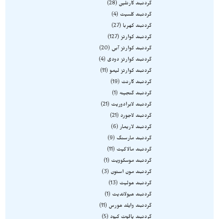
گردنبند کارنلین
28
گردنبند کلسیت
4
گردنبند کهربا
27
گردنبند کوارتز
127
گردنبند کوارتز آبی
20
گردنبند کوارتز دودی
4
گردنبند کوارتز لیمو
11
گردنبند گارنت
19
گردنبند گنجینه
1
گردنبند لابرادوریت
21
گردنبند لاجورد
21
گردنبند لاریمار
6
گردنبند مارسنگ
9
گردنبند مالاکیت
11
گردنبند موسکوویت
1
گردنبند مون استون
3
گردنبند هولیت
13
گردنبند هیولاندیت
1
گردنبند وایلد هورس
11
گردنبند یاقوت کبود
5