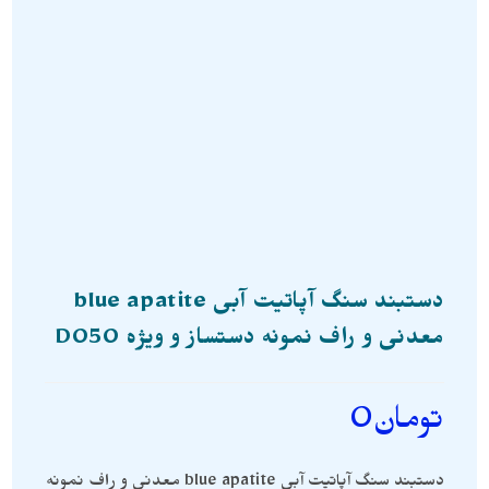
دستبند سنگ آپاتیت آبی blue apatite
معدنی و راف نمونه دستساز و ویژه D050
تومان
0
دستبند سنگ آپاتیت آبی blue apatite معدنی و راف نمونه