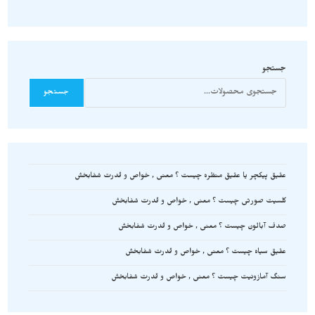
جستجو
جستجو
عقیق پیکچر یا عقیق منظره چیست ؟ معنی , خواص و قدرت شفابخش
کلسیت صورتی چیست ؟ معنی , خواص و قدرت شفابخش
صدف آبالون چیست ؟ معنی , خواص و قدرت شفابخش
عقیق سیاه چیست ؟ معنی , خواص و قدرت شفابخش
سنگ آمازونیت چیست ؟ معنی , خواص و قدرت شفابخش