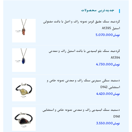
جدیدترین محصولات
گردنبند سنگ عقیق قرمز نمونه راف و اصل با بافت مفتولی
استیل A1395
تومان
5.070.000
گردنبند سنگ بلو ابسیدین با بافت استیل راف و معدنی
A1394
تومان
4.730.000
دستبند سنگی سیترین سنگ راف و معدنی نمونه خاص و
استثنایی D142
تومان
4.420.000
دستبند سنگ ابسیدین راف و معدنی نمونه خاص و استثنایی
D141
تومان
3.550.000