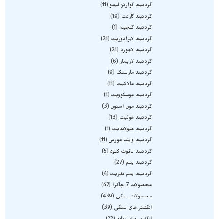
گردنبند کوارتز لیمو
11
گردنبند گارنت
19
گردنبند گنجینه
1
گردنبند لابرادوریت
21
گردنبند لاجورد
21
گردنبند لاریمار
6
گردنبند مارسنگ
9
گردنبند مالاکیت
11
گردنبند موسکوویت
1
گردنبند مون استون
3
گردنبند هولیت
13
گردنبند هیولاندیت
1
گردنبند وایلد هورس
11
گردنبند یاقوت کبود
5
گردنبند یشم
27
گردنبند یشم نفریت
4
محصولات 7 چاکرا
47
محصولات سنگی
439
انگشتر های سنگی
39