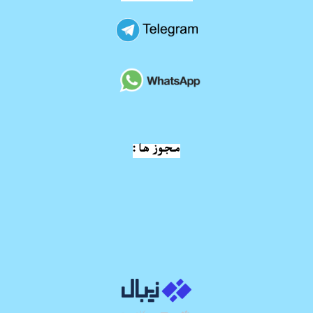
مجوز ها :