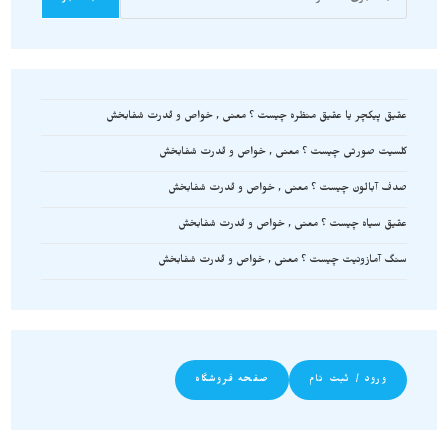
عقیق پیکچر یا عقیق منظره چیست ؟ معنی , خواص و قدرت شفابخش
کلسیت صورتی چیست ؟ معنی , خواص و قدرت شفابخش
صدف آبالون چیست ؟ معنی , خواص و قدرت شفابخش
عقیق سیاه چیست ؟ معنی , خواص و قدرت شفابخش
سنگ آمازونیت چیست ؟ معنی , خواص و قدرت شفابخش
ورود / ثبت نام
صفحه فروشگاه