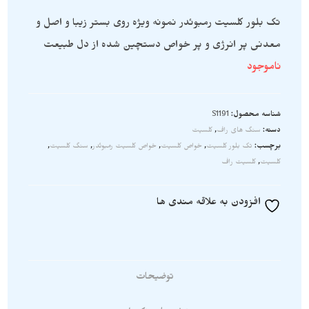
تک بلور کلسیت رمبوئدر نمونه ویژه روی بستر زیبا و اصل و
معدنی پر انرژی و پر خواص دستچین شده از دل طبیعت
ناموجود
شناسه محصول:
S1191
دسته:
سنگ های راف
,
کلسیت
برچسب:
تک بلور کلسیت
,
خواص کلسیت
,
خواص کلسیت رمبوئدر
,
سنگ کلسیت
,
کلسیت
,
کلسیت راف
افزودن به علاقه مندی ها
توضیحات