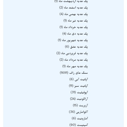
پک هدیه اردیبهشت ماه
1
پک هدیه اسفند ماه
2
پک هدیه بهمن ماه
4
پک هدیه تیر ماه
1
پک هدیه خرداد ماه
1
پک هدیه دی ماه
4
پک هدیه شهریور ماه
1
پک هدیه عشق
6
پک هدیه فروردین ماه
2
پک هدیه مرداد ماه
2
پک هدیه مهر ماه
1
سنگ های راف
1691
آپاتیت آبی
6
آپاتیت سبز
11
آپوفیلیت
31
آراگونیت
24
آزوریت
15
آکوامارین
36
آمازونیت
6
آمیتیست
90