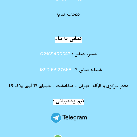
انتخاب هدیه
تماس با ما :
شماره تماس :
02165435547
شماره تماس 2 :
989999927688+
دفتر مرکزی و کارگاه : تهران - صفادشت - خیابان 13 آبان پلاک 13
تیم پشتیبانی :