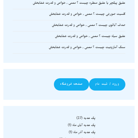
عقیق پیکچر یا عقیق منظره چیست ؟ معنی , خواص و قدرت شفابخش
کلسیت صورتی چیست ؟ معنی , خواص و قدرت شفابخش
صدف آبالون چیست ؟ معنی , خواص و قدرت شفابخش
عقیق سیاه چیست ؟ معنی , خواص و قدرت شفابخش
سنگ آمازونیت چیست ؟ معنی , خواص و قدرت شفابخش
ورود / ثبت نام
صفحه فروشگاه
پک هدیه
27
پک هدیه آبان ماه
1
پک هدیه آذر ماه
1