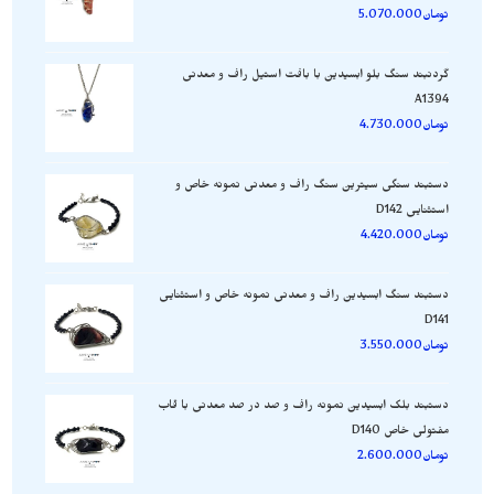
تومان
5.070.000
گردنبند سنگ بلو ابسیدین با بافت استیل راف و معدنی
A1394
تومان
4.730.000
دستبند سنگی سیترین سنگ راف و معدنی نمونه خاص و
استثنایی D142
تومان
4.420.000
دستبند سنگ ابسیدین راف و معدنی نمونه خاص و استثنایی
D141
تومان
3.550.000
دستبند بلک ابسیدین نمونه راف و صد در صد معدنی با قاب
مفتولی خاص D140
تومان
2.600.000