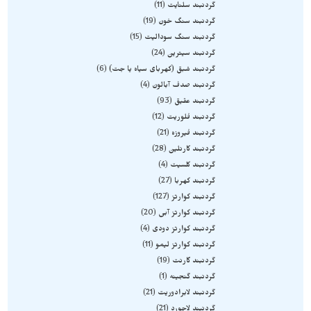
گردنبند سلنایت
11
گردنبند سنگ خون
19
گردنبند سنگ سودالیت
15
گردنبند سیترین
24
گردنبند شبق (کهربای سیاه یا جت)
6
گردنبند صدف آبالون
4
گردنبند عقیق
93
گردنبند فلوریت
12
گردنبند فیروزه
21
گردنبند کارنلین
28
گردنبند کلسیت
4
گردنبند کهربا
27
گردنبند کوارتز
127
گردنبند کوارتز آبی
20
گردنبند کوارتز دودی
4
گردنبند کوارتز لیمو
11
گردنبند گارنت
19
گردنبند گنجینه
1
گردنبند لابرادوریت
21
گردنبند لاجورد
21