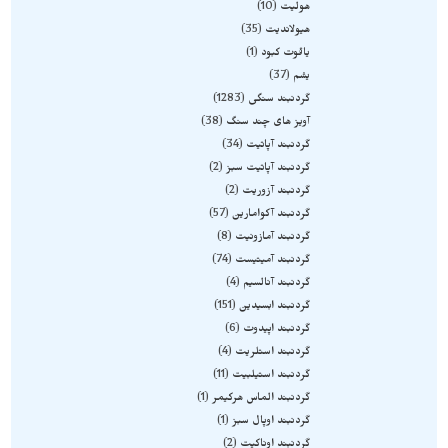
هولیت
10
هیولاندیت
35
یاقوت کبود
1
یشم
37
گردنبند سنگی
1283
آویز های چند سنگ
38
گردنبند آپاتیت
34
گردنبند آپاتیت سبز
2
گردنبند آزوریت
2
گردنبند آکوامارین
57
گردنبند آمازونیت
8
گردنبند آمیتیست
74
گردنبند آنالسیم
4
گردنبند ابسیدین
151
گردنبند اپیدوت
6
گردنبند استلریت
4
گردنبند استیلبیت
11
گردنبند الماس هرکیمر
1
گردنبند اوپال سبز
1
گردنبند اوناکیت
2