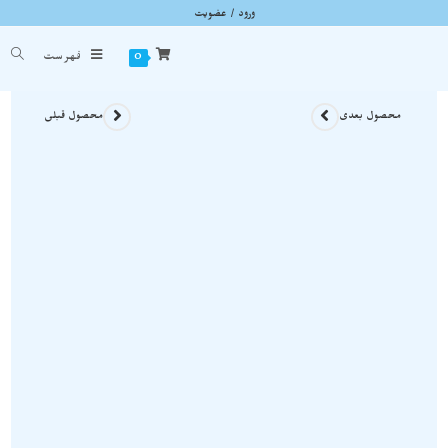
ورود / عضویت
تک بلور کلسیت رمبوئدر نمونه ویژه روی بستر زیبا و اصل و معدنی S1191
شما اینجا هستید
خانه
»
سنگ های راف
»
تک بلور کلسیت رمبوئدر نمونه ویژه روی بستر زیبا و اصل و معدنی 91
0
فهرست
محصول بعدی
محصول قبلی