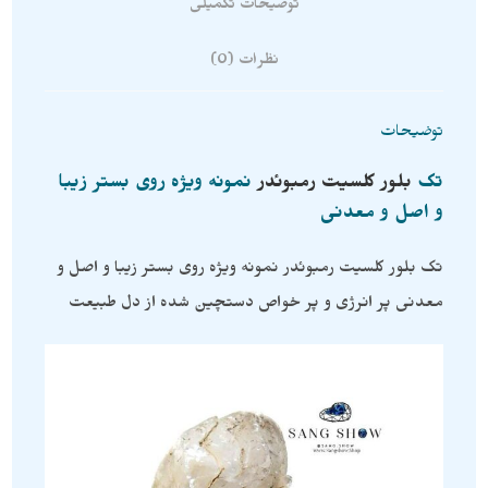
توضیحات تکمیلی
نظرات (0)
توضیحات
تک
بلور
کلسیت
رمبوئدر
نمونه ویژه روی بستر زیبا
و اصل و معدنی
تک بلور کلسیت رمبوئدر نمونه ویژه روی بستر زیبا و اصل و
معدنی پر انرژی و پر خواص دستچین شده از دل طبیعت