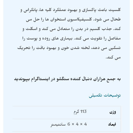
کلسیت باعث پاکسازی و بهبود عملکرد کلیه ها، پانکراس و
طحال می شود. کلسیفیکاسیون استخوان ها را حل می
کند. جذب کلسیم در بدن را متعادل می کند و اسکلت و
مفاصل را تقویت می کند. بیماری های روده و پوست را
تسکین می دهد، لخته شدن خون و بهبود بافت را تحریک
می کند.
به جمع هزاران دنبال کننده سنگشو در اینستاگرام بپیوندید
توضیحات تکمیلی
وزن
113 گرم
ابعاد
4 × 4 × 6 سانتیمتر