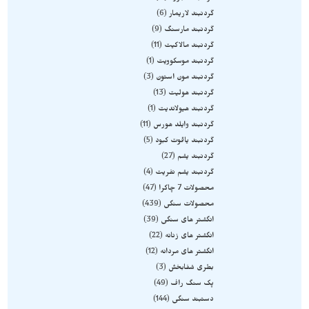
گردنبند لاریمار
6
گردنبند مارسنگ
9
گردنبند مالاکیت
11
گردنبند موسکوویت
1
گردنبند مون استون
3
گردنبند هولیت
13
گردنبند هیولاندیت
1
گردنبند وایلد هورس
11
گردنبند یاقوت کبود
5
گردنبند یشم
27
گردنبند یشم نفریت
4
محصولات 7 چاکرا
47
محصولات سنگی
439
انگشتر های سنگی
39
انگشتر های زنانه
22
انگشتر های مردانه
12
بطری شفابخش
3
پک سنگ راف
49
دستبند سنگی
144