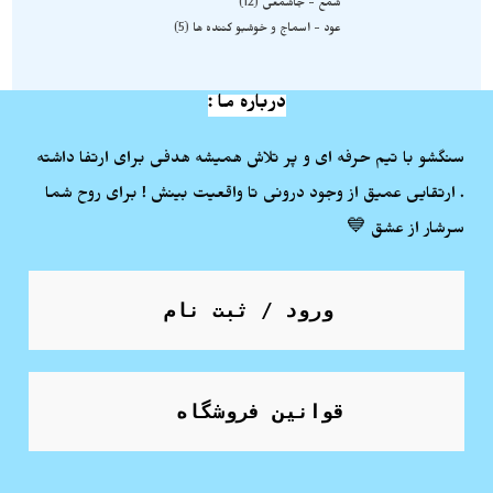
شمع - جاشمعی
12
عود - اسماج و خوشبو کننده ها
5
درباره ما :
سنگشو با تیم حرفه ای و پر تلاش همیشه هدفی برای ارتفا داشته
. ارتقایی عمیق از وجود درونی تا واقعیت بینش ! برای روح شما
سرشار از عشق 💙
ورود / ثبت نام
قوانین فروشگاه