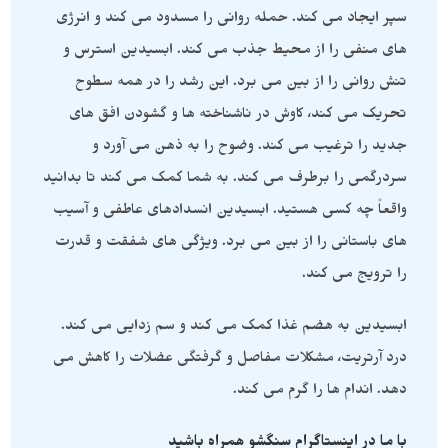
سپر ایجاد می کند. حمله روانی را مسدود می کند و انرژی
های منفی را از محیط جذب می کند. ابسیدین استرس و
تنش روانی را از بین می برد. این رشد را در همه سطوح
تحریک می کند، کاوش در ناشناخته ها و گشودن افق های
جدید را ترغیب می کند. وضوح را به ذهن می آورد و
سردرگمی را برطرف می کند. به شما کمک می کند تا بدانید
واقعاً چه کسی هستید. ابسیدین انسدادهای عاطفی و آسیب
های باستانی را از بین می برد. ویژگی های شفقت و قدرت
را ترویج می کند.
ابسیدین به هضم غذا کمک می کند و سم زدایی می کند.
درد آرتریت، مشکلات مفاصل و گرفتگی عضلات را کاهش می
دهد. اندام ها را گرم می کند.
با ما در اینستاگرام سنگشو همراه باشید