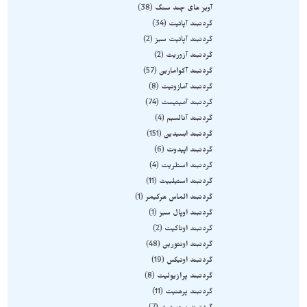
آویز های چند سنگ
38
گردنبند آپاتیت
34
گردنبند آپاتیت سبز
2
گردنبند آزوریت
2
گردنبند آکوامارین
57
گردنبند آمازونیت
8
گردنبند آمیتیست
74
گردنبند آنالسیم
4
گردنبند ابسیدین
151
گردنبند اپیدوت
6
گردنبند استلریت
4
گردنبند استیلبیت
11
گردنبند الماس هرکیمر
1
گردنبند اوپال سبز
1
گردنبند اوناکیت
2
گردنبند اونتورین
48
گردنبند اونیکس
19
گردنبند پرازیولیت
8
گردنبند پرهنیت
11