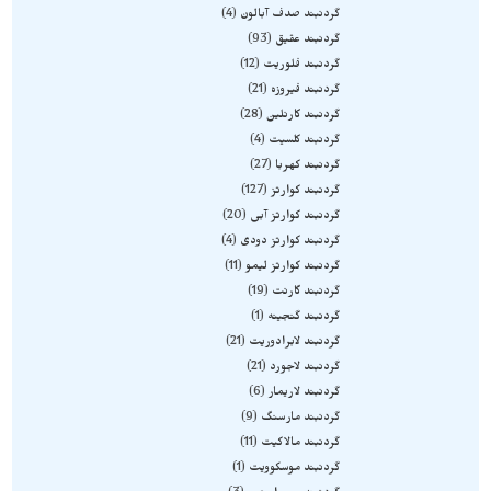
گردنبند صدف آبالون
4
گردنبند عقیق
93
گردنبند فلوریت
12
گردنبند فیروزه
21
گردنبند کارنلین
28
گردنبند کلسیت
4
گردنبند کهربا
27
گردنبند کوارتز
127
گردنبند کوارتز آبی
20
گردنبند کوارتز دودی
4
گردنبند کوارتز لیمو
11
گردنبند گارنت
19
گردنبند گنجینه
1
گردنبند لابرادوریت
21
گردنبند لاجورد
21
گردنبند لاریمار
6
گردنبند مارسنگ
9
گردنبند مالاکیت
11
گردنبند موسکوویت
1