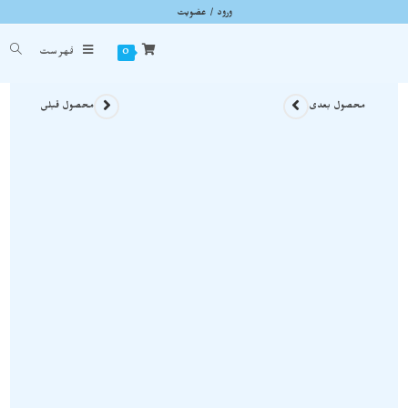
ورود / عضویت
بلک ابسیدین سرخ کلاس جهانی راف نمونه استثنایی و اصل و معدنی S1667
شما اینجا هستید
خانه
»
سنگ های راف
»
بلک ابسیدین سرخ کلاس جهانی راف نمونه استثنایی و اصل و معدنی
0
فهرست
محصول بعدی
محصول قبلی