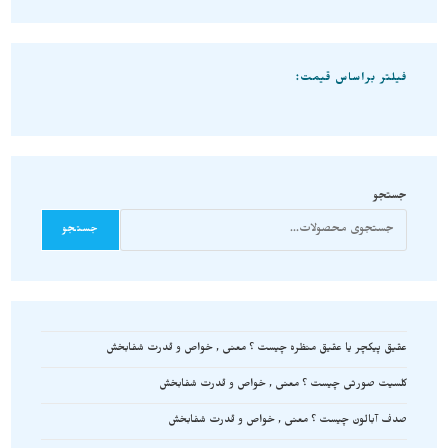
فیلتر براساس قیمت:
جستجو
جستجو
عقیق پیکچر یا عقیق منظره چیست ؟ معنی , خواص و قدرت شفابخش
کلسیت صورتی چیست ؟ معنی , خواص و قدرت شفابخش
صدف آبالون چیست ؟ معنی , خواص و قدرت شفابخش