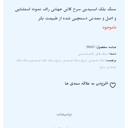
سنگ بلک ابسیدین سرخ کلاس جهانی راف نمونه استثنایی
و اصل و معدنی دستچین شده از طبیعت بکر
ناموجود
شناسه محصول:
S1667
دسته:
سنگ های راف
,
ابسیدین
برچسب:
بلک ابسیدین سرخ
,
سنگ ابسیدین سرخ
,
سنگ بلک ابسیدین
,
سنگ بلک
ابسیدین سرخ
افزودن به علاقه مندی ها
توضیحات