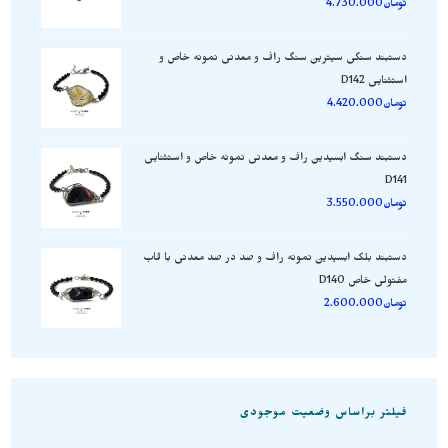
تومان
4.730.000
دستبند سنگی سیترین سنگ راف و معدنی نمونه خاص و
استثنایی D142
تومان
4.420.000
دستبند سنگ ابسیدین راف و معدنی نمونه خاص و استثنایی
D141
تومان
3.550.000
دستبند بلک ابسیدین نمونه راف و صد در صد معدنی با قاب
مفتولی خاص D140
تومان
2.600.000
فیلتر براساس وضعیت موجودی