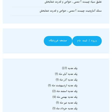
عقیق سیاه چیست ؟ معنی , خواص و قدرت شفابخش
سنگ آمازونیت چیست ؟ معنی , خواص و قدرت شفابخش
ورود / ثبت نام
صفحه فروشگاه
پک هدیه
27
پک هدیه آبان ماه
1
پک هدیه آذر ماه
1
پک هدیه اردیبهشت ماه
1
پک هدیه اسفند ماه
2
پک هدیه بهمن ماه
4
پک هدیه تیر ماه
1
پک هدیه خرداد ماه
1